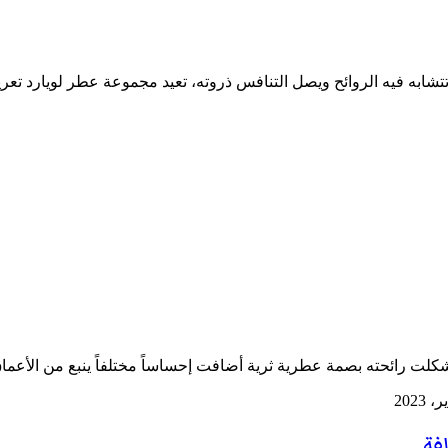
شكلت رائحته بصمة عطرية ثرية أضافت إحساساً مختلفاً ينبع من الأع
لفة