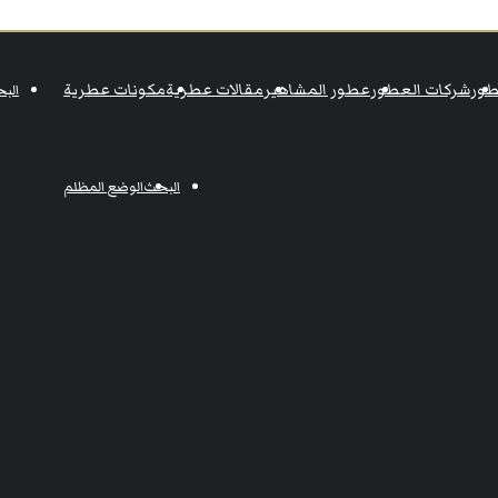
ور
شركات العطور
عطور المشاهير
مقالات عطرية
مكونات عطرية
الب
البحث
الوضع المظلم