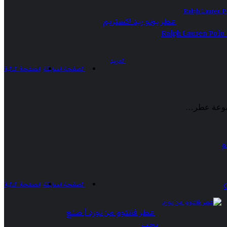
عطر بولو ريد اكستريم
Ralph Lauren Polo
المزيد
الصفحة السابقة
الصفحة التالية
م
C
الصفحة السابقة
الصفحة التالية
عطر فانتوم من لورد | صنع
بحب