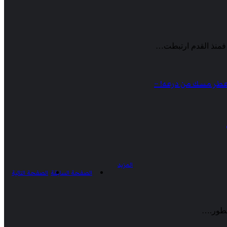
عطر مسك من درعه! –
ن
المزيد
الصفحة السابقة
الصفحة التالية
لعطور.…