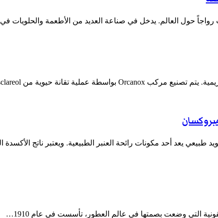
ت رواجاً حول العالم. يدخل في صناعة العديد من الأطعمة والحلويات 
مبروكسان
يد طبيعي يعد أحد مكونات رائحة العنبر الطبيعية. ويعتبر ناتج الأكسدة ا
قونية التي وضعت بصمتها في عالم العطور، تأسست في عام 1910…