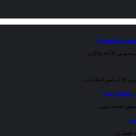
ربي، إلا أن بعض العلامات…
اء
ة فقط، بل…