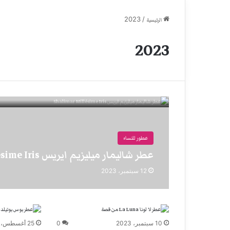
2023
/
الرئيسية
2023
عطور للنساء
عطر شاليمار ميليزيم ايريس Shalimar Millésime Iris
12 سبتمبر، 2023
10 سبتمبر، 2023
0
25 أغسطس، 2023