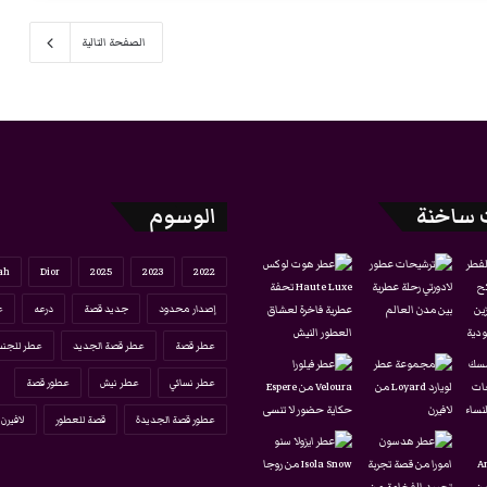
الصفحة التالية
 ساخنة
الوسوم
ah
Dior
2025
2023
2022
إصدار محدود
جديد قصة
درعه
ع
عطر قصة
عطر قصة الجديد
عطر للجنس
عطر نسائي
عطر نيش
عطور قصة
عطور قصة الجديدة
قصة للعطور
لافيرن