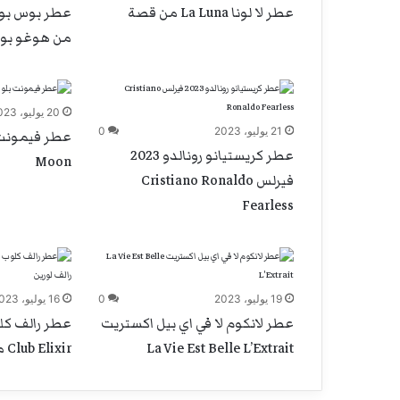
عطر لا لونا La Luna من قصة
عطر بوس بوتي
من هوغو بو
20 يوليو، 2023
21 يوليو، 2023
0
عطر كريستيانو رونالدو 2023
Moon
فيرلس Cristiano Ronaldo
Fearless
19 يوليو، 2023
0
16 يوليو، 2023
عطر لانكوم لا في اي بيل اكستريت
La Vie Est Belle L’Extrait
Club Elixir من رالف لورين