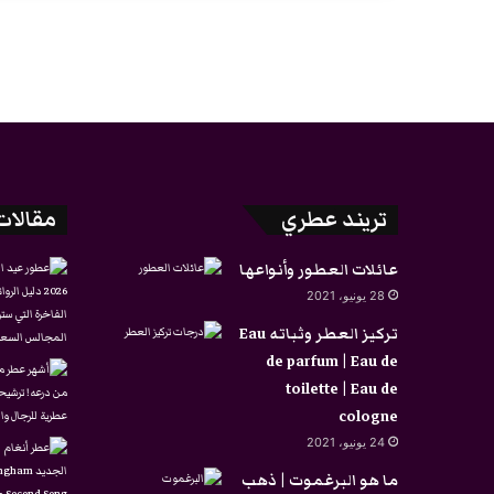
تريند عطري
مقالات
عائلات العطور وأنواعها
28 يونيو، 2021
تركيز العطر وثباته Eau
de parfum | Eau de
toilette | Eau de
cologne
24 يونيو، 2021
ما هو البرغموت | ذهب