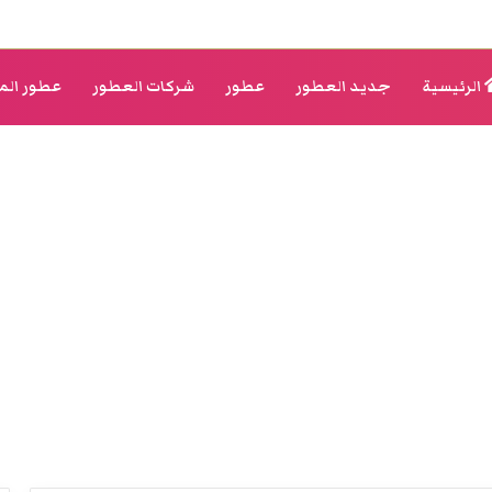
الرئيسية
جديد العطور
عطور
شركات العطور
عطور الم