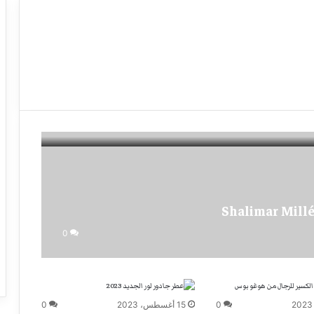
0
0
15 أغسطس، 2023
0