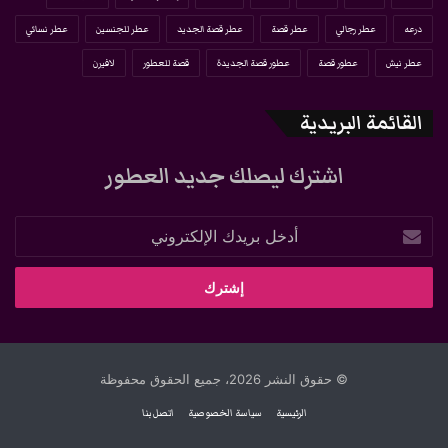
درعه
عطر رجالي
عطر قصة
عطر قصة الجديد
عطر للجنسين
عطر نسائي
عطر نيش
عطور قصة
عطور قصة الجديدة
قصة للعطور
لافيرن
القائمة البريدية
اشترك ليصلك جديد العطور
أدخل
بريدك
الإلكتروني
© حقوق النشر 2026، جميع الحقوق محفوظة
الرئيسية
سياسة الخصوصية
اتصل بنا