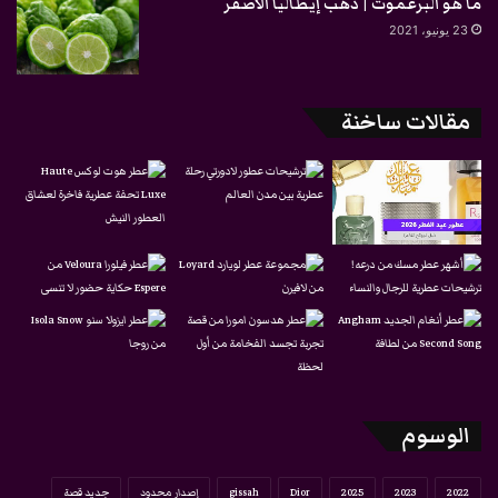
ما هو البرغموت | ذهب إيطاليا الأصفر
23 يونيو، 2021
مقالات ساخنة
الوسوم
2022
2023
2025
Dior
gissah
إصدار محدود
جديد قصة