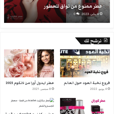
عطر ممنوع من تواق للعطور
4 يناير، 2023
0
نرشح لك
فروع نخبة العود حول العالم
عطر ايدول أورا من لانكوم 2021
4 يونيو، 2022
8 سبتمبر، 2021