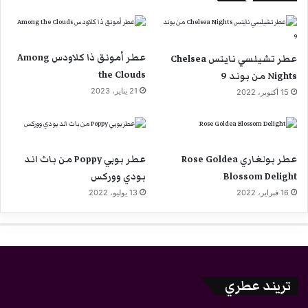
عطر أمونق ذا كلاودس Among
عطر تشيلسي نايتس Chelsea
the Clouds
Nights من بوند 9
21 يناير، 2023
15 أكتوبر، 2022
عطر بولغاري Rose Goldea
عطر بوبي Poppy من باث اند
Blossom Delight
بودي ووركس
16 فبراير، 2022
13 يوليو، 2022
تريند عطري