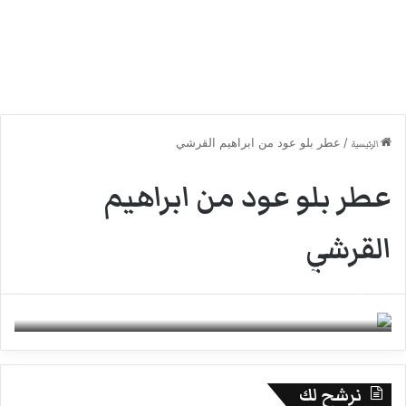
/
عطر بلو عود من ابراهيم القرشي
الرئيسية
عطر بلو عود من ابراهيم
القرشي
عطر الوفية العود الأزرق من ابراهيم القرشي
11 يونيو، 2022
0
نرشح لك