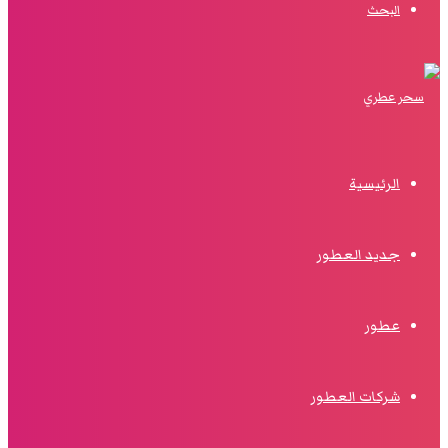
البحث
الرئيسية
جديد العطور
عطور
شركات العطور