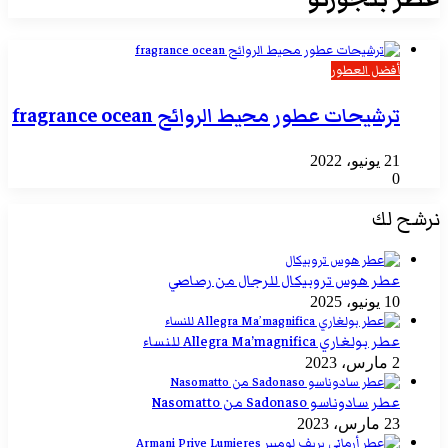
أفضل العطور
ترشيحات عطور محيط الروائح fragrance ocean
21 يونيو، 2022
0
نرشح لك
عطر هوس تروبيكال للرجال من رصاصي
10 يونيو، 2025
عطر بولغاري Allegra Ma’magnifica للنساء
2 مارس، 2023
عطر سادوناسو Sadonaso من Nasomatto
23 مارس، 2023