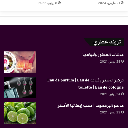
21 مارس، 2023
8 يونيو، 2022
تريند عطري
عائلات العطور وأنواعها
28 يونيو، 2021
تركيز العطر وثباته Eau de parfum | Eau de
toilette | Eau de cologne
24 يونيو، 2021
ما هو البرغموت | ذهب إيطاليا الأصفر
23 يونيو، 2021