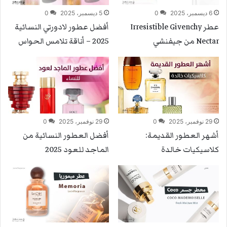
6 ديسمبر، 2025
0
5 ديسمبر، 2025
0
عطر Irresistible Givenchy
أفضل عطور لادورتي النسائية
Nectar من جيفنشي
2025 – أناقة تلامس الحواس
29 نوفمبر، 2025
0
29 نوفمبر، 2025
0
أشهر العطور القديمة:
أفضل العطور النسائية من
كلاسيكيات خالدة
الماجد للعود 2025