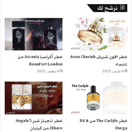
نرشح لك
عطر افون شيرش Avon Cherish
عطر أكراسيا Acrasia من
للنساء
BeauFort London
8 مارس، 2023
4 نوفمبر، 2022
عطر The Carlyle من DS &
عطر انجيلز شير (Angels’
Durga
Share) من كيليان