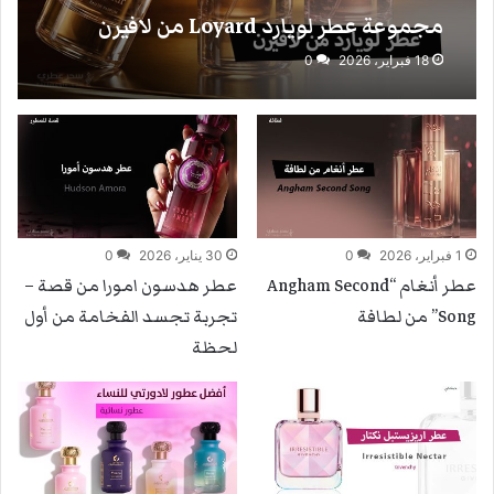
مجموعة عطر لويارد Loyard من لافيرن
18 فبراير، 2026
0
1 فبراير، 2026
0
30 يناير، 2026
0
عطر أنغام “Angham Second
عطر هدسون امورا من قصة –
Song” من لطافة
تجربة تجسد الفخامة من أول
لحظة