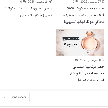
27 نوفمبر، 2025
0
24 نوفمبر، 2025
0
معطر جسم كوكو coco –
عطر ميموريا – لمسة استوائية
أناقة شانيل بلمسة خفيفة
تخبئ حكاية لا تنسى
تحاكي أنوثة كوكو الشهيرة
20 نوفمبر، 2025
0
عطر اولمبيا النسائي
Olympea من باكو رابان
(مراجعة شاملة)
الصفحة التالية