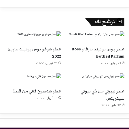
نرشح لك
عطر بوس بوتيلد بارفام Boss
عطر هوغو بوس بوتيلد مارين
2022
Bottled Parfum
21 يوليو، 2022
21 فبراير، 2022
عطر ليبرتي من ذي بيوتي
عطر هدسون فالي من قصة
سيكريتس
18 أبريل، 2022
12 مايو، 2022