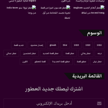
الوسوم
2022
2023
2025
Dior
gissah
إصدار محدود
جديد قصة
درعه
عطر رجالي
عطر قصة
عطر قصة الجديد
عطر للجنسين
عطر نسائي
عطر نيش
عطور قصة
عطور قصة الجديدة
قصة للعطور
لافيرن
القائمة البريدية
اشترك ليصلك جديد العطور
أدخل
بريدك