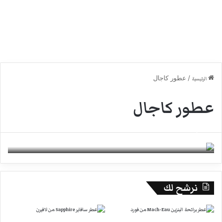
/
عطور كاجال
الرئيسية
عطور كاجال
عطر جيهان من كاجال للرجال والنساء
27 مايو، 2022
0
نرشح لك