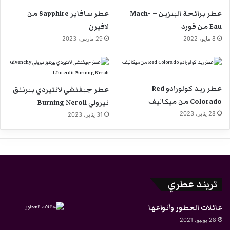
عطر برائحة البنزين – Mach-
عطر سافاير Sapphire من
Eau من فورد
لافيرن
8 مايو، 2022
29 مارس، 2023
عطر ريد كولورادو Red
عطر جيفنشي لانتيردي بيرننق
Colorado من ميكاليف
نيرولي Burning Neroli
28 يناير، 2023
31 يناير، 2023
تريند عطري
عائلات العطور وأنواعها
28 يونيو، 2021