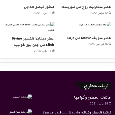
عطر سكارليت روج من موريسك
عطور فيصل الدايل
12 يوليو، 2022
12 أبريل، 2022
عطر سويف Suave من درعه
عطر ديفاين الكسير Divine
15 نوفمبر، 2025
Elixir من جان بول غوتييه
14 مايو، 2025
تريند عطري
عائلات العطور وأنواعها
28 يونيو، 2021
تركيز العطر وثباته Eau de parfum | Eau de