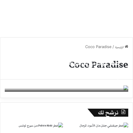
Coco Paradise
/
الرئيسية
Coco Paradise
عطر كوكو بارادايس Coco Paradise من باث
اند بودي ووركس
5 مارس، 2023
0
نرشح لك