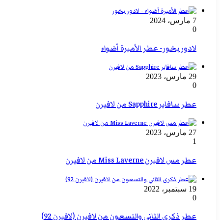
7 مارس، 2024
0
لادور بخور- عطر الأميرة أضواء
29 مارس، 2023
0
عطر سافاير Sapphire من لافيرن
27 مارس، 2023
1
عطر مس لافيرن Miss Laverne من لافيرن
19 سبتمبر، 2022
0
عطر ذكرى الثاني والتسعون من لافيرن (لافيرن 92)