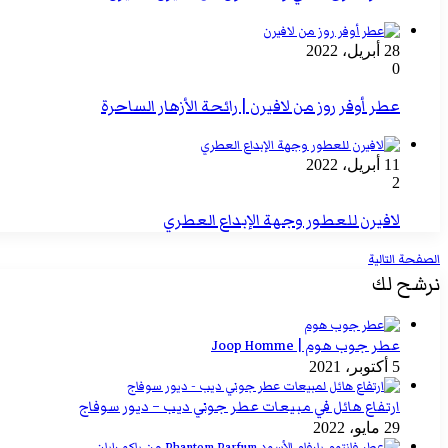
28 أبريل، 2022
0
عطر أوفر روز من لافيرن | رائحة الأزهار الساحرة
11 أبريل، 2022
2
لافيرن للعطور وجهة الإبداع العطري
الصفحة التالية
نرشح لك
عطر جوب هوم | Joop Homme
5 أكتوبر، 2021
ارتفاع هائل في مبيعات عطر جوني ديب – ديور سوفاج
29 مايو، 2022