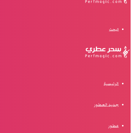
البحث
الرئيسية
جديد العطور
عطور