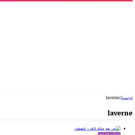
laverne
/
الرئيسية
laverne
شركات العطور