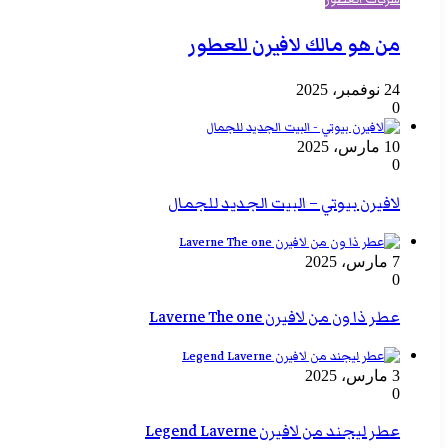
من هو مالك لافيرن للعطور
24 نوفمبر، 2025
0
10 مارس، 2025
0
لافيرن بيوتي – البيت الجديد للجمال
7 مارس، 2025
0
عطر ذا ون من لافيرن Laverne The one
3 مارس، 2025
0
عطر ليجند من لافيرن Legend Laverne