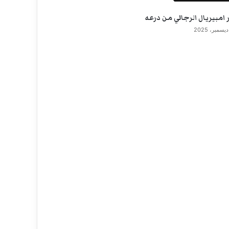
امبيريال الرجالي من درعه