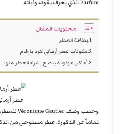
Parfum الذي يعرف بقوته وثباته.
محتويات المقال
بطاقة العطر
مكونات عطر أرماني كود بارفام
أماكن موثوقة ينصح بشراء العطر منها
عطر أرماني ك
وحسب وصف er
تماماً عن الذكورة. عطر مستوحى من الذكور