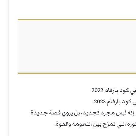
ود بارفام 2022
Véronique Gauti للعطر، إنه ليس مجرد تجديد، بل يروي قصة جديدة
ة التي تمزج بين النعومة والقوة.