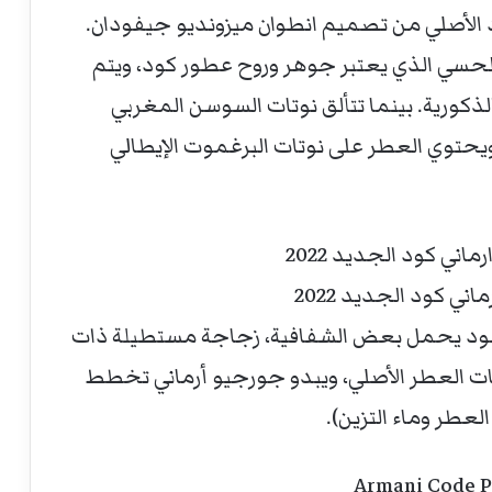
لأصلي من تصميم انطوان ميزونديو جيفودان.
حسي الذي يعتبر جوهر وروح عطور كود، ويتم
الذكورية. بينما تتألق نوتات السوسن المغربي
يحتوي العطر على نوتات البرغموت الإيطالي
ي كود الجديد 2022
سود يحمل بعض الشفافية، زجاجة مستطيلة ذات
العطر الأصلي، ويبدو جورجيو أرماني تخطط
العطر وماء التزين).