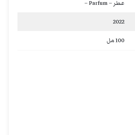
عطر – Parfum –
2022
100 مل