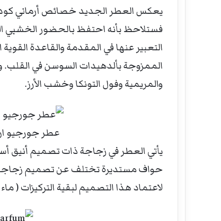
يعكس العطر الجديد خصائص أرماني كود ا
فستلاحظ بأنه احتفظ بالحضور الخشبي ال
التعبير عنها في المقدمة والقاعدة القوية 
الممزوجة بألدهيدات السوسن في القلب. و
والمريمية وفول التونكا وخشب الأرز.
عطر جورجيو ارمان
يأتي العطر في زجاجة ذات تصميم أنيق أ
حواف مستديرة تختلف عن تصميم زجاجات 
لاعتماد هذا التصميم لبقية التركيزات ( ماء 