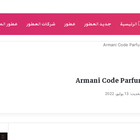
الرئيسية
جديد العطور
عطور
شركات العطور
عطور الم
 13 يوليو، 2022
إغ