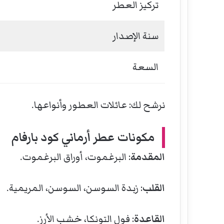
تركيز العطر
سنة الإصدار
السعة
نرشح لك:
عائلات العطور وأنواعها
.
مكونات عطر أرماني كود بارفام
المقدمة
:
البرغموت
، أوراق البرغموت.
القلب
: زبدة السوسن، السوسن، المريمية.
القاعدة
: فول التونكا، خشب الأرز.