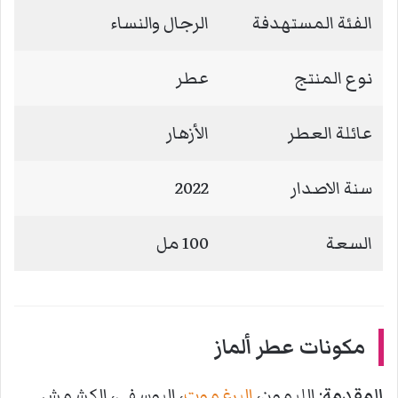
الفئة المستهدفة
الرجال والنساء
نوع المنتج
عطر
عائلة العطر
الأزهار
سنة الاصدار
2022
السعة
100 مل
مكونات عطر ألماز
المقدمة
: الليمون،
البرغموت
، اليوسفي، الكشمش