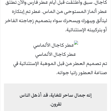
كاجال. سبق وأطلقت قبل أيام عطر فارس والآن تطلق
عطر ألماز المستوحى من الماس. عطر تم إبتكاره
ليتألق ويبهرك ويسحرك سواء بتصميم زجاجته الفاخر
أو بتركيبته الإستثنائية.
عطر كاجال الألماسي
تم تصميم العطر من قبل الموهبة الإستثنائية في
صناعة العطور رانيا جوانه.
إنه جمال ساحر للغاية، قد أذهل الناس
لقرون.