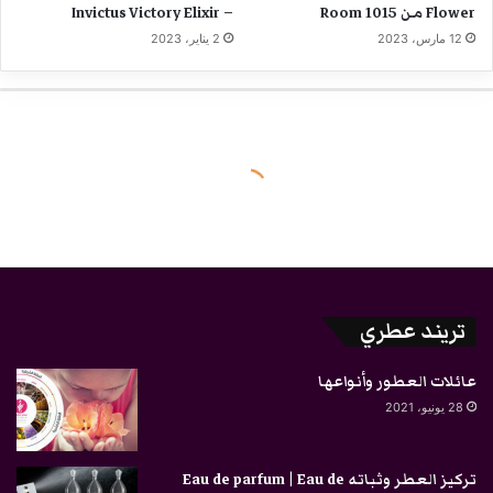
Flower من Room 1015
– Invictus Victory Elixir
12 مارس، 2023
2 يناير، 2023
تريند عطري
عائلات العطور وأنواعها
28 يونيو، 2021
تركيز العطر وثباته Eau de parfum | Eau de