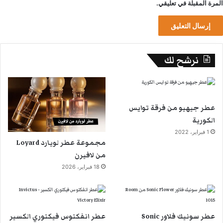
المرة المقبلة في تعليقي.
نرشح لك
عطر جيهيو من فرقة توايس
الكورية
1 فبراير، 2022
مجموعة عطر لويارد Loyard
من لافيرن
18 فبراير، 2026
عطر سونيك فلاور Sonic
عطر انفكتوس فيكتوري الكسير