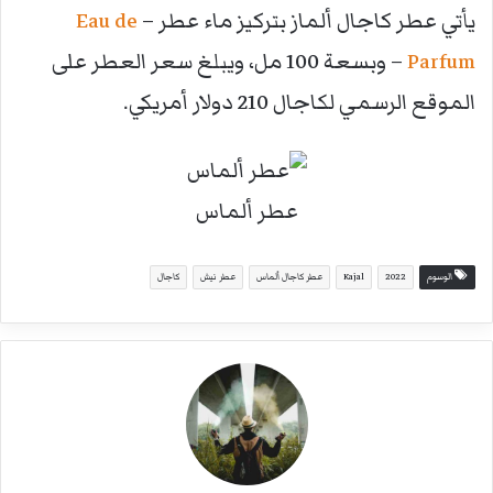
يأتي عطر كاجال ألماز بتركيز ماء عطر –
Eau de
Parfum
– وبسعة 100 مل، ويبلغ سعر العطر على
الموقع الرسمي لكاجال 210 دولار أمريكي.
عطر ألماس
الوسوم
2022
Kajal
عطر كاجال ألماس
عطر نيش
كاجال