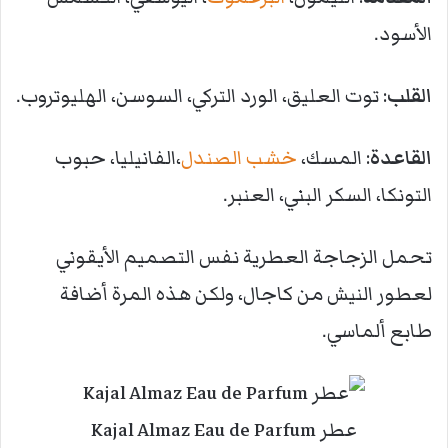
الأسود.
القلب
: توت العليق، الورد التركي، السوسن، الهليوتروب.
القاعدة
: المسك،
خشب الصندل
،الفانيليا، حبوب
التونكا، السكر البني، العنبر.
تحمل الزجاجة العطرية نفس التصميم الأيقوني
لعطور النيش من كاجال، ولكن هذه المرة أضافة
طابع ألماسي.
عطر Kajal Almaz Eau de Parfum