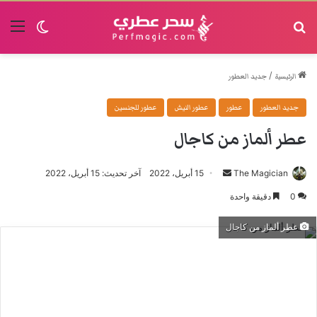
البحث
القا
الوضع الم
/
الرئيسية
جديد العطور
جديد العطور
عطور
عطور النيش
عطور للجنسين
عطر ألماز من كاجال
The Magician
أرسل
15 أبريل، 2022
آخر تحديث: 15 أبريل، 2022
بريدا
0
دقيقة واحدة
إلكترونيا
عطر ألماز من كاجال