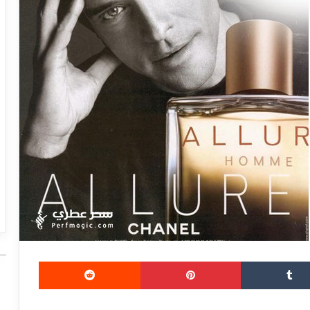
بينتيريست