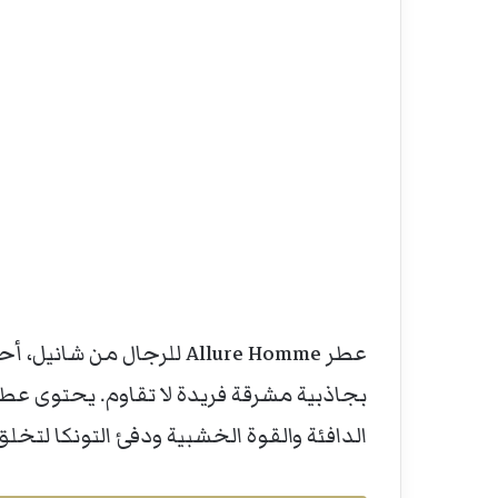
عطر Allure Homme للرجال من
بجاذبية مشرقة فريدة لا تقاوم. يحتوى عطر 
الدافئة والقوة الخشبية ودفئ التونكا لتخل