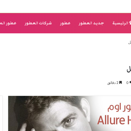
الرئيسية
جديد العطور
عطور
شركات العطور
عطور الم
0
2 دقائق