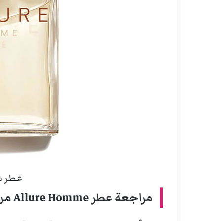
عطر شا
مراجعة عطر Allure Homme من شانيل