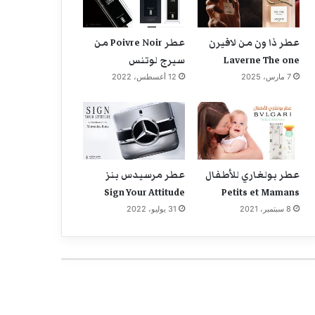
عطر ذا ون من لافيرن
عطر Poivre Noir من
Laverne The one
سيرج لوتنس
7 مارس، 2025
12 أغسطس، 2022
عطر بولغاري للأطفال
عطر مرسيدس بنز
Sign Your Attitude
Petits et Mamans
8 سبتمبر، 2021
31 يوليو، 2022