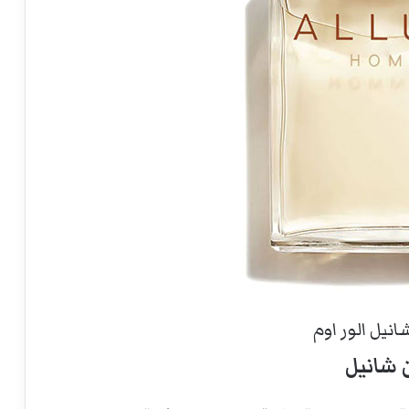
نيل الور اوم