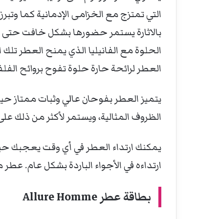
التي تمتزج مع الخزامى الإدمانية كما وتب
بالاثارة يستمر حضورها بشكل خافت حتى مع 
الحلوة مع الفانيليا الذي يمنح العطر تلك ا
العطر لرائحة حارة حلوة تفوح بروائح الفلف
الظروف المثالية، ويستمر لأكثر من ذلك على
يمكنك ارتداء العطر في أي وقت يعجبك حيث
ارتداءه في الأجواء الباردة بشكل عام. عطر م
بطاقة عطر
Allure Homme