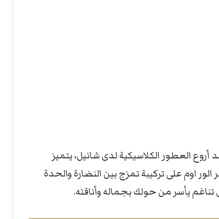
 شانيل، أحد أروع العطور الكلاسيكية لدى شانيل، يتميز
الور اوم على تركيبة تمزج بين النضارة والحدة
ق تناغم يأسر من حولك بجماله وأناقته.