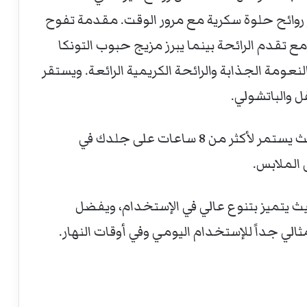
رز روائح حلوة سكرية مع مرور الوقت. مقدمة تفوح
تقدم الرائحة بينما يبرز مزيج حبوب التونكا
لنعومة الجذابة والرائحة الكريمية الرائعة. ويستقر
ل والباتشولي.
يتميز العطر بفوحان عالي وثبات ممتاز حيث يستمر لأكثر من 8 ساعات على جلدك في
 الملابس.
 يتميز بتنوع عالي في الإستخدام، ويفضل
ثالي جداً للإستخدام اليومي وفي أوقات النهار.