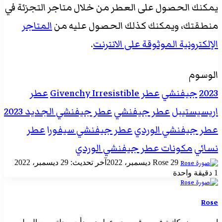
يمكنك الحصول على العطر من خلال متاجر التجزئة في
منطقتك، ويمكنك كذلك الحصول عليه من
المتاجر
الإلكترونية الموثوقة على الانترنت
.
الوسوم
2023
جيفنشي
عطر Givenchy Irresistible
عطر
اريسيستيبل
عطر جيفنشي
عطر جيفنشي الجديد 2023
عطر جيفنشي الوردي
عطر جيفنشي سيفورا
عطر
نسائي
مكونات عطر جيفنشي الوردي
أرسل
29 ديسمبر، 2022
Rose
آخر تحديث: 29 ديسمبر، 2022
بريدا
1
دقيقة واحدة
إلكترونيا
Rose