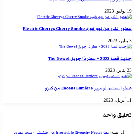
19 يوليو، 2023
عطور الكرز من توم فورد Cherry Smoke وElectric Cherry
3 يناير، 2023
جديد قصة 2023 – عطر ذا جويل The Gewel
23 يناير، 2023
عطر انسنس لوميير Encens Lumière من كنزو
11 أبريل، 2023
تعليق واحد
تنبيه:
عطر Irresistible Givenchy Nectar من جيفنشي - سحر عطري