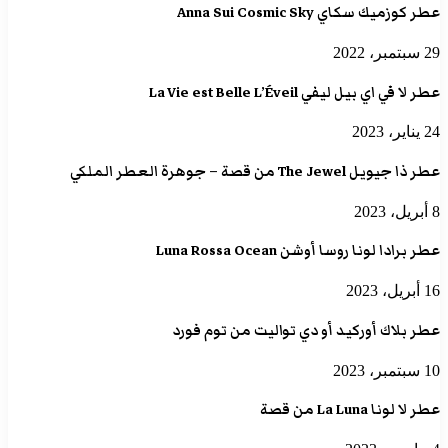
عطر كوزميك سكاي Anna Sui Cosmic Sky
29 سبتمبر، 2022
عطر لا في اي بيل ليفي La Vie est Belle L’Éveil
24 يناير، 2023
عطر ذا جيويل The Jewel من قصة – جوهرة العطر الملكي
8 أبريل، 2023
عطر برادا لونا روسا أوشن Luna Rossa Ocean
16 أبريل، 2023
عطر بلاك أوركيد أو دي تواليت من توم فورد
10 سبتمبر، 2023
عطر لا لونا La Luna من قصة