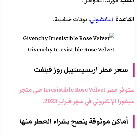
القلب
: الورد، السوسن.
القاعدة
:
الباتشولي
، نوتات خشبية.
Givenchy Irresistible Rose Velvet
سعر عطر اريسيستيبل روز فيلفت
ستوفر عطر Irresistible Rose Velvet على متجر
سيفورا الإلكتروني في شهر فبراير 2023.
أماكن موثوقة ينصح بشراء العطر منها