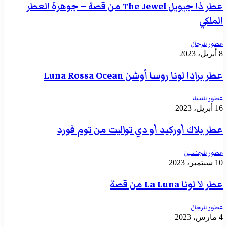
عطر ذا جيويل The Jewel من قصة – جوهرة العطر
الملكي
عطور للرجال
8 أبريل، 2023
عطر برادا لونا روسا أوشن Luna Rossa Ocean
عطور للنساء
16 أبريل، 2023
عطر بلاك أوركيد أو دي تواليت من توم فورد
عطور للجنسين
10 سبتمبر، 2023
عطر لا لونا La Luna من قصة
عطور للرجال
4 مارس، 2023