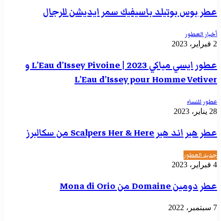
عطر بوس بوتيلد باسيفيك سمر ايديشن للرجال
أخبار العطور
2 فبراير، 2023
عطور ايسي مياكي 2023 | L’Eau d’Issey Pivoine و
L’Eau d’Issey pour Homme Vetiver
عطور للنساء
28 يناير، 2023
عطر هير اند هير Scalpers Her & Here من سكالبرز
جديد العطور
4 فبراير، 2023
عطر دومين Domaine من Mona di Orio
7 سبتمبر، 2022