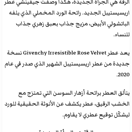
الرقة هي الجرأة الجديدة، هكذا وصفت جيفينشي عطر
اريسيستيبل الجديد. رائحة الورد المخملي الذي يلفه
الباتشولي الأبيض، مزيج جذاب بعبق زهري جذاب
للنساء.
يعد عطر Givenchy Irresistible Rose Velvet نسخة
جديدة من عطر اريسيستيبل الشهير الذي صدر في عام
2020.
يتألق العطر برائحة أزهار السوسن التي تمتزج مع
الخشب الرقيق، عطر يكشف عن الأنوثة الحقيقية للورد
ليشكّل توقيع عطري لا يقاوم.