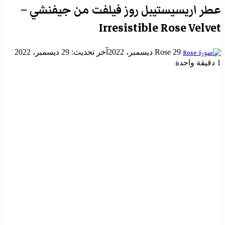
عطر اريسيستيبل روز فيلفت من جيفنشي –
Irresistible Rose Velvet
أرسل
29 ديسمبر، 2022
Rose
آخر تحديث: 29 ديسمبر، 2022
بريدا
1
دقيقة واحدة
إلكترونيا