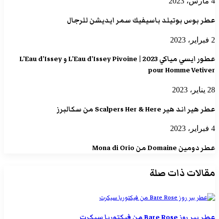
4 مارس، 2023
عطر بوس بوتيلد باسيفيك سمر ايديشن للرجال
2 فبراير، 2023
عطور ايسي مياكي 2023 | L’Eau d’Issey Pivoine و L’Eau d’Issey
pour Homme Vetiver
28 يناير، 2023
عطر هير اند هير Scalpers Her & Here من سكالبرز
4 فبراير، 2023
عطر دومين Domaine من Mona di Orio
مقالات ذات صلة
عطر بير روز Bare Rose من فيكتوريا سيكرت