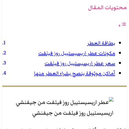
محتويات المقال
بطاقة العطر
مكونات عطر اريسيستيبل روز فيلفت
سعر عطر اريسيستيبل روز فيلفت
أماكن موثوقة ينصح بشراء العطر منها
اريسيستيبل روز فيلفت من جيفنشي