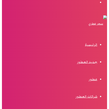
البحث
الرئيسية
جديد العطور
عطور
شركات العطور