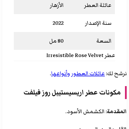
عائلة العطر
الأزهار
سنة الإصدار
2022
السعة
80 مل
عطر Irresistible Rose Velvet
نرشح لك:
عائلات العطور وأنواعها
.
مكونات عطر اريسيستيبل روز فيلفت
المقدمة
: الكشمش الأسود.