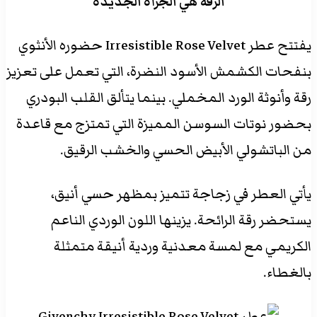
الرقة هي الجرأة الجديدة
يفتتح عطر Irresistible Rose Velvet حضوره الأنثوي
بنفحات الكشمش الأسود النضرة، التي تعمل على تعزيز
رقة وأنوثة الورد المخملي. بينما يتألق القلب البودري
بحضور نوتات السوسن المميزة التي تمتزج مع قاعدة
من الباتشولي الأبيض الحسي والخشب الرقيق.
يأتي العطر في زجاجة تتميز بمظهر حسي أنيق،
يستحضر رقة الرائحة. يزينها اللون الوردي الناعم
الكريمي مع لمسة معدنية وردية أنيقة متمثلة
بالغطاء.