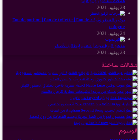
عائلات العطور وأنواعها
28 يونيو، 2021
تركيز العطر وثباته Eau de parfum | Eau de toilette | Eau de
cologne
24 يونيو، 2021
ما هو البرغموت | ذهب إيطاليا الأصفر
23 يونيو، 2021
مقالات ساخنة
الوسوم