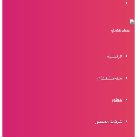
البحث
الرئيسية
جديد العطور
عطور
شركات العطور