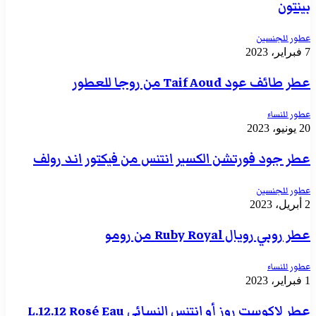
بينتون
عطور للجنسين
7 فبراير، 2023
عطر طائف عود Taif Aoud من روجا للعطور
عطور للنساء
20 يونيو، 2023
عطر جود فورتشن الكسير انتنس من فيكتور اند رولف
عطور للجنسين
2 أبريل، 2023
عطر روبي رويال Ruby Royal من رومو
عطور للنساء
1 فبراير، 2023
عطر لاكوست روز أو انتنس النسائي L.12.12 Rosé Eau