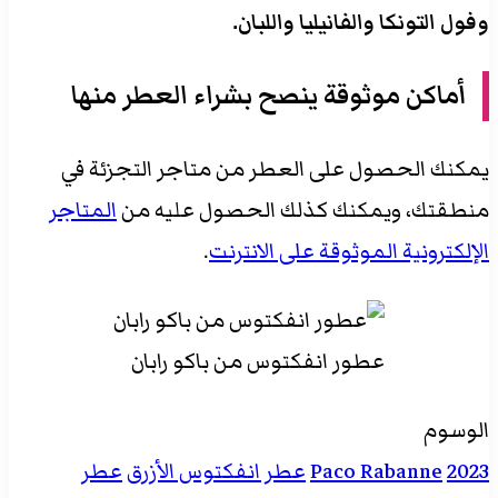
وفول التونكا والفانيليا واللبان.
أماكن موثوقة ينصح بشراء العطر منها
يمكنك الحصول على العطر من متاجر التجزئة في
منطقتك، ويمكنك كذلك الحصول عليه من
المتاجر
الإلكترونية الموثوقة على الانترنت
.
عطور انفكتوس من باكو رابان
الوسوم
2023
Paco Rabanne
عطر انفكتوس الأزرق
عطر