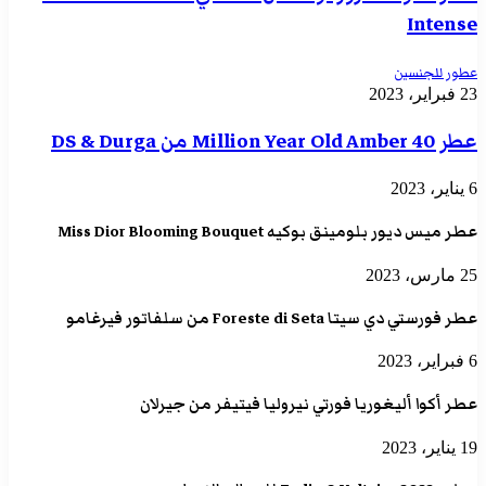
Intense
عطور للجنسين
23 فبراير، 2023
عطر 40 Million Year Old Amber من DS & Durga
6 يناير، 2023
عطر ميس ديور بلومينق بوكيه Miss Dior Blooming Bouquet
25 مارس، 2023
عطر فورستي دي سيتا Foreste di Seta من سلفاتور فيرغامو
6 فبراير، 2023
عطر أكوا أليغوريا فورتي نيروليا فيتيفر من جيرلان
19 يناير، 2023