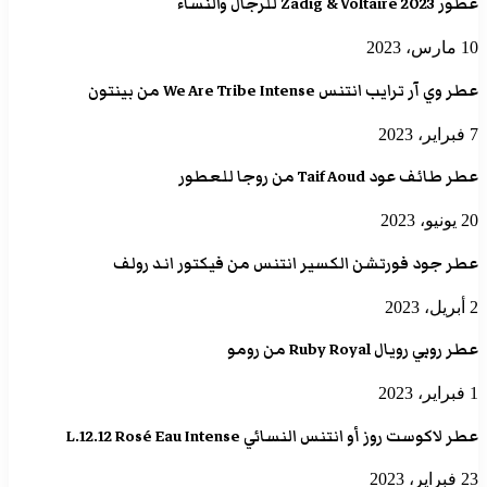
عطور Zadig & Voltaire 2023 للرجال والنساء
10 مارس، 2023
عطر وي آر ترايب انتنس We Are Tribe Intense من بينتون
7 فبراير، 2023
عطر طائف عود Taif Aoud من روجا للعطور
20 يونيو، 2023
عطر جود فورتشن الكسير انتنس من فيكتور اند رولف
2 أبريل، 2023
عطر روبي رويال Ruby Royal من رومو
1 فبراير، 2023
عطر لاكوست روز أو انتنس النسائي L.12.12 Rosé Eau Intense
23 فبراير، 2023