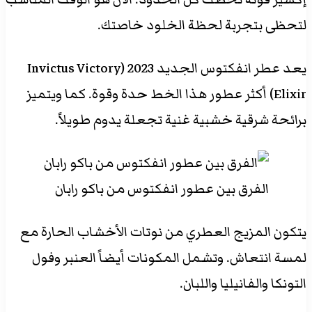
لتحظى بتجربة لحظة الخلود خاصتك.
يعد عطر انفكتوس الجديد 2023 (Invictus Victory
Elixir) أكثر عطور هذا الخط حدة وقوة. كما ويتميز
برائحة شرقية خشبية غنية تجعلة يدوم طويلاً.
الفرق بين عطور انفكتوس من باكو رابان
يتكون المزيج العطري من نوتات الأخشاب الحارة مع
لمسة انتعاش. وتشمل المكونات أيضاً العنبر وفول
التونكا والفانيليا واللبان.