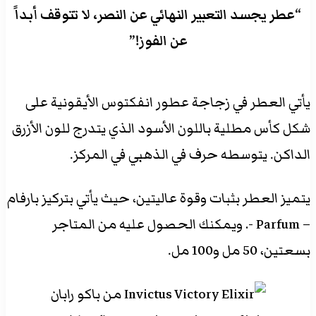
“عطر يجسد التعبير النهائي عن النصر، لا تتوقف أبداً
عن الفوز!”
يأتي العطر في زجاجة عطور انفكتوس الأيقونية على
شكل كأس مطلية باللون الأسود الذي يتدرج للون الأزرق
الداكن. يتوسطه حرف في الذهبي في المركز.
يتميز العطر بثبات وقوة عاليتين، حيث يأتي بتركيز بارفام
– Parfum -. ويمكنك الحصول عليه من المتاجر
بسعتين، 50 مل و100 مل.