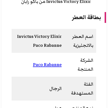
Invictus Victory Elixir من باكو رابان
بطاقة العطر
اسم العطر
Invictus Victory Elixir
بالانجليزية
Paco Rabanne
الشركة
Paco Rabanne
المنتجة
الفئة
الرجال
المستهدفة