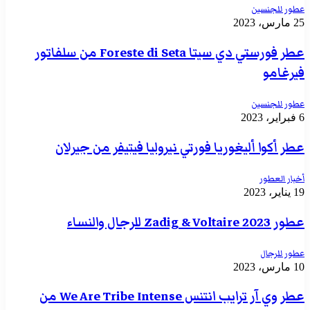
عطور للجنسين
25 مارس، 2023
عطر فورستي دي سيتا Foreste di Seta من سلفاتور
فيرغامو
عطور للجنسين
6 فبراير، 2023
عطر أكوا أليغوريا فورتي نيروليا فيتيفر من جيرلان
أخبار العطور
19 يناير، 2023
عطور Zadig & Voltaire 2023 للرجال والنساء
عطور للرجال
10 مارس، 2023
عطر وي آر ترايب انتنس We Are Tribe Intense من