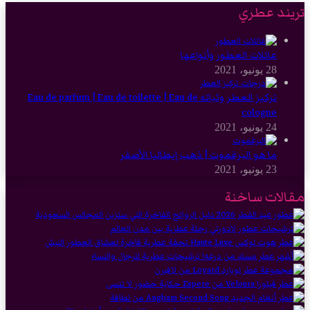
تريند عطري
عائلات العطور وأنواعها
28 يونيو، 2021
تركيز العطر وثباته Eau de parfum | Eau de toilette | Eau de
cologne
24 يونيو، 2021
ما هو البرغموت | ذهب إيطاليا الأصفر
23 يونيو، 2021
مقالات ساخنة