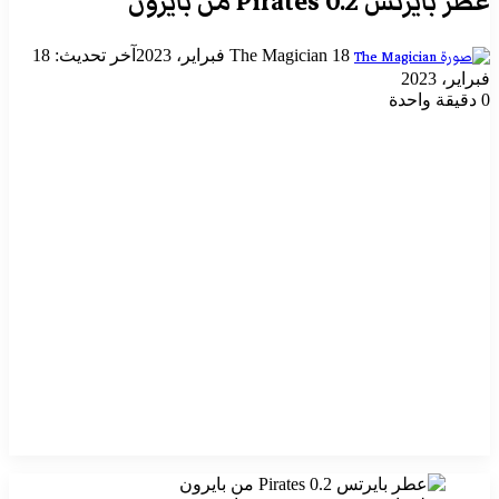
عطر بايرتس Pirates 0.2 من بايرون
أرسل
18 فبراير، 2023
The Magician
آخر تحديث: 18
بريدا
فبراير، 2023
إلكترونيا
0
دقيقة واحدة