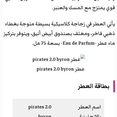
قوي يمتزج مع المسك والعنبر.
يأتي العطر في زجاجة كلاسيكية بسيطة متوجة بغطاء
ذهبي فاخر، ومغلف بصندوق أبيض أنيق، ويتوفر بتركيز
ماء عطر -Eau de Parfum- بسعة 75 مل.
عطر pirates 2.0 byron
بطاقة العطر
اسم العطر
pirates 2.0
بالانجليزية
byron