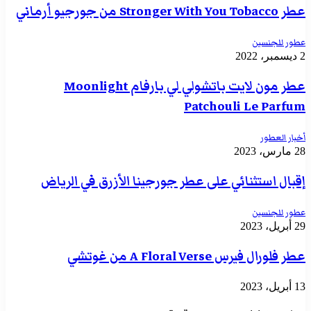
عطر Stronger With You Tobacco من جورجيو أرماني
عطور للجنسين
2 ديسمبر، 2022
عطر مون لايت باتشولي لي بارفام Moonlight
Patchouli Le Parfum
أخبار العطور
28 مارس، 2023
إقبال استثنائي على عطر جورجينا الأزرق في الرياض
عطور للجنسين
29 أبريل، 2023
عطر فلورال فيرس A Floral Verse من غوتشي
13 أبريل، 2023