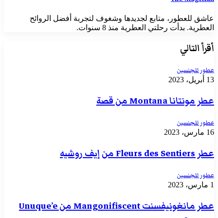
عاشق للعطور، متابع لجديدها وشغوف لتجربة أفضل الروائح
العطرية. بدأت رحلتي العطرية منذ 8 سنوات.
أقرأ التالي
عطور للجنسين
13 أبريل، 2023
عطر مونتانا Montana من قصة
عطور للجنسين
16 مارس، 2023
عطر Fleurs des Sentiers من إيف روشيه
عطور للجنسين
1 مارس، 2023
عطر مانغونيفسنت Mangonifiscent من Unuque’e