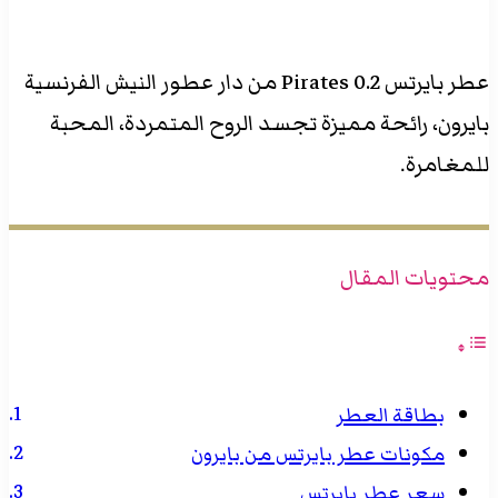
عطر بايرتس Pirates 0.2 من دار عطور النيش الفرنسية
بايرون، رائحة مميزة تجسد الروح المتمردة، المحبة
للمغامرة.
محتويات المقال
بطاقة العطر
مكونات عطر بايرتس من بايرون
سعر عطر بايرتس