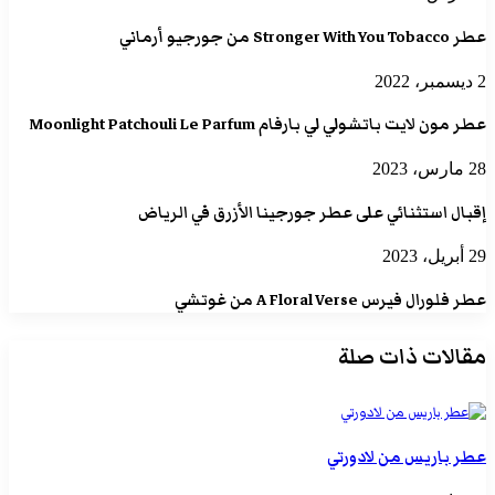
عطر Stronger With You Tobacco من جورجيو أرماني
2 ديسمبر، 2022
عطر مون لايت باتشولي لي بارفام Moonlight Patchouli Le Parfum
28 مارس، 2023
إقبال استثنائي على عطر جورجينا الأزرق في الرياض
29 أبريل، 2023
عطر فلورال فيرس A Floral Verse من غوتشي
مقالات ذات صلة
عطر باريس من لادورتي