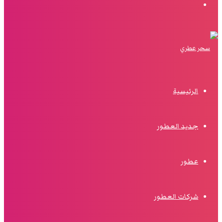
البحث
الرئيسية
جديد العطور
عطور
شركات العطور