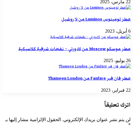
22 مارس، 2025
عطر لومينوس Luminos من لا روشيل
6 أبريل، 2023
عطر موسكو Moscow من لادورتي – نفحات شرقية كلاسيكية
26 يوليو، 2025
عطر فان فير Fanfare من Thameen London
22 فبراير، 2023
اترك تعليقاً
لن يتم نشر عنوان بريدك الإلكتروني.
الحقول الإلزامية مشار إليها بـ
*