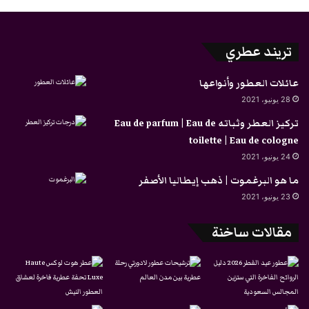
تريند عطري
عائلات العطور وأنواعها
28 يونيو، 2021
تركيز العطر وثباته Eau de parfum | Eau de
toilette | Eau de cologne
24 يونيو، 2021
ما هو البرغموت | ذهب إيطاليا الأصفر
23 يونيو، 2021
مقالات ساخنة