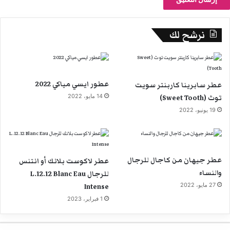
نرشح لك
عطور ايسي مياكي 2022
عطر سابرينا كاربنتر سويت
توث (Sweet Tooth)
14 مايو، 2022
19 يونيو، 2022
عطر جيهان من كاجال للرجال
عطر لاكوست بلانك أو انتنس
والنساء
للرجال L.12.12 Blanc Eau
27 مايو، 2022
Intense
1 فبراير، 2023