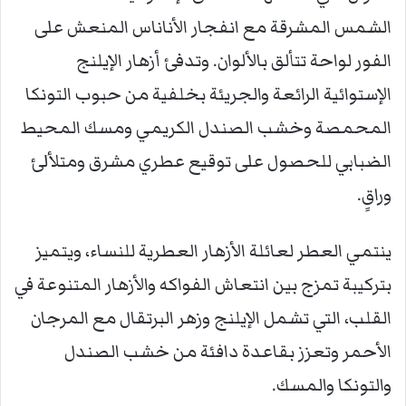
الشمس المشرقة مع انفجار الأناناس المنعش على
الفور لواحة تتألق بالألوان. وتدفئ أزهار الإيلنج
الإستوائية الرائعة والجريئة بخلفية من حبوب التونكا
المحمصة وخشب الصندل الكريمي ومسك المحيط
الضبابي للحصول على توقيع عطري مشرق ومتلألئ
وراقٍ.
ينتمي العطر لعائلة الأزهار العطرية للنساء، ويتميز
بتركيبة تمزج بين انتعاش الفواكه والأزهار المتنوعة في
القلب، التي تشمل الإيلنج وزهر البرتقال مع المرجان
الأحمر وتعزز بقاعدة دافئة من خشب الصندل
والتونكا والمسك.