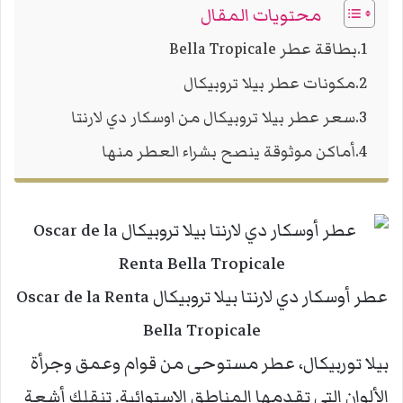
محتويات المقال
بطاقة عطر Bella Tropicale
مكونات عطر بيلا تروبيكال
سعر عطر بيلا تروبيكال من اوسكار دي لارنتا
أماكن موثوقة ينصح بشراء العطر منها
عطر أوسكار دي لارنتا بيلا تروبيكال Oscar de la Renta
Bella Tropicale
بيلا توربيكال، عطر مستوحى من قوام وعمق وجرأة
الألوان التي تقدمها المناطق الإستوائية. تنقلك أشعة