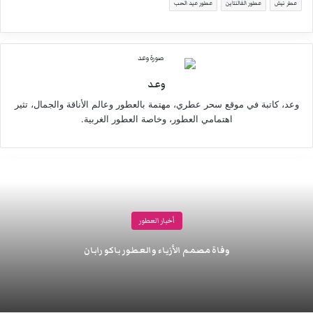
عطر نيش
عطور الفالنتاين
عطور عيد الحب
وعد
وعد، كاتبة في موقع سحر عطري، مهتمة بالعطور وعالم الأناقة والجمال، تثير
اهتمامي العطور، وخاصة العطور الغربية.
أخبار العطور
وفاة مصمم الأزياء والعطور باكو رابان