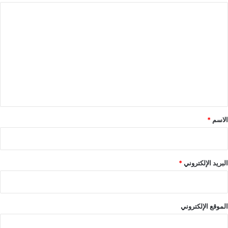
ا
ل
ت
ع
ل
ي
ق
*
الاسم
*
البريد الإلكتروني
*
الموقع الإلكتروني