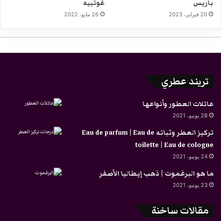
باريس
غوتييه
20 فبراير، 2023
26 مايو، 2022
تريند عطري
عائلات العطور وأنواعها
28 يونيو، 2021
تركيز العطر وثباته Eau de parfum | Eau de
toilette | Eau de cologne
24 يونيو، 2021
ما هو البرغموت | ذهب إيطاليا الأصفر
23 يونيو، 2021
مقالات ساخنة