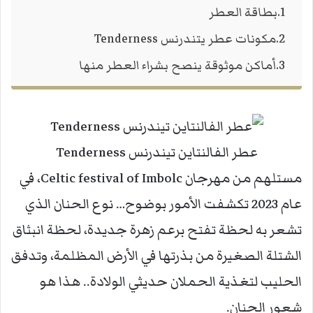
بطاقة العطر
مكونات عطر يتندرنس Tenderness
أماكن موثوقة ينصح بشراء العطر منها
عطر الفالنتاين تيندرنس Tenderness
مستلهم من مهرجان Celtic festival of Imbolc، في
عام 2023 تكشفت الأمور بوضوح… نوع الحنان الذي
تشعر به لحظة تفتح برعم زهرة جديدة، لحظة انبثاق
الشتلة الصغيرة من بذرتها في الأرض المظلمة، وتدفق
الحليب لتغذية الحملان حديثي الولادة.. هذا هو
شعور الحنان.