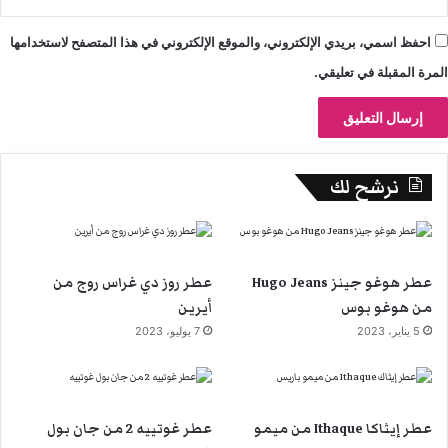
احفظ اسمي، بريدي الإلكتروني، والموقع الإلكتروني في هذا المتصفح لاستخدامها
المرة المقبلة في تعليقي.
نرشح لك
عطر هوغو جينز Hugo Jeans
عطر روز دي غراس روج من
من هوغو بوس
أيرين
5 يناير، 2023
7 يوليو، 2023
عطر إيثاكا Ithaque من ميمو
عطر غوتييه 2 من جان بول