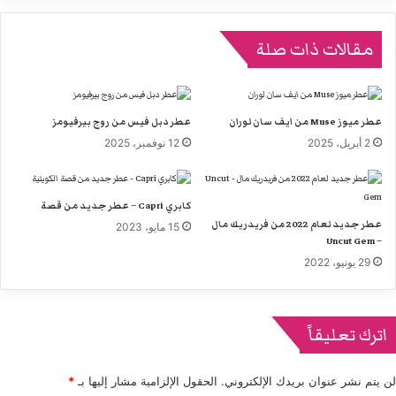
مقالات ذات صلة
عطر ميوز Muse من ايف سان لوران
عطر دبل فيس من روج بيرفيومز
2 أبريل، 2025
12 نوفمبر، 2025
كابري Capri – عطر جديد من قصة
عطر جديد لعام 2022 من فريدريك مال
15 مايو، 2023
– Uncut Gem
29 يونيو، 2022
اترك تعليقاً
لن يتم نشر عنوان بريدك الإلكتروني.
الحقول الإلزامية مشار إليها بـ
*