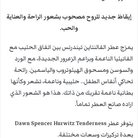
إيقاظ جديد للروح مصحوب بشعور الراحة والعناية
والحب.
يمزج عطر الفالنتاين تيندرنس بين اتفاق الحليب مع
الفانيليا الناعمة وبراعم الزعرور الجديدة، مع الورد
والسوسن ومسحوق الهيلوتروب والياسمين. رائحة
تحاكي أنفاس الطفل.. حليبية وناعمة، تشعر وكأنها
بطانية ناعمة تقربك من ذاتك. هذا هو الشعور الذي
اراده صانع العطر تماماً.
يتوفر عطر Dawn Spencer Hurwitz Tenderness
بعدة تركيزات وسعات مختلفة.