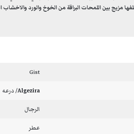
ها مزيج بين اللمحات البراقة من الخوخ والورد والاخشاب ا
Gist
Algezira
/ درعه
الرجال
عطر