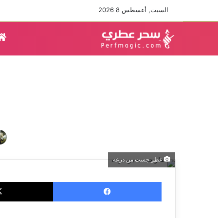
السبت, أغسطس 8 2026
عطر جست من درعه
فيسبوك