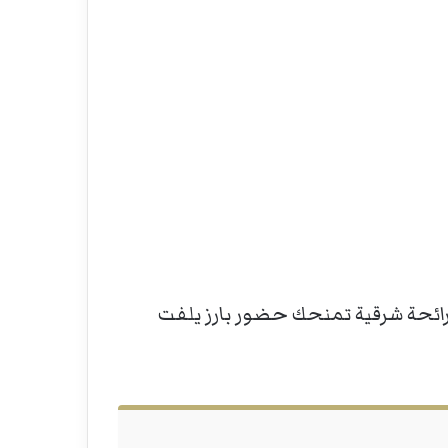
رائحة شرقية تمنحك حضور بارز يلفت