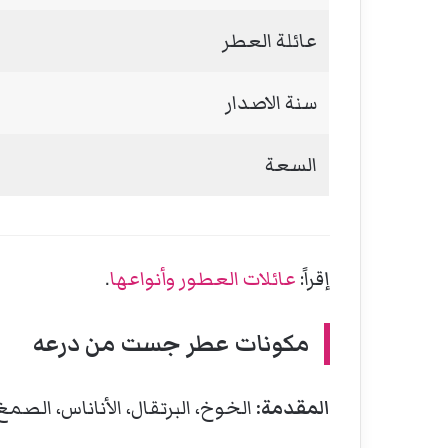
عائلة العطر
سنة الاصدار
السعة
إقراً:
عائلات العطور وأنواعها
.
مكونات
عطر جست من درعه
المقدمة:
الخوخ، البرتقال، الأناناس، الصمغ