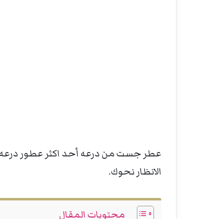
عطر جست من درعه أحد اكثر عطور درعه رغ
الانظار نحوك.
محتويات المقال