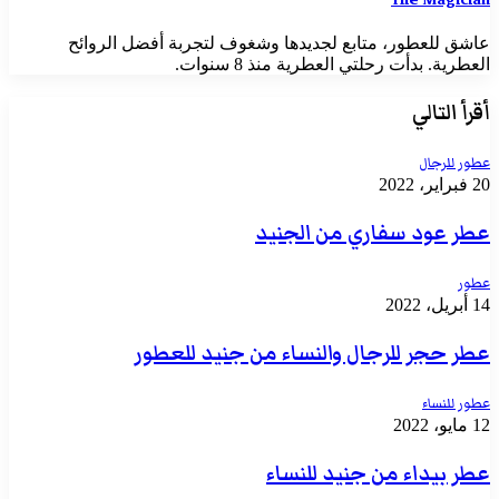
عاشق للعطور، متابع لجديدها وشغوف لتجربة أفضل الروائح
العطرية. بدأت رحلتي العطرية منذ 8 سنوات.
أقرأ التالي
عطور للرجال
20 فبراير، 2022
عطر عود سفاري من الجنيد
عطور
14 أبريل، 2022
عطر حجر للرجال والنساء من جنيد للعطور
عطور للنساء
12 مايو، 2022
عطر بيداء من جنيد للنساء