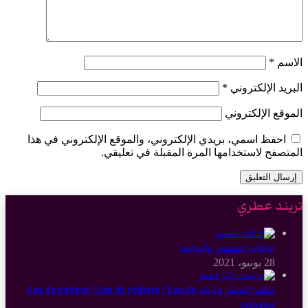
الاسم
*
البريد الإلكتروني
*
الموقع الإلكتروني
احفظ اسمي، بريدي الإلكتروني، والموقع الإلكتروني في هذا
المتصفح لاستخدامها المرة المقبلة في تعليقي.
تريند عطري
عائلات العطور وأنواعها
28 يونيو، 2021
تركيز العطر وثباته Eau de parfum | Eau de toilette | Eau de
cologne