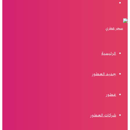
البحث
الرئيسية
جديد العطور
عطور
شركات العطور