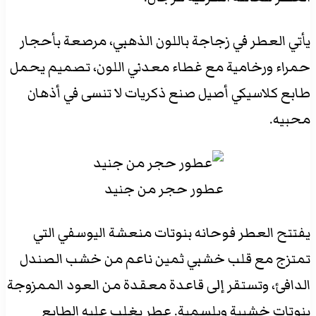
يأتي العطر في زجاجة باللون الذهبي، مرصعة بأحجار
حمراء ورخامية مع غطاء معدني اللون، تصميم يحمل
طابع كلاسيكي أصيل صنع ذكريات لا تنسى في أذهان
محبيه.
عطور حجر من جنيد
يفتتح العطر فوحانه بنوتات منعشة اليوسفي التي
تمتزج مع قلب خشبي ثمين ناعم من خشب الصندل
الدافئ، وتستقر إلى قاعدة معقدة من العود الممزوجة
بنوتات خشبية وبلسمية. عطر يغلب عليه الطابع