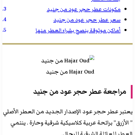
مكونات عطر حجر عود من جنيد
سعر عطر حجر عود من جنيد
أماكن موثوقة ينصح بشراء العطر منها
Hajar Oud من جنيد
مراجعة عطر حجر عود من جنيد
يعتبر عطر حجر عود الإصدار الجديد من العطر الأصلي
” الأزرق” برائحة عربية كلاسيكية شرقية وحارة . ينتمي
العطر للعائلة الشرقية للرجال.