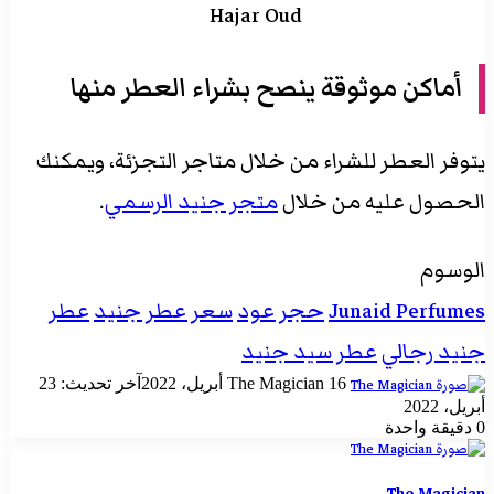
Hajar Oud
أماكن موثوقة ينصح بشراء العطر منها
يتوفر العطر للشراء من خلال متاجر التجزئة، ويمكنك
الحصول عليه من خلال
متجر جنيد الرسمي
.
الوسوم
Junaid Perfumes
حجر عود
سعر عطر جنيد
عطر
جنيد رجالي
عطر سيد جنيد
أرسل
16 أبريل، 2022
The Magician
آخر تحديث: 23
بريدا
أبريل، 2022
إلكترونيا
0
دقيقة واحدة
The Magician