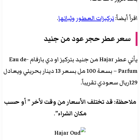
اقرأ أيضاً:
تركيزات العطور وثباتها
.
سعر
عطر حجر عود من جنيد
يأتي عطر Hajar من جنيد بتركيز او دي بارفام -Eau de
Parfum – بسعة 100 مل بسعر 13 دينار بحريني ويعادل
129ريال سعودي تقريباً.
ملاحظة: قد تختلف الأسعار من وقت لأخر ” أو حسب
مكان الشراء”
.