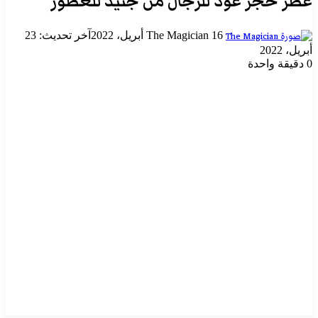
عطر حجر عود للرجال من جنيد للعطور
أرسل
16 أبريل، 2022
The Magician
آخر تحديث: 23
بريدا
أبريل، 2022
إلكترونيا
0
دقيقة واحدة