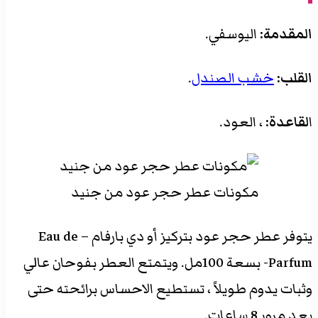
المقدمة:
اليوسفي.
القلب:
خشب الصندل
.
ا
لقاعدة:
، العود.
مكونات عطر حجر عود من جنيد
يتوفر عطر حجر عود بتركيز أو دي بارفام – Eau de
Parfum- بسعة 100مل. ويتمتع العطر بفوحان عالي
وثبات يدوم طويلاً ، تستطيع الاحساس برائحته حتى
بعد مرور 8 ساعات.