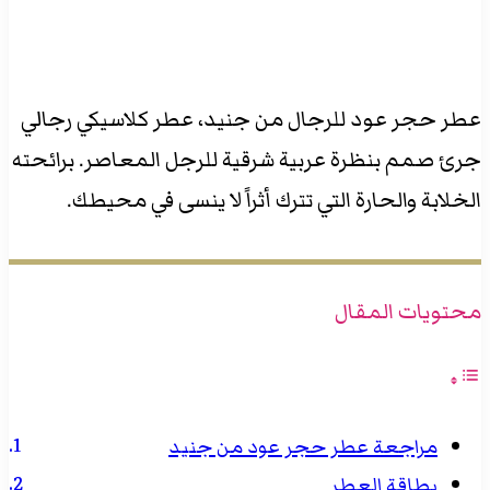
عطر حجر عود للرجال من جنيد، عطر كلاسيكي رجالي
جرئ صمم بنظرة عربية شرقية للرجل المعاصر. برائحته
الخلابة والحارة التي تترك أثراً لا ينسى في محيطك.
محتويات المقال
مراجعة عطر حجر عود من جنيد
بطاقة العطر