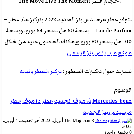
أحجام عطر The Move Live The Moment
يتوفر عطر مرسيدس بنز الجديد 2022 بتركيز ماء عطر –
Eau de Parfum – بسعة 60 مل بسعر 64 يورو، وبسعة
100 مل بسعر 80 يورو ويمكنك الحصول عليه من خلال
موقع مرسيدس بنز الرسمي
.
للمزيد حول تركيزات العطور :
تركيز العطر وثباته
الوسوم
Mercedes-benz
ذا موف الجديد
عطر ذا موف
عطر
مرسيدس بنز الجديد
أرسل
3 أبريل، 2022
The Magician
آخر تحديث: 4 أبريل،
بريدا
2022
إلكترونيا
0
دقيقة واحدة