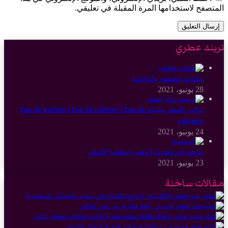
المتصفح لاستخدامها المرة المقبلة في تعليقي.
تريند عطري
عائلات العطور وأنواعها
28 يونيو، 2021
تركيز العطر وثباته Eau de parfum | Eau de toilette | Eau de
cologne
24 يونيو، 2021
ما هو البرغموت | ذهب إيطاليا الأصفر
23 يونيو، 2021
مقالات ساخنة