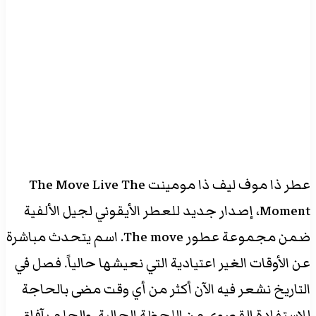
عطر ذا موف ليف ذا مومينت The Move Live The
Moment، إصدار جديد للعطر الأيقوني لجيل الألفية
ضمن مجموعة عطور The move. اسم يتحدث مباشرة
عن الأوقات الغير اعتيادية التي نعيشها حالياً. فصل في
التاريخ نشعر فيه الآن أكثر من أي وقت مضى بالحاجة
للإستفادة القصوى من اللحظة الحالية، والحلم بآفاق