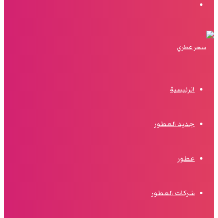
البحث
الرئيسية
جديد العطور
عطور
شركات العطور