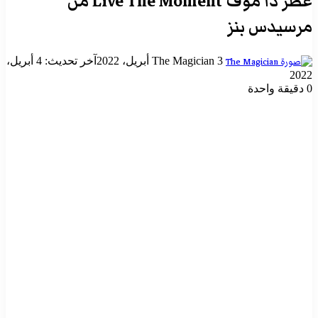
عطر ذا موف Live The Moment من
مرسيدس بنز
أرسل
3 أبريل، 2022
The Magician
آخر تحديث: 4 أبريل،
بريدا
2022
إلكترونيا
0
دقيقة واحدة