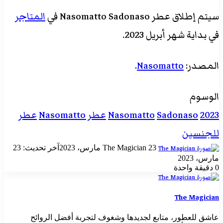
سيتم إطلاق عطر Nasomatto Sadonaso في
المتاجر
في بداية شهر أبريل 2023.
المصدر:
Nasomatto
.
الوسوم
2023
Sadonaso
Nasomatto
عطر Nasomatto
عطر
للجنسين
أرسل
23 مارس، 2023
The Magician
آخر تحديث: 23
بريدا
مارس، 2023
إلكترونيا
0
دقيقة واحدة
The Magician
عاشق للعطور، متابع لجديدها وشغوف لتجربة أفضل الروائح