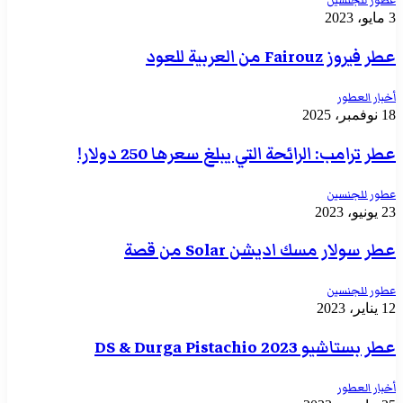
عطور للجنسين
3 مايو، 2023
عطر فيروز Fairouz من العربية للعود
أخبار العطور
18 نوفمبر، 2025
عطر ترامب: الرائحة التي يبلغ سعرها 250 دولار!
عطور للجنسين
23 يونيو، 2023
عطر سولار مسك اديشن Solar من قصة
عطور للجنسين
12 يناير، 2023
عطر بستاشيو 2023 DS & Durga Pistachio
أخبار العطور