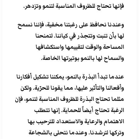
فإنها تحتاج للظروف المناسبة لتنمو وتزدهر.
وعندنا نحافظ على رغبتنا مخفية، فإننا نسمح
لها بأن تنبت وتتجذر في كياننا. لتمنحنا
المساحة والوقت لتقييمها واستكشافها
والسماح لها بالنمو بوتيرتها الخاصة.
عندما تبدأ البذرة بالنمو، يمكننا تشكيل أفكارنا
وأفعالنا والتأثير عليها، مما يقونا للحرّية. ولكن
مثلما تحتاج البذرة للظروف المناسبة لتنمو، فإن
الرغبة تحتاج أيضاً للحماية. إنها تتطلب
الاهتمام والرعاية والاستعداد للترحيب بها
وتركها لترشدنا. وعندما نتحلى بالشجاعة