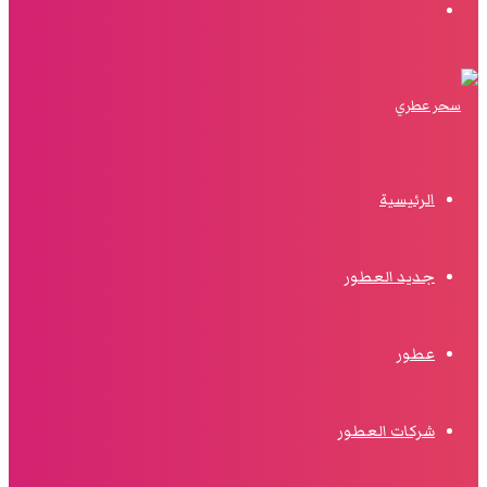
البحث
الرئيسية
جديد العطور
عطور
شركات العطور