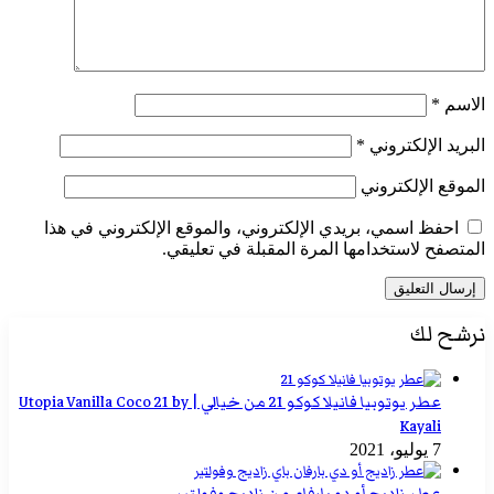
الاسم
*
البريد الإلكتروني
*
الموقع الإلكتروني
احفظ اسمي، بريدي الإلكتروني، والموقع الإلكتروني في هذا
المتصفح لاستخدامها المرة المقبلة في تعليقي.
نرشح لك
عطر يوتوبيا فانيلا كوكو 21 من خيالي | Utopia Vanilla Coco 21 by
Kayali
7 يوليو، 2021
عطر زاديج أو دو بارفام من زاديج وفولتير