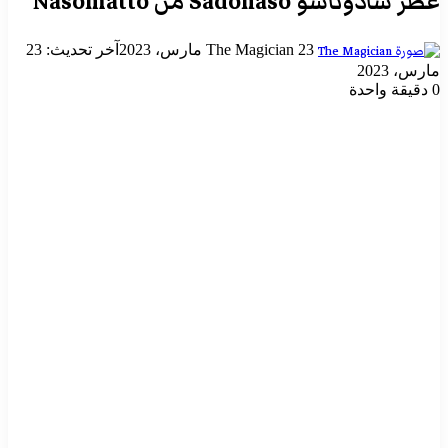
عطر سادوناسو Sadonaso من Nasomatto
أرسل
23 مارس، 2023
The Magician
آخر تحديث: 23
بريدا
مارس، 2023
إلكترونيا
0
دقيقة واحدة