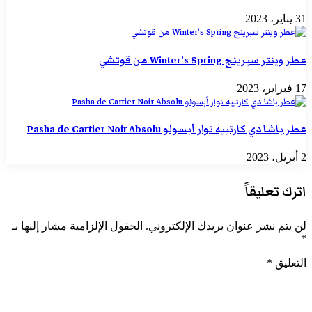
31 يناير، 2023
عطر وينتر سبرينج Winter’s Spring من قوتشي
17 فبراير، 2023
عطر باشا دي كارتييه نوار أبسولو Pasha de Cartier Noir Absolu
2 أبريل، 2023
اترك تعليقاً
لن يتم نشر عنوان بريدك الإلكتروني.
الحقول الإلزامية مشار إليها بـ
*
التعليق
*