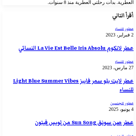
العطرية. بدأت رحلتي العطرية منذ 8 سنوات.
أقرأ التالي
عطور للنساء
2 فبراير، 2023
عطر لانكوم La Vie Est Belle Iris Absolu النسائي
عطور للنساء
27 مارس، 2023
عطر لايت بلو سمر فايبز Light Blue Summer Vibes
للنساء
عطور للجنسين
4 يونيو، 2025
عطر صن سونق Sun Song من لويس فيتون