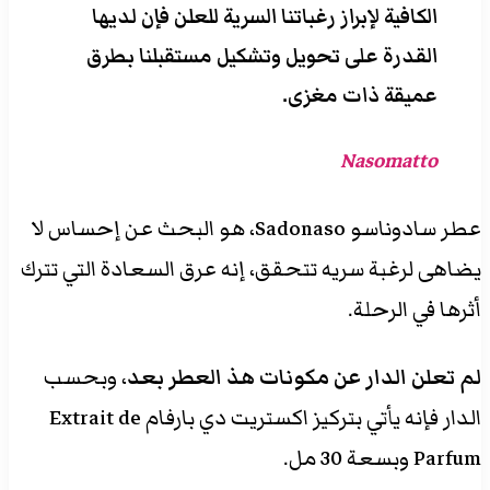
الكافية لإبراز رغباتنا السرية للعلن فإن لديها
القدرة على تحويل وتشكيل مستقبلنا بطرق
عميقة ذات مغزى.
Nasomatto
عطر سادوناسو Sadonaso، هو البحث عن إحساس لا
يضاهى لرغبة سريه تتحقق، إنه عرق السعادة التي تترك
أثرها في الرحلة.
لم تعلن الدار عن مكونات هذ العطر بعد
، وبحسب
الدار فإنه يأتي بتركيز اكستريت دي بارفام Extrait de
Parfum وبسعة 30 مل.