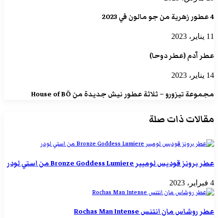
4 عطور زهرية من جو مالون في 2023
11 يناير، 2023
عطر آدم (عطر دوحا)
14 يناير، 2023
مجموعة تيزورو – ثلاثة عطور نيش جديدة من House of BŌ
مقالات ذات صلة
عطر برونز قوديس لوميير Bronze Goddess Lumiere من استي لودر
4 فبراير، 2023
عطر روشاس مان انتنس Rochas Man Intense