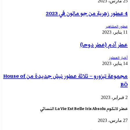
25 مارس، 2023
4 عطور زهرية من جو مالون في 2023
عطور المشاهير
11 يناير، 2023
عطر آدم (عطر دوحا)
أخبار العطور
14 يناير، 2023
مجموعة تيزورو – ثلاثة عطور نيش جديدة من House of
BŌ
2 فبراير، 2023
عطر لانكوم La Vie Est Belle Iris Absolu النسائي
27 مارس، 2023