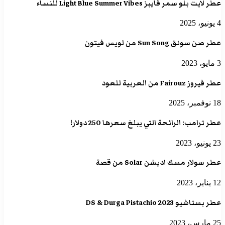
عطر لايت بلو سمر فايبز Light Blue Summer Vibes للنساء
4 يونيو، 2025
عطر صن سونق Sun Song من لويس فيتون
3 مايو، 2023
عطر فيروز Fairouz من العربية للعود
18 نوفمبر، 2025
عطر ترامب: الرائحة التي يبلغ سعرها 250 دولار!
23 يونيو، 2023
عطر سولار مسك اديشن Solar من قصة
12 يناير، 2023
عطر بستاشيو 2023 DS & Durga Pistachio
25 مارس، 2023