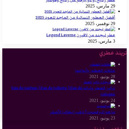
29 مارس، 2025
أفضل العطور النسائية من الماجد للعود 2025
29 نوفمبر، 2025
عطر ليجند من لافيرن Legend Laverne
3 مارس، 2025
تريند عطري
عائلات العطور وأنواعها
28 يونيو، 2021
تركيز العطر وثباته Eau de parfum | Eau de toilette | Eau de
cologne
24 يونيو، 2021
ما هو البرغموت | ذهب إيطاليا الأصفر
23 يونيو، 2021