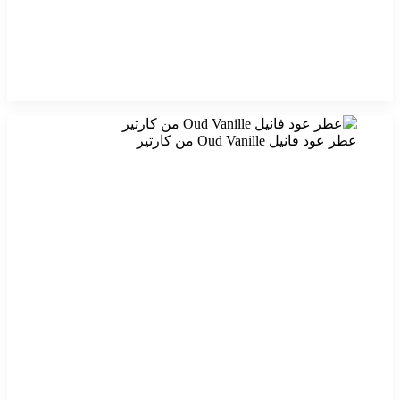
عطر عود فانيل Oud Vanille من كارتير