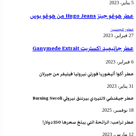
5 يناير، 2023
عطر هوغو جينز Hugo Jeans من هوغو بوس
عطور للجنسين
27 فبراير، 2023
عطر جانيميد اكستريت Ganymede Extrait
6 فبراير، 2023
عطر أكوا أليغوريا فورتي نيروليا فيتيفر من جيرلان
31 يناير، 2023
عطر جيفنشي لانتيردي بيرننق نيرولي Burning Neroli
18 نوفمبر، 2025
عطر ترامب: الرائحة التي يبلغ سعرها 250 دولار!
12 مارس، 2023