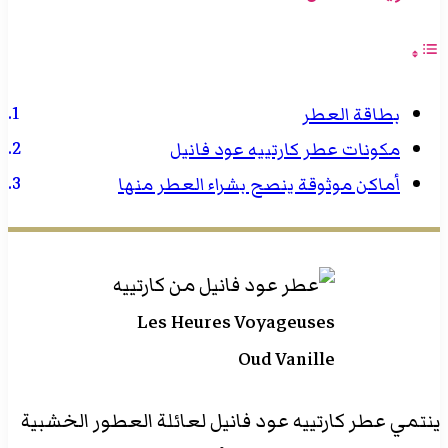
بطاقة العطر
مكونات عطر كارتييه عود فانيل
أماكن موثوقة ينصح بشراء العطر منها
Les Heures Voyageuses
Oud Vanille
ينتمي عطر كارتييه عود فانيل لعائلة العطور الخشبية