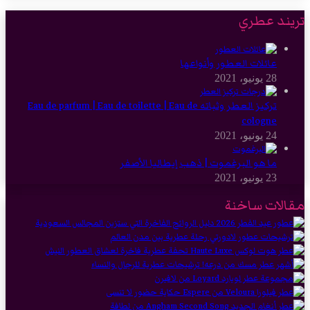
تريند عطري
عائلات العطور وأنواعها
28 يونيو، 2021
تركيز العطر وثباته Eau de parfum | Eau de toilette | Eau de
cologne
24 يونيو، 2021
ما هو البرغموت | ذهب إيطاليا الأصفر
23 يونيو، 2021
مقالات ساخنة