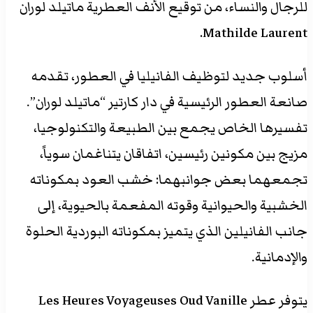
للرجال والنساء، من توقيع الأنف العطرية ماتيلد لوران
Mathilde Laurent.
أسلوب جديد لتوظيف الفانيليا في العطور، تقدمه
صانعة العطور الرئيسية في دار كارتير “ماتيلد لوران”.
تفسيرها الخاص يجمع بين الطبيعة والتكنولوجيا،
مزيج بين مكونين رئيسين، اتفاقان يتناغمان سوياً،
تجمعهما بعض جوانبهما: خشب العود بمكوناته
الخشبية والحيوانية وقوته المفعمة بالحيوية، إلى
جانب الفانيلين الذي يتميز بمكوناته البوردية الحلوة
والإدمانية.
يتوفر عطر Les Heures Voyageuses Oud Vanille