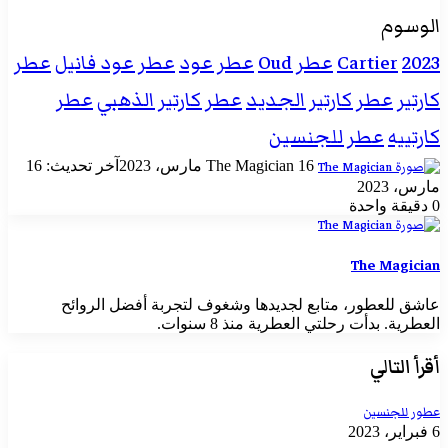
الوسوم
2023
Cartier
عطر Oud
عطر عود
عطر عود فانيل
عطر
كارتير
عطر كارتير الجديد
عطر كارتير الذهبي
عطر
كارتييه
عطر للجنسين
أرسل
16 مارس، 2023
The Magician
آخر تحديث: 16
بريدا
مارس، 2023
إلكترونيا
0
دقيقة واحدة
The Magician
عاشق للعطور، متابع لجديدها وشغوف لتجربة أفضل الروائح
العطرية. بدأت رحلتي العطرية منذ 8 سنوات.
أقرأ التالي
عطور للجنسين
6 فبراير، 2023