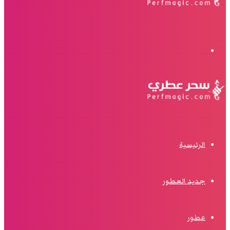
البحث
الرئيسية
جديد العطور
عطور