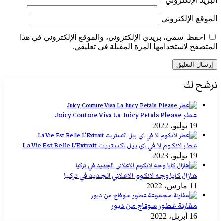
البريد الإلكتروني
*
الموقع الإلكتروني
احفظ اسمي، بريدي الإلكتروني، والموقع الإلكتروني في هذا
المتصفح لاستخدامها المرة المقبلة في تعليقي.
نرشح لك
عطر Juicy Couture Viva La Juicy Petals Please
19 يوليو، 2022
عطر لانكوم لا في اي بيل اكستريت La Vie Est Belle L’Extrait
19 يوليو، 2023
هازال كايا وجه لانكوم الاعلاني الجديد في تركيا
11 مارس، 2022
مقارنة عطور سوفاج من ديور
16 أبريل، 2022