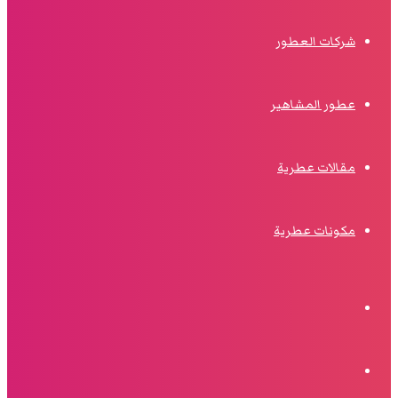
شركات العطور
عطور المشاهير
مقالات عطرية
مكونات عطرية
الوضع
المظلم
البحث