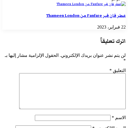
عطر فان فير Fanfare من Thameen London
22 فبراير، 2023
اترك تعليقاً
لن يتم نشر عنوان بريدك الإلكتروني.
الحقول الإلزامية مشار إليها بـ
*
التعليق
*
الاسم
*