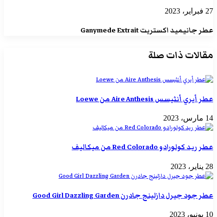
27 فبراير، 2023
عطر جانيميد اكستريت Ganymede Extrait
مقالات ذات صلة
عطر أيري أنثيسس Aire Anthesis من Loewe
14 مارس، 2023
عطر ريد كولورادو Red Colorado من ميكاليف
28 يناير، 2023
عطر جود جيرل دازلينج جادرن Good Girl Dazzling Garden
10 يونيو، 2023