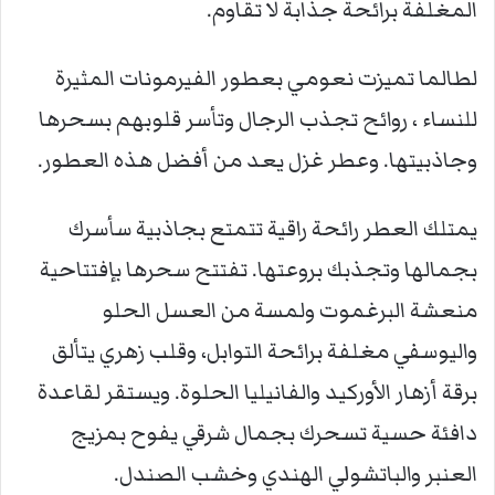
المغلفة برائحة جذابة لا تقاوم.
لطالما تميزت نعومي بعطور الفيرمونات المثيرة
للنساء ، روائح تجذب الرجال وتأسر قلوبهم بسحرها
وجاذبيتها. وعطر غزل يعد من أفضل هذه العطور.
يمتلك العطر رائحة راقية تتمتع بجاذبية سأسرك
بجمالها وتجذبك بروعتها. تفتتح سحرها بإفتتاحية
منعشة البرغموت ولمسة من العسل الحلو
واليوسفي مغلفة برائحة التوابل، وقلب زهري يتألق
برقة أزهار الأوركيد والفانيليا الحلوة. ويستقر لقاعدة
دافئة حسية تسحرك بجمال شرقي يفوح بمزيج
العنبر والباتشولي الهندي وخشب الصندل.