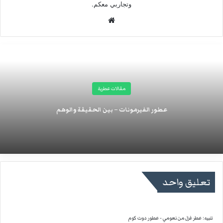
وتجاربي معكم.
موقع
الويب
مقالات عطرية
عطور الفيرمونات – بين الحقيقة والوهم
تعليق واحد
تنبيه:
عطر غزل من نعومي - عطور دوت كوم