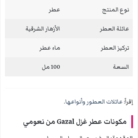
نوع المنتج
عطر
عائلة العطر
الأزهار الشرقية
تركيز العطر
ماء عطر
السعة
100 مل
إقراً:
عائلات العطور وأنواعها
.
مكونات عطر غزل Gazal من نعومي