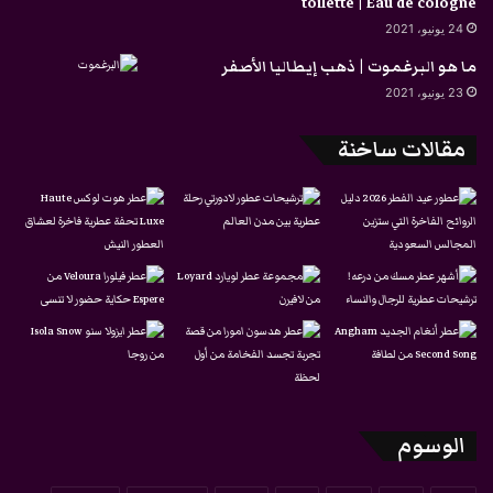
toilette | Eau de cologne
24 يونيو، 2021
ما هو البرغموت | ذهب إيطاليا الأصفر
23 يونيو، 2021
مقالات ساخنة
الوسوم