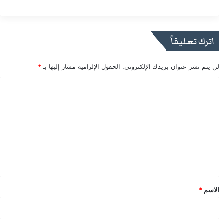
اترك تعليقاً
لن يتم نشر عنوان بريدك الإلكتروني.
الحقول الإلزامية مشار إليها بـ
*
ا
ل
ت
ع
ل
ي
ق
*
الاسم
*