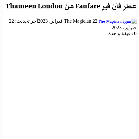
عطر فان فير Fanfare من Thameen London
أرسل
22 فبراير، 2023
The Magician
آخر تحديث: 22
بريدا
فبراير، 2023
إلكترونيا
0
دقيقة واحدة