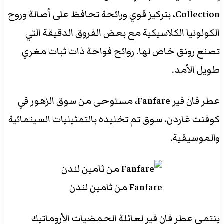
Collection، بتركيز قوي ورائحة تحافظ على أصالة وروح
الكولونيا الكلاسيكية مع بعض الفروق الدقيقة التي
تصنع رونق خاص لها. روائح فواحة ذات ثبات مغري
طويل الأمد.
عطر فان فير Fanfare، مستوحى من سوق الزهور في
كوفنت غاردن، سوق تم تخليده بالتمثيليات السينمائية
والموسيقية.
Fanfare من ثامين لندن
ينتمي عطر فان فير لعائلة الحمضيات الأروماتيك