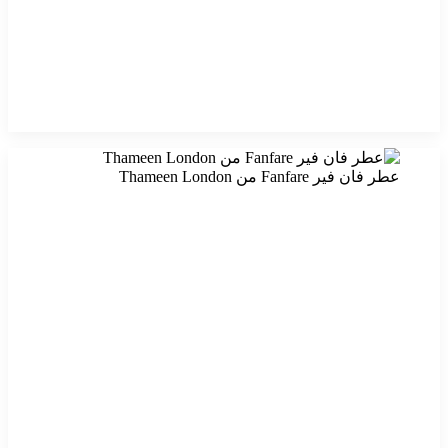
عطر فان فير Fanfare من Thameen London