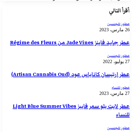
أقرأ التالي
عطور للجنسين
26 مارس، 2023
عطر جايد فاينز Jade Vines من Régime des Fleurs
عطور للجنسين
27 يوليو، 2022
عطر ارتيسان كاناباس عود (Artisan Cannabis Oud)
عطور للنساء
27 مارس، 2023
عطر لايت بلو سمر فايبز Light Blue Summer Vibes
للنساء
عطور للجنسين