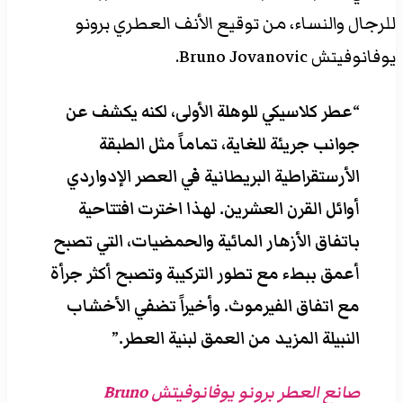
للرجال والنساء، من توقيع الأنف العطري برونو
يوفانوفيتش Bruno Jovanovic.
“عطر كلاسيكي للوهلة الأولى، لكنه يكشف عن
جوانب جريئة للغاية، تماماً مثل الطبقة
الأرستقراطية البريطانية في العصر الإدواردي
أوائل القرن العشرين. لهذا اخترت افتتاحية
باتفاق الأزهار المائية والحمضيات، التي تصبح
أعمق ببطء مع تطور التركيبة وتصبح أكثر جرأة
مع اتفاق الفيرموث. وأخيراً تضفي الأخشاب
النبيلة المزيد من العمق لبنية العطر.”
صانع العطر برونو يوفانوفيتش Bruno