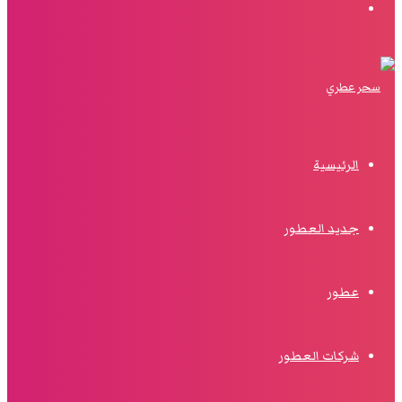
البحث
الرئيسية
جديد العطور
عطور
شركات العطور