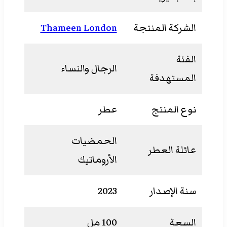
الشركة المنتجة
Thameen London
الفئة
الرجال والنساء
المستهدفة
نوع المنتج
عطر
الحمضيات
عائلة العطر
الأروماتيك
سنة الإصدار
2023
السعة
100 مل