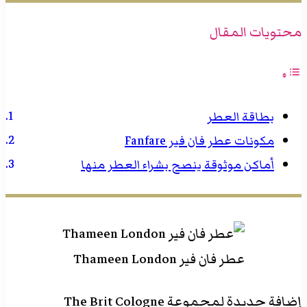
محتويات المقال
بطاقة العطر
مكونات عطر فان فير Fanfare
أماكن موثوقة ينصح بشراء العطر منها
عطر فان فير Thameen London
إضافة جديدة لمجموعة The Brit Cologne