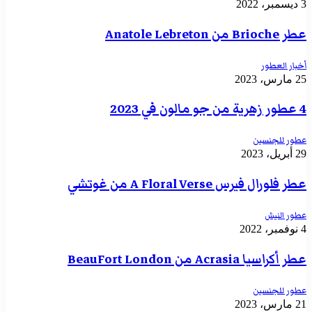
3 ديسمبر، 2022
عطر Brioche من Anatole Lebreton
أخبار العطور
25 مارس، 2023
4 عطور زهرية من جو مالون في 2023
عطور للجنسين
29 أبريل، 2023
عطر فلورال فيرس A Floral Verse من غوتشي
عطور النيش
4 نوفمبر، 2022
عطر أكراسيا Acrasia من BeauFort London
عطور للجنسين
21 مارس، 2023