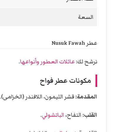
السعة
عطر Nusuk Fawah
نرشح لك:
عائلات العطور وأنواعها
.
مكونات عطر فواح
المقدمة:
قشر الليمون، اللافندر (الخزامى).
القلب:
التفاح،
الباتشولي
.