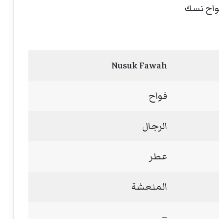
واح نسك
Nusuk Fawah
فواح
الرجال
عطر
المنعشة
–