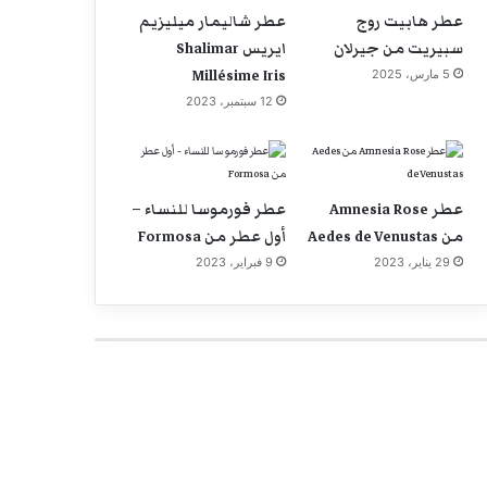
عطر هابيت روج
عطر شاليمار ميليزيم
سبيريت من جيرلان
ايريس Shalimar
Millésime Iris
5 مارس، 2025
12 سبتمبر، 2023
عطر Amnesia Rose
عطر فورموسا للنساء –
من Aedes de Venustas
أول عطر من Formosa
29 يناير، 2023
9 فبراير، 2023