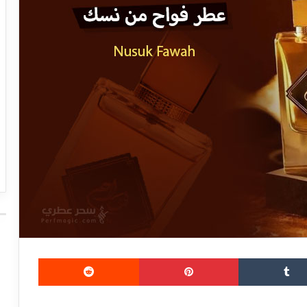
بينتيريست