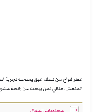
عطر فواح من نسك، عبق يمنحك تجربة آسرة 
المنعش. مثالي لمن يبحث عن رائحة مشرق
محتويات المقال