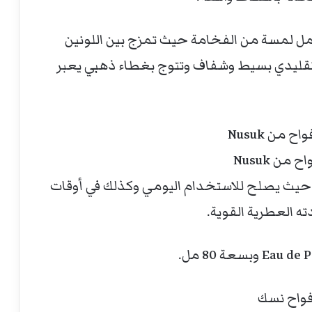
مل لمسة من الفخامة حيث تمزج بين اللونين
 تقليدي بسيط وشفاف وتتوج بغطاء ذهبي يعبر
 من Nusuk
م حيث يصلح للاستخدام اليومي وكذلك في أوقات
ه العطرية القوية.