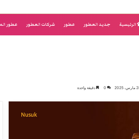
الرئيسية
جديد العطور
عطور
شركات العطور
عطور الم
0
دقيقة واحدة