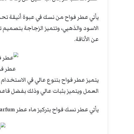
يأتي عطر فواح من نسك في عبوة أنيقة تح
الاسود والذهبي، وتتميز الزجاجة بتصميم
عن الأناقة.
عطر فواح
يتميز عطر فواح بتنوع عالي في الاستخدا
العمل ويتميز بثبات عالي وذلك بفضل قاعدت
يأتي عطر نسك فواح بتركيز ماء عطر Eau de Parfum وبسعة 80 مل.