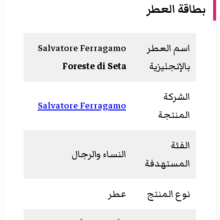
بطاقة العطر
اسم العطر
Salvatore Ferragamo
بالإنجليزية
Foreste di Seta
الشركة
Salvatore Ferragamo
المنتجة
الفئة
النساء والرجال
المستهدفة
نوع المنتج
عطر