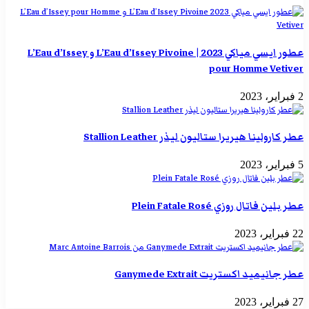
عطور ايسي مياكي 2023 | L’Eau d’Issey Pivoine و L’Eau d’Issey
pour Homme Vetiver
2 فبراير، 2023
عطر كارولينا هيريرا ستاليون ليذر Stallion Leather
5 فبراير، 2023
عطر بلين فاتال روزي Plein Fatale Rosé
22 فبراير، 2023
عطر جانيميد اكستريت Ganymede Extrait
27 فبراير، 2023