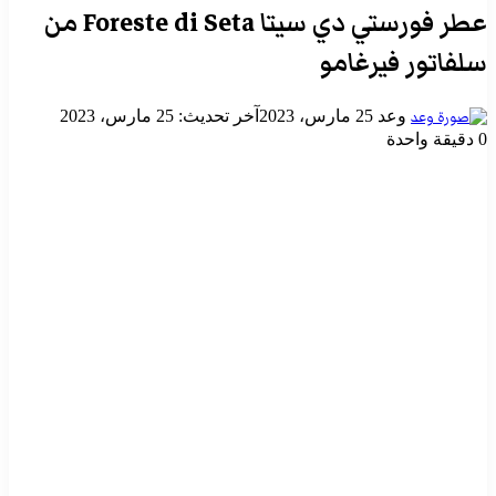
عطر فورستي دي سيتا Foreste di Seta من
سلفاتور فيرغامو
أرسل
وعد
25 مارس، 2023
آخر تحديث: 25 مارس، 2023
بريدا
0
دقيقة واحدة
إلكترونيا