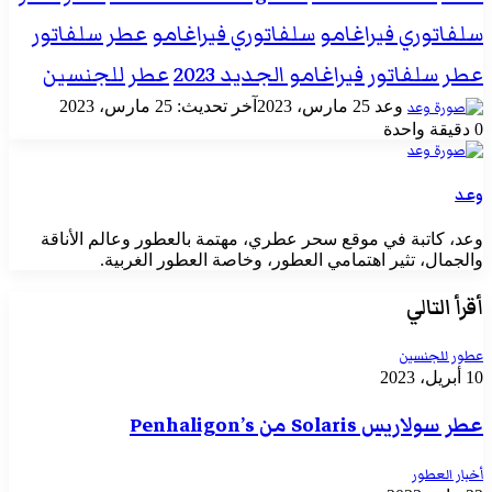
سلفاتوري فيراغامو
سلفاتوري فيراغامو
عطر سلفاتور
عطر سلفاتور فيراغامو الجديد 2023
عطر للجنسين
أرسل
وعد
25 مارس، 2023
آخر تحديث: 25 مارس، 2023
بريدا
0
دقيقة واحدة
إلكترونيا
وعد
وعد، كاتبة في موقع سحر عطري، مهتمة بالعطور وعالم الأناقة
والجمال، تثير اهتمامي العطور، وخاصة العطور الغربية.
أقرأ التالي
عطور للجنسين
10 أبريل، 2023
عطر سولاريس Solaris من Penhaligon’s
أخبار العطور