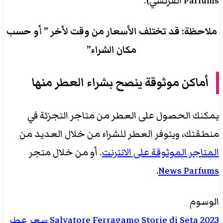
Parfums الفرنسي).
ملاحظة: قد تختلف الأسعار من وقت لأخر ” أو حسب
مكان الشراء”
أماكن موثوقة ينصح بشراء العطر منها
يمكنك الحصول على العطر من متاجر التجزئة في
منطقتك، ويتوفر العطر للشراء من خلال العديد من
المتاجر الموثوقة على الانترنت
. أو من خلال متجر
.
News Parfums
الوسوم
2023
Storie di Seta
Salvatore Ferragamo
سعر عطر