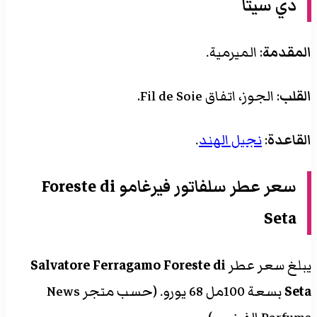
دي سيتا
المقدمة
: الميرمية.
القلب
: الجوز، اتفاق Fil de Soie.
القاعدة
:
نجيل الهند
.
سعر
عطر سلفاتور فيرغامو Foreste di
Seta
يبلغ سعر عطر
Foreste di
Salvatore Ferragamo
Seta
بسعة 100مل 68 يورو. (حسب متجر News