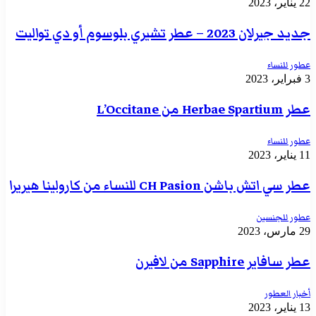
22 يناير، 2023
جديد جيرلان 2023 – عطر تشيري بلوسوم أو دي تواليت
عطور للنساء
3 فبراير، 2023
عطر Herbae Spartium من L’Occitane
عطور للنساء
11 يناير، 2023
عطر سي اتش باشن CH Pasion للنساء من كارولينا هيريرا
عطور للجنسين
29 مارس، 2023
عطر سافاير Sapphire من لافيرن
أخبار العطور
13 يناير، 2023