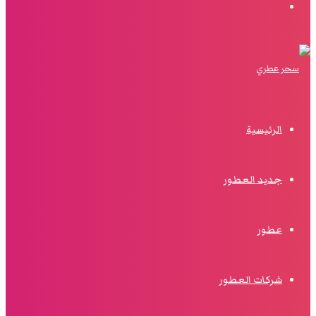
البحث
الرئيسية
جديد العطور
عطور
شركات العطور