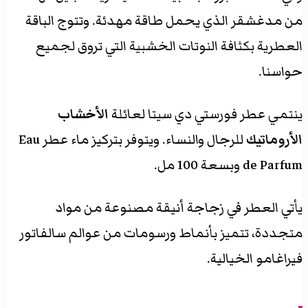
من مدغشقر الذي يحمل طاقة مهدئة. وتتوج الباقة
العطرية بكثافة النوتات الخشبية التي تروق لجميع
حواسنا.
ينتمي عطر فورستي دي سيتا لعائلة
الأخشاب
الأروماتيك
للرجال والنساء. ويتوفر بتركيز ماء عطر Eau
de Parfum وبسعة 100 مل.
يأتي العطر في زجاجة أنيقة مصنوعة من مواد
متجددة، تتميز بأنماط ورسومات من عوالم سالفاتور
فيراغامو الخيالية.