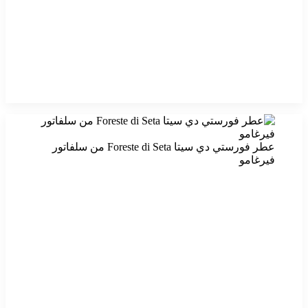
عطر فورستي دي سيتا Foreste di Seta من سلفاتور
فيرغامو