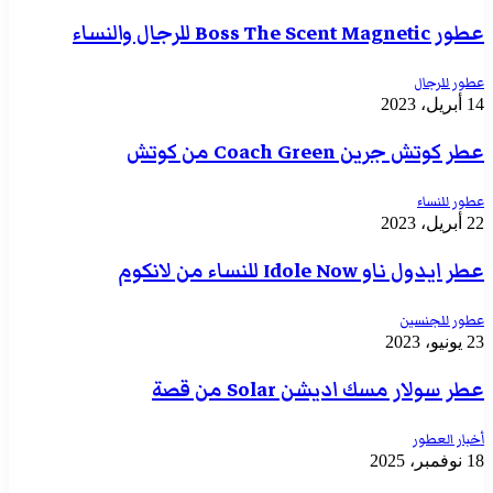
عطور Boss The Scent Magnetic للرجال والنساء
عطور للرجال
14 أبريل، 2023
عطر كوتش جرين Coach Green من كوتش
عطور للنساء
22 أبريل، 2023
عطر ايدول ناو Idole Now للنساء من لانكوم
عطور للجنسين
23 يونيو، 2023
عطر سولار مسك اديشن Solar من قصة
أخبار العطور
18 نوفمبر، 2025