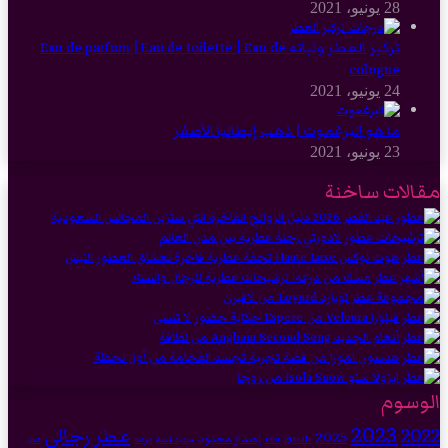
28 يونيو، 2021
تركيز العطر وثباته Eau de parfum | Eau de toilette | Eau de
cologne
24 يونيو، 2021
ما هو البرغموت | ذهب إيطاليا الأصفر
23 يونيو، 2021
مقالات ساخنة
الوسوم
2023
2022
عطر رجالي
2025
إصدار محدود
gissah
درعه
Dior
جديد قصة
عطر