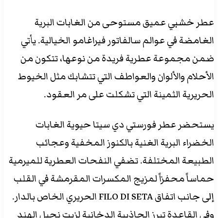
عطر خشبي عميق مستوحى من الغابات البرية
الغامضة في عوالم سالفاتور فيراغامو الخيالية. يأتي
ضمن مجموعة عطرية فريدة من نوعها، تتكون من
الأحلام والألوان والعواطف التي تتشابك مثل الخيوط
الحريرية الثمينة التي تشكلت على مر العقود.
يستحضر عطر فورستي دي سيتا حيوية الغابات
الخضراء البرية الغنية بالكنوز المخفية وعجائب
الطبيعة المختلفة. تضفي النفحات العطرية للميرمية
حماساً محفزاً لمزيج المكسرات المقرمشة في القلب
إلى جانب اتفاق FILO DI SETA الحريري الخاص بالدار.
وفي القاعدة تبرز الجاذبية الدخانية لزيت نجيل الهند