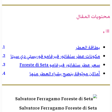
محتويات المقال
بطاقة العطر
مكونات عطر سلفاتور فيرغامو فوريستي دي سيتا
سعر عطر سلفاتور فيرغامو Foreste di Seta
أماكن موثوقة ينصح بشراء العطر منها
Salvatore Ferragamo Foreste di Seta