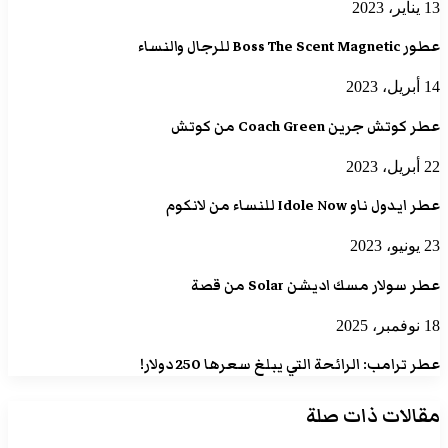
13 يناير، 2023
عطور Boss The Scent Magnetic للرجال والنساء
14 أبريل، 2023
عطر كوتش جرين Coach Green من كوتش
22 أبريل، 2023
عطر ايدول ناو Idole Now للنساء من لانكوم
23 يونيو، 2023
عطر سولار مسك اديشن Solar من قصة
18 نوفمبر، 2025
عطر ترامب: الرائحة التي يبلغ سعرها 250 دولار!
مقالات ذات صلة