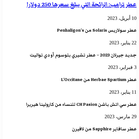
عطر ترامب: الرائحة التي يبلغ سعرها 250 دولار!
10 أبريل، 2023
عطر سولاريس Solaris من Penhaligon’s
22 يناير، 2023
جديد جيرلان 2023 – عطر تشيري بلوسوم أو دي تواليت
3 فبراير، 2023
عطر Herbae Spartium من L’Occitane
11 يناير، 2023
عطر سي اتش باشن CH Pasion للنساء من كارولينا هيريرا
29 مارس، 2023
عطر سافاير Sapphire من لافيرن