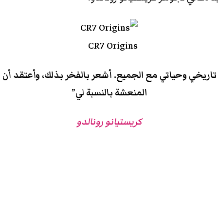
CR7 Origins
 تاريخي وحياتي مع الجميع. أشعر بالفخر بذلك، وأعتقد أن ا
المنعشة بالنسبة لي”
كريستيانو رونالدو