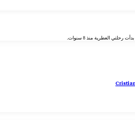
حلتي العطرية منذ 8 سنوات.