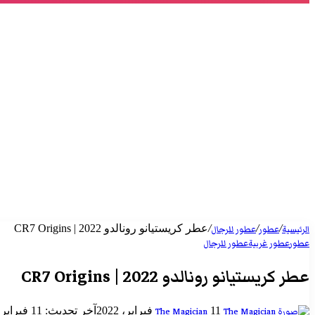
/
/
/
عطر كريستيانو رونالدو 2022 | CR7 Origins
الرئيسية
عطور
عطور للرجال
عطور
عطور غربية
عطور للرجال
عطر كريستيانو رونالدو 2022 | CR7 Origins
أرسل
11 فبراير، 2022
آخر تحديث: 11 فبراير، 2022
The Magician