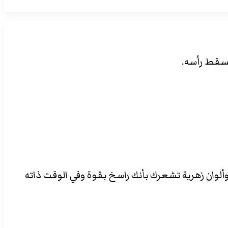
مسقط رأسه.
وان زهرية تشعرك بأنك راسخ بقوة وفي الوقت ذاته