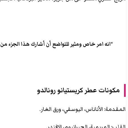
“انه امر خاص ومثير للتواضع أن أشارك هذا الجزء من
مكونات عطر كريستيانو رونالدو
المقدمة: الأناناس، اليوسفي، ورق الغار.
القلب: المريمية، الجيرانيوم، الافندر.