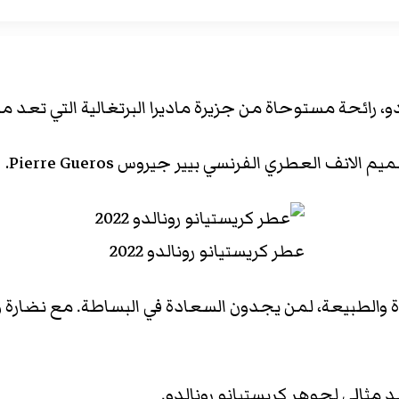
، رائحة مستوحاة من جزيرة ماديرا البرتغالية التي تعد 
 العطري الفرنسي بيير جيروس Pierre Gueros.
عطر كريستيانو رونالدو 2022
لطبيعة، لمن يجدون السعادة في البساطة. مع نضارة وأل
مثالي لجوهر كريستيانو رونالدو.