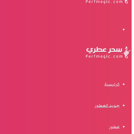
البحث
الرئيسية
جديد العطور
عطور