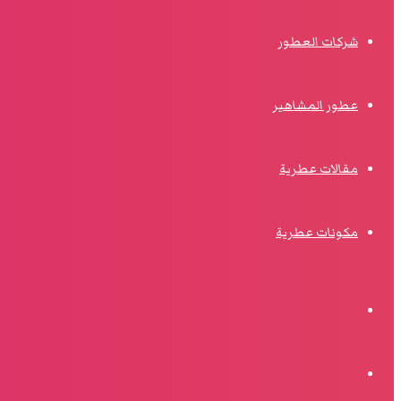
شركات العطور
عطور المشاهير
مقالات عطرية
مكونات عطرية
الوضع
المظلم
البحث