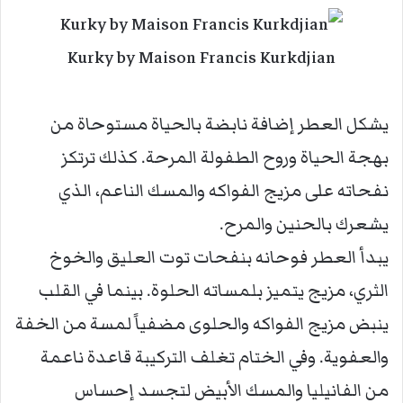
Kurky by Maison Francis Kurkdjian
يشكل العطر إضافة نابضة بالحياة مستوحاة من
بهجة الحياة وروح الطفولة المرحة. كذلك ترتكز
نفحاته على مزيج الفواكه والمسك الناعم، الذي
يشعرك بالحنين والمرح.
يبدأ العطر فوحانه بنفحات توت العليق والخوخ
الثري، مزيج يتميز بلمساته الحلوة. بينما في القلب
ينبض مزيج الفواكه والحلوى مضفياً لمسة من الخفة
والعفوية. وفي الختام تغلف التركيبة قاعدة ناعمة
من الفانيليا والمسك الأبيض لتجسد إحساس