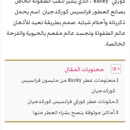
كوركي “Kurky”، الذي يشير للقب الطفولة الخاص
بصانع العطور فرانسيس كوركدجيان. اسم يحمل
ذكرياته وأحلام شبابه. صمم بطريقة تعيد للأذهان
عالم الطفولة وتجسد عالم مفعم بالحيوية والفرحة
الخالصة.
محتويات المقال
معلومات عطر Kurky من مايسون فرانسيس
كوركدجيان
مكونات عطر كوركي فرانسيس كوركدجيان
أماكن موثوقة ينصح بشراء العطر منها