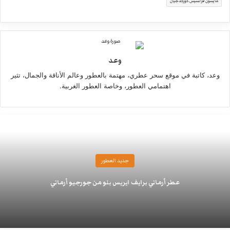
مايسون فرانسيس كوركدجيان
وعد
وعد، كاتبة في موقع سحر عطري، مهتمة بالعطور وعالم الأناقة والجمال، تثير
اهتمامي العطور، وخاصة العطور الغربية.
جديد العطور
عطر أرماني برايف ايريس بلو من جورجيو أرماني