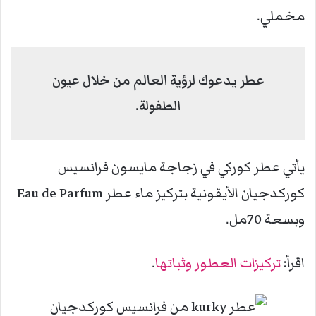
مخملي.
عطر يدعوك لرؤية العالم من خلال عيون
الطفولة.
يأتي عطر كوركي في زجاجة مايسون فرانسيس
كوركدجيان الأيقونية بتركيز ماء عطر Eau de Parfum
وبسعة 70مل.
اقرأ:
تركيزات العطور وثباتها
.