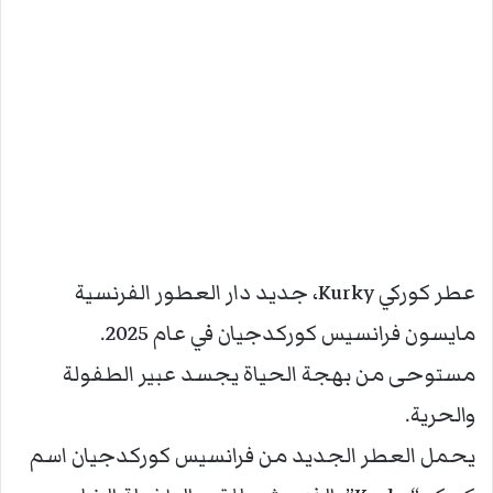
عطر كوركي Kurky، جديد دار العطور الفرنسية
مايسون فرانسيس كوركدجيان في عام 2025.
مستوحى من بهجة الحياة يجسد عبير الطفولة
والحرية.
يحمل العطر الجديد من فرانسيس كوركدجيان اسم