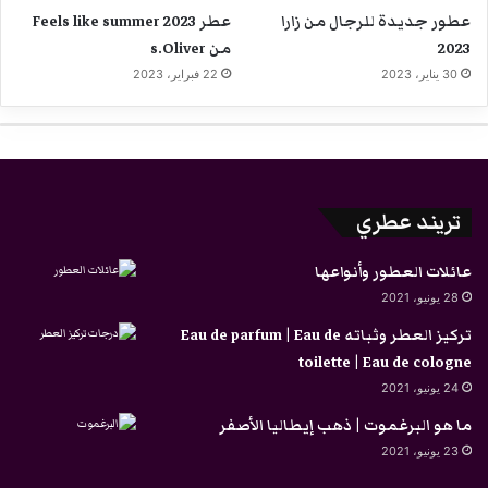
عطور جديدة للرجال من زارا
عطر Feels like summer 2023
2023
من s.Oliver
30 يناير، 2023
22 فبراير، 2023
تريند عطري
عائلات العطور وأنواعها
28 يونيو، 2021
تركيز العطر وثباته Eau de parfum | Eau de
toilette | Eau de cologne
24 يونيو، 2021
ما هو البرغموت | ذهب إيطاليا الأصفر
23 يونيو، 2021