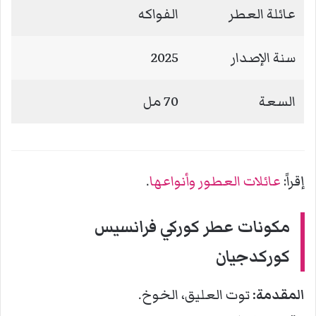
عائلة العطر
الفواكه
سنة الإصدار
2025
السعة
70 مل
إقراً:
عائلات العطور وأنواعها
.
مكونات عطر كوركي
فرانسيس
كوركدجيان
المقدمة:
توت العليق، الخوخ.