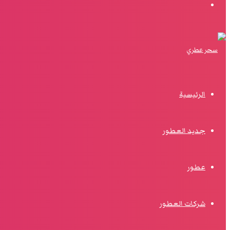
البحث
الرئيسية
جديد العطور
عطور
شركات العطور