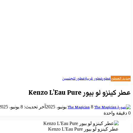
جديد العطور
عطور
عطور غربية
عطور للجنسين
عطر كينزو لو بيور Kenzo L’Eau Pure
أرسل
8 يونيو، 2025
آخر تحديث: 8 يونيو، 2025
The Magician
بريدا
0
دقيقة واحدة
إلكترونيا
عطر كينزو لو بيور Kenzo L'Eau Pure