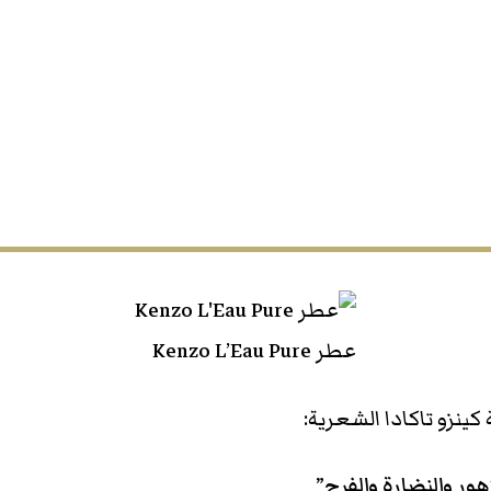
عطر Kenzo L’Eau Pure
زهور والنضارة والفرح”