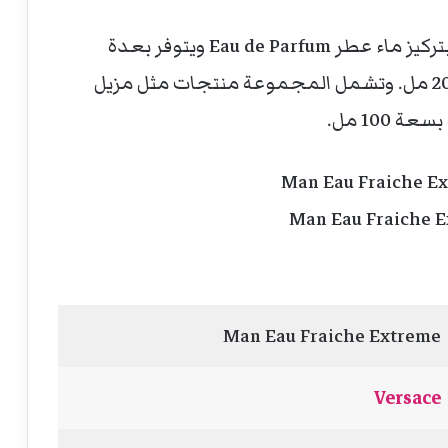
تأتي عطر Versace Eau Fraiche Extreme بتركيز ماء عطر Eau de Parfum ويتوفر بعدة
سعات مختلفة تشمل 50 مل و100 مل و200 مل. وتشمل المجموعة منتجات مثل مزيل
Man Eau Fraiche Extreme
Versace