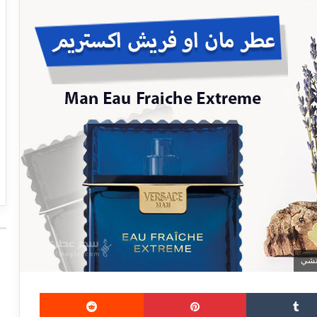
بينتيريست