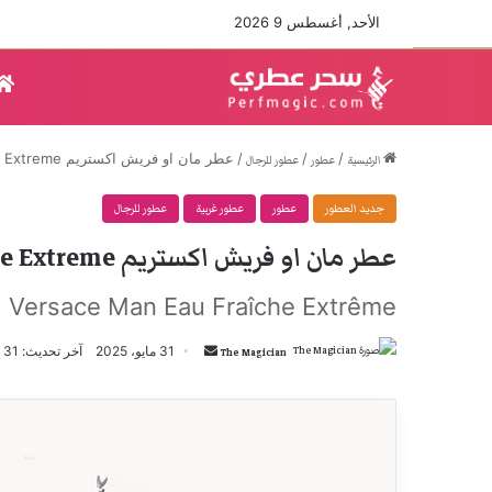
الأحد, أغسطس 9 2026
/
/
/
عطر مان او فريش اكستريم Man Eau Fraiche Extreme من فيرساتشي
الرئيسية
عطور
عطور للرجال
جديد العطور
عطور
عطور غربية
عطور للرجال
عطر مان او فريش اكستريم Man Eau Fraiche Extreme من فيرساتشي
Versace Man Eau Fraîche Extrême
أرسل
31 مايو، 2025
آخر تحديث: 31 مايو، 2025
The Magician
بريدا
إلكترونيا