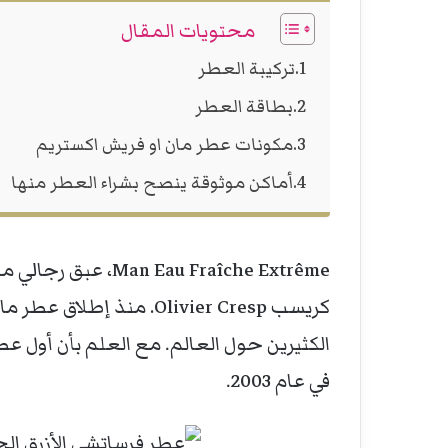
محتويات المقال
تركيبة العطر
بطاقة العطر
مكونات عطر مان او فريش اكستريم
أماكن موثوقة ينصح بشراء العطر منها
Eau Fraîche Extrême
في عام 2003.