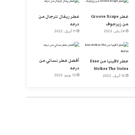
عطر Groove Xcape
عطر ريفال للرجال من
من زيرجوف
درعه
24 يناير، 2023
11 أبريل، 2022
أفضل عطر نسائي من
عطر لافينيا من Esse
درعه
Strikes The Notes
13 يونيو، 2022
15 أبريل، 2022