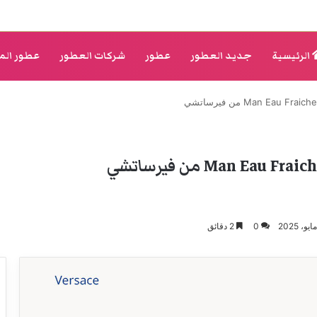
الرئيسية
جديد العطور
عطور
شركات العطور
عطور الم
0
2 دقائق