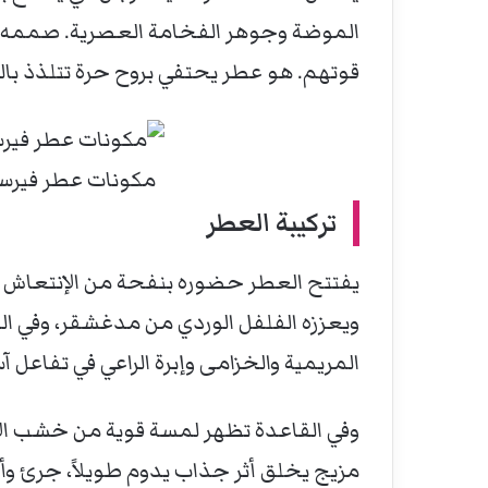
الموضة وجوهر الفخامة العصرية. صممه أ
قوتهم. هو عطر يحتفي بروح حرة تتلذذ بالحي
مكونات عطر فيرسا
تركيبة العطر
يفتتح العطر حضوره بنفحة من الإنتعاش حيث
ويعززه الفلفل الوردي من مدغشقر، وفي ال
المريمية والخزامى وإبرة الراعي في تفاعل آس
وفي القاعدة تظهر لمسة قوية من خشب الأر
مزيج يخلق أثر جذاب يدوم طويلاً، جرئ وأ