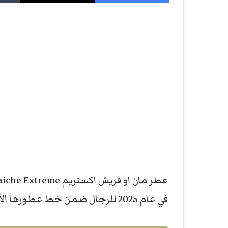
في عام 2025 للرجال ضمن خط عطورها الأيقوني فيرساتشي مان.