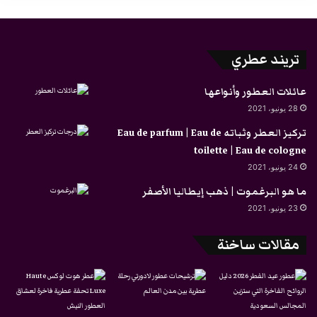
تريند عطري
عائلات العطور وأنواعها
28 يونيو، 2021
تركيز العطر وثباته Eau de parfum | Eau de
toilette | Eau de cologne
24 يونيو، 2021
ما هو البرغموت | ذهب إيطاليا الأصفر
23 يونيو، 2021
مقالات ساخنة