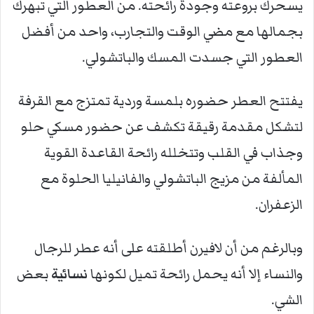
يسحرك بروعته وجودة رائحته. من العطور التي تبهرك
بجمالها مع مضي الوقت والتجارب، واحد من أفضل
العطور التي جسدت المسك والباتشولي.
يفتتح العطر حضوره بلمسة وردية تمتزج مع القرفة
لتشكل مقدمة رقيقة تكشف عن حضور مسكي حلو
وجذاب في القلب وتتخلله رائحة القاعدة القوية
المألفة من مزيج الباتشولي والفانيليا الحلوة مع
الزعفران.
وبالرغم من أن لافيرن أطلقته على أنه عطر للرجال
والنساء إلا أنه يحمل رائحة تميل لكونها
نسائية
بعض
الشي.