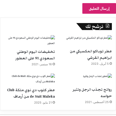
نرشح لك
عطر توباكو المكسيكي من
تخفيضات اليوم الوطني
ابراهيم القرشي
السعودي 91 على العطور
5 أبريل، 2023
16 سبتمبر، 2021
روائح تجذب الرجل وتثير
عطر كلوب دي نوي ملكة Club
حواسه
de Nuit Maleka من أرماف
25 أغسطس، 2021
21 مايو، 2025