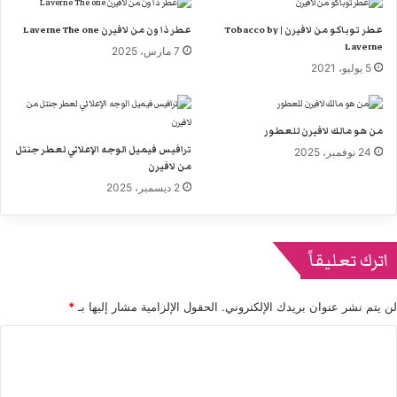
عطر توباكو من لافيرن | Tobacco by
عطر ذا ون من لافيرن Laverne The one
Laverne
7 مارس، 2025
5 يوليو، 2021
من هو مالك لافيرن للعطور
ترافيس فيميل الوجه الإعلاني لعطر جنتل
24 نوفمبر، 2025
من لافيرن
2 ديسمبر، 2025
اترك تعليقاً
لن يتم نشر عنوان بريدك الإلكتروني.
الحقول الإلزامية مشار إليها بـ
*
ا
ل
ت