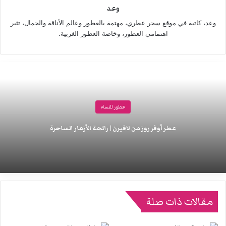
وعد
وعد، كاتبة في موقع سحر عطري، مهتمة بالعطور وعالم الأناقة والجمال، تثير
اهتمامي العطور، وخاصة العطور الغربية.
عطور للنساء
عطر أوفر روز من لافيرن | رائحة الأزهار الساحرة
مقالات ذات صلة