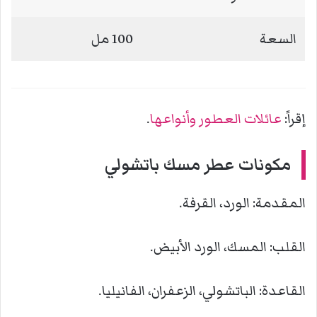
السعة
100 مل
إقراً:
عائلات العطور وأنواعها
.
مكونات عطر مسك باتشولي
المقدمة: الورد، القرفة.
القلب: المسك، الورد الأبيض.
القاعدة: الباتشولي، الزعفران، الفانيليا.