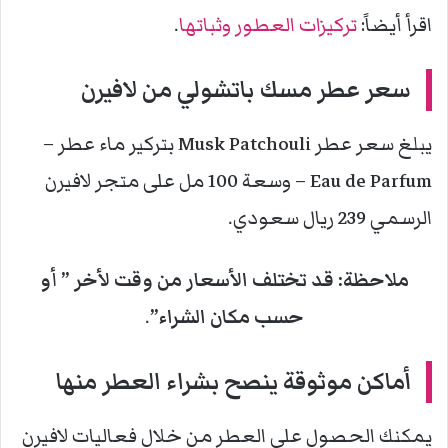
اقرأ أيضاً:
تركيزات العطور وثباتها
.
سعر عطر مسك باتشولي من لافيرن
يبلغ سعر عطر Musk Patchouli بتركير ماء عطر –
Eau de Parfum – وسعة 100 مل على متجر لافيرن
الرسمي 239 ريال سعودي.
ملاحظة: قد تختلف الأسعار من وقت لأخر ” أو
حسب مكان الشراء”
.
أماكن موثوقة ينصح بشراء العطر منها
يمكنك الحصول على العطر من خلال فعاليات لافيرن