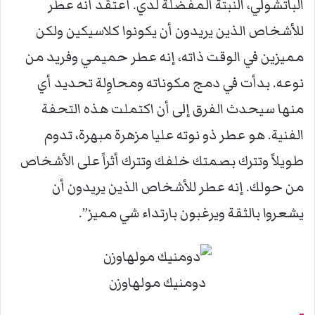
الباتشولي، النبتة المفضلة لدي. أعتقد أنه عطر
للأشخاص الذين يريدون أن يكونوا كلاسيكين ولكن
مميزين في الوقت ذاته، إنه عطر حميمي وفريد من
نوعه. بدأت في دمج مكوناته ومحاوِلة تحديد أي
منها سيحدث الفرق إلى أن اكتملت هذه التحفة
الفنية. هو عطر ذو نوته عليا مزهرة مبهرة، تدوم
طويلاً وتترك بصمتك خلفك وتترك أثراً على الأشخاص
من حولك. إنه عطر للأشخاص الذين يريدون أن
يشعروا بالثقة ويرغبون بارتداء شي مميز”.
دومنيك مولهاوزن