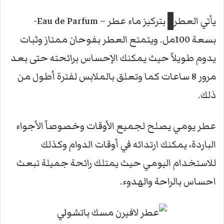
يأتي العطر
بتركيز ماء عطر – Eau de Parfum-
بسعة 100مل. ويتمتع العطر بفوحان ممتاز وثبات
يدوم طويلاً حيث يمكنك الإحساس برائحته حتى بعد
مرور 8 ساعات كما وتعلق بالملابس لفترة أطول من
ذلك.
عطر يومي يصلح لجميع الأوقات وخصوصاً الأجواء
الباردة، يمكنك ارتدائه في أوقات الدوام وكذلك
للاستخدام اليومي حيث يمتلك رائحة جميلة تبعث
احساس بالراحة والهدوء.