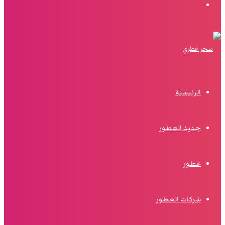
البحث
الرئيسية
جديد العطور
عطور
شركات العطور