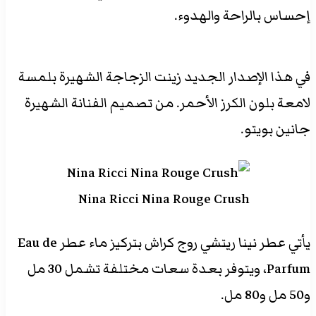
إحساس بالراحة والهدوء.
في هذا الإصدار الجديد زينت الزجاجة الشهيرة بلمسة
لامعة بلون الكرز الأحمر. من تصميم الفنانة الشهيرة
جانين بويتو.
Nina Ricci Nina Rouge Crush
يأتي عطر نينا ريتشي روج كراش بتركيز ماء عطر Eau de
Parfum، ويتوفر بعدة سعات مختلفة تشمل 30 مل
و50 مل و80 مل.