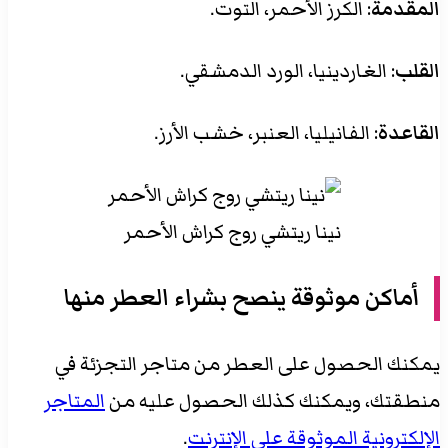
المقدمة
: الكرز الأحمر، التوت.
القلب
: الغاردينيا، الورد الدمشقي.
القاعدة
: الفانيليا، العنبر، خشب الأرز.
نينا ريتشي روج كراش الأحمر
أماكن موثوقة ينصح بشراء العطر منها
يمكنك الحصول على العطر من متاجر التجزئة في
منطقتك، ويمكنك كذلك الحصول عليه من
المتاجر
الإلكترونية الموثوقة على الإنترنت
.