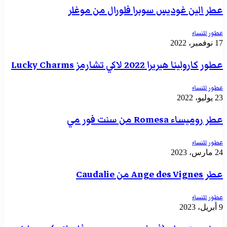
عطر الين غوديس سوبرا فلورال من موغلر
عطور للنساء
17 نوفمبر، 2022
عطور كارولينا هيريرا 2022 لاكي تشارمز Lucky Charms
عطور للنساء
23 يوليو، 2022
عطر روميساء Romesa من سنت فور مي
عطور للنساء
24 مارس، 2023
عطر Ange des Vignes من Caudalie
عطور للنساء
9 أبريل، 2023