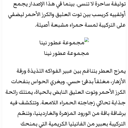
توليفة ساحرة لا تنسى. بينما في هذا الإصدار يجمع
أولفييه كريسب بين توت العليق والكرز الأحمر ليضفي
على التركيبة لمسة حمراء مشبعة أصيلة.
مجموعة عطور نينا
يمزج العطر بتناغم بين عبير الفواكه اللذيذة ورقة
الأزهار، مغلفاً بدفئ حسي. ويغري الحواس بنفحات
الكرز الأحمر وتوت العليق النابض بالحياة، يمتلك رائحة
جذابة تحاكي زجاجته الحمراء اللامعة. وتتكشف فيه
برشاقة باقة من الورود المزهرة والغاردينيا، وتنعّم
التركيبة بعبير من الفانيليا الكريمية التي بمنحك