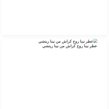
عطر نينا روج كراش من نينا ريتشي