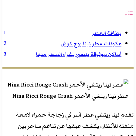
بطاقة العطر
مكونات عطر نينا روج كراش
أماكن موثوقة ينصح بشراء العطر منها
عطر نينا ريتشي الأحمر Nina Ricci Rouge Crush
تقدم نينا ريتشي عطر آسر في زجاجة حمراء لامعة
ملفتة للأنظار، يكشف عبقها عن تناغم ساحر بين