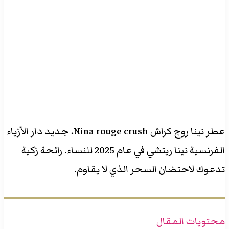
عطر نينا روج كراش Nina rouge crush، جديد دار الأزياء
الفرنسية نينا ريتشي في عام 2025 للنساء. رائحة زكية
تدعوك لاحتضان السحر الذي لا يقاوم.
محتويات المقال