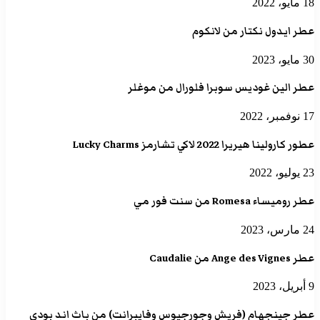
18 مايو، 2022
عطر ايدول نكتار من لانكوم
30 مايو، 2023
عطر الين غوديس سوبرا فلورال من موغلر
17 نوفمبر، 2022
عطور كارولينا هيريرا 2022 لاكي تشارمز Lucky Charms
23 يوليو، 2022
عطر روميساء Romesa من سنت فور مي
24 مارس، 2023
عطر Ange des Vignes من Caudalie
9 أبريل، 2023
عطر جينجهام (فريش وجورجيوس وفايبرانت) من باث اند بودي