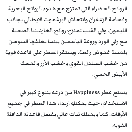
الروائح الخضراء التي تمتزج مع هدوء الروائح البحرية
وفخامة الزعفران وانتعاش البرغموت الايطالي بجانب
الليمون. وفي القلب تمتزح روائح الغاردينيا الحسية
مع رقي الورد وروعة الياسمين بينما يغلفها السوسن
بلمسة غموض رائعة. ويستقر العطر على قاعدة قوية
من خشب الصندل القوي وخشب الأرز والمسك
الأبيض الحسي.
يتمتع عطر Happiness من درعه بتنوع كبير في
الاستخدام، حيث يمكنكِ ارتداء هذا العطر في جميع
الأوقات. كما ويمتلك ثبات عالي بفضل قاعدته الدافئة
القوية.