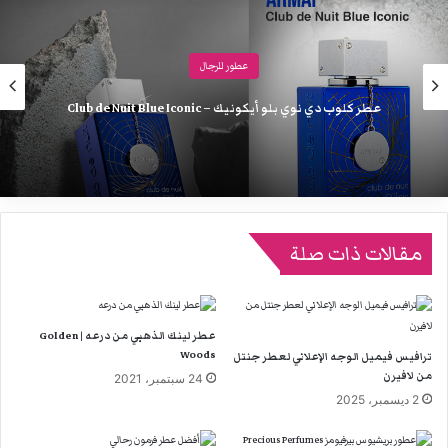
عطور للرجال
عطر كلوب دي نوي بلو أيكونيك – Club de Nuit Blue Iconic
مقالات ذات صلة
عطر لينك الذهبي من درعه | Golden
Woods
ترافيس فيميل الوجه الإعلاني لعطر جنتل
من لافيرن
24 سبتمبر، 2021
2 ديسمبر، 2025