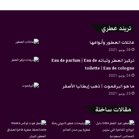
تريند عطري
عائلات العطور وأنواعها
28 يونيو، 2021
تركيز العطر وثباته Eau de parfum | Eau de
toilette | Eau de cologne
24 يونيو، 2021
ما هو البرغموت | ذهب إيطاليا الأصفر
23 يونيو، 2021
مقالات ساخنة