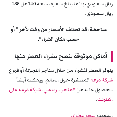
ريال سعودي، بينما يبلغ سعره بسعة 140 مل 238
ريال سعودي.
ملاحظة: قد تختلف الأسعار من وقت لأخر ” أو
حسب مكان الشراء”
.
أماكن موثوقة ينصح بشراء العطر منها
يتوفر العطر للشراء من خلال متاجر التجزئة أو فروع
شركة درعه
المنتشرة حول العالم، ويمكنك أيضاً
الحصول عليه من
المتجر الرسمي لشركة درعه على
الانترنت
.
المصدر
سحر عطري