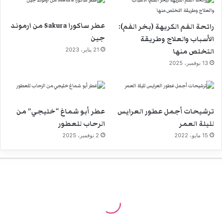
عطر ساكورا Sakura من ارموند
رائحة الفم الكريهة (بخر الفم):
جين
الأسباب والعلاج وطريقة
التخلص منها
21 يناير، 2023
13 نوفمبر، 2025
ترشيحات أجمل عطور العرايس
عطر أبو شماغ “خليجي” من
لليلة العمر
الرحاب للعطور
15 مايو، 2022
2 نوفمبر، 2025