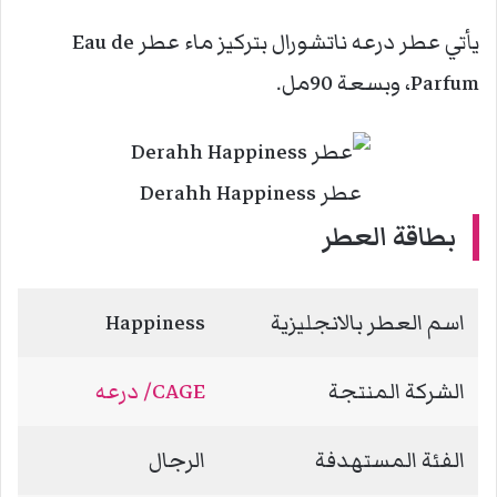
يأتي عطر درعه ناتشورال بتركيز ماء عطر Eau de
Parfum، وبسعة 90مل.
عطر Derahh Happiness
بطاقة العطر
اسم العطر بالانجليزية
Happiness
الشركة المنتجة
CAGE/ درعه
الفئة المستهدفة
الرجال