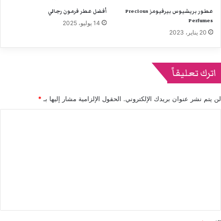
عطور بريشيوس بيرفيومز Precious
أفضل عطر فرمون رجالي
Perfumes
14 يوليو، 2025
20 يناير، 2023
اترك تعليقاً
لن يتم نشر عنوان بريدك الإلكتروني.
الحقول الإلزامية مشار إليها بـ
*
ا
ل
ت
ع
ل
ي
ق
*