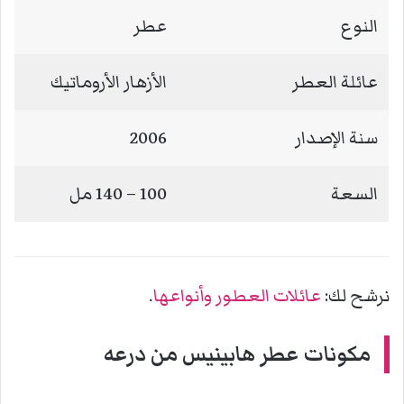
النوع
عطر
عائلة العطر
الأزهار الأروماتيك
سنة الإصدار
2006
السعة
100 – 140 مل
نرشح لك:
عائلات العطور وأنواعها
.
مكونات
عطر هابينيس من درعه