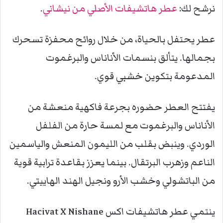
نرشح لك:
عطر هاتشيفات الأصلي من نيشاني
.
عطر يحتفل بالحياة، من خلال روائح محفزة تسحرك
بجمالها. يتألق بنسمات الأناناس والبرغموت
المدعومة بتكوين خشبي قوي.
يفتتح العطر حضوره بجرعة فاكهية منعشة من
الأناناس والبرغموت مع لمسة حارة من الفلفل
الوردي. وينبض بقلب من الليمون المنعش والياسمين
الناعم وزهرب البرتقال. بينما يعزز بقاعدة ترابية قوية
من الباتشولي وخشب الأرو ونجيل الهند الهاييتي.
ينتمي عطر هاتشيفات اكس Hacivat X Nishane