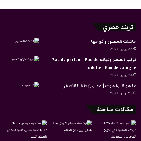
تريند عطري
عائلات العطور وأنواعها
28 يونيو، 2021
تركيز العطر وثباته Eau de parfum | Eau de
toilette | Eau de cologne
24 يونيو، 2021
ما هو البرغموت | ذهب إيطاليا الأصفر
23 يونيو، 2021
مقالات ساخنة