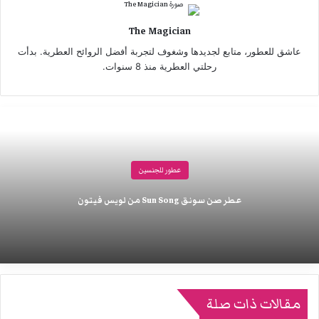
The Magician
عاشق للعطور، متابع لجديدها وشغوف لتجربة أفضل الروائح العطرية. بدأت
رحلتي العطرية منذ 8 سنوات.
عطور للجنسين
عطر صن سونق Sun Song من لويس فيتون
مقالات ذات صلة