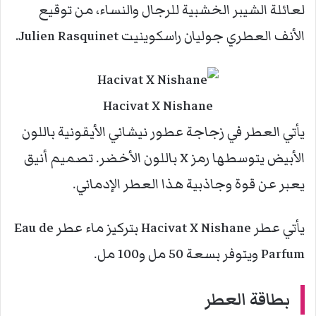
لعائلة الشيبر الخشبية للرجال والنساء، من توقيع
الأنف العطري جوليان راسكوينيت Julien Rasquinet.
Hacivat X Nishane
يأتي العطر في زجاجة عطور نيشاني الأيقونية باللون
الأبيض يتوسطها رمز X باللون الأخضر. تصميم أنيق
يعبر عن قوة وجاذبية هذا العطر الإدماني.
يأتي عطر Hacivat X Nishane بتركيز ماء عطر Eau de
Parfum ويتوفر بسعة 50 مل و100 مل.
بطاقة العطر