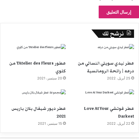
نرشح لك
عطر ليدي سويتي النسائي من
عطور TAtelier des Fleurs من
درعه | رائحة الرومانسية
كلوي
25 أبريل، 2022
20 سبتمبر، 2021
عطر غوتشي Love At Your
عطر ديور شيفال بلان باريس
2021
Darkest
22 أبريل، 2022
15 سبتمبر، 2021