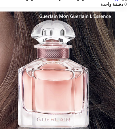
بريدا
0
دقيقة واحدة
إلكترونيا