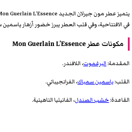
في الافتتاحية، وفي قلب العطر يبرز خضور أزهار ياسمين س
مكونات عطر Mon Guerlain L’Essence
المقدمة:
البرغموت
، اللافندر.
القلب:
ياسمين سمباك
، الفرانجيباني.
القاعدة:
خشب الصندل
، الفانيليا التاهيتية.