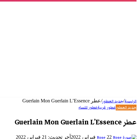
/
/
عطر Guerlain Mon Guerlain L’Essence
الرئيسية
جديد العطور
جديد العطور
عطور غربية
عطور للنساء
عطر Guerlain Mon Guerlain L’Essence
أرسل
22 فبراير، 2022
آخر تحديث: 21 فبراير، 2022
Rose