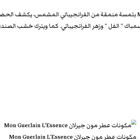
يتميز عطر مون جيرلان الجديد Mon Guerlain L’Essence بلمسة منمقة من الفرانجي
مباك ” الفل ” وزهر الفرانجيباني. كما ويترك خشب الصندل 
مكونات عطر مون جيرلان Mon Guerlain L’Essence