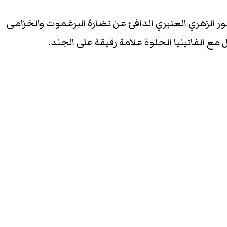
باني المشمس، يكشف الحضور الزهري العنبري الدافئ عن نضارة البرغموت والخزامى
مع الفانيليا الحلوة علامة رقيقة على الجلد.