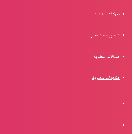
شركات العطور
عطور المشاهير
مقالات عطرية
مكونات عطرية
الوضع
المظلم
البحث