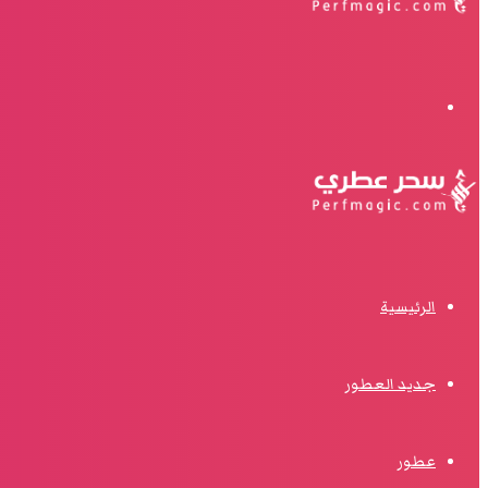
البحث
الرئيسية
جديد العطور
عطور