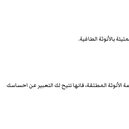
اصة الأنوثة المطلقة، فانها تتيح لك التعبير عن احساسك