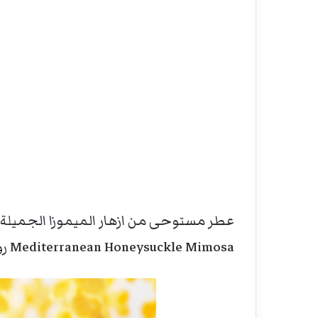
عطر مستوحى من ازهار الميموزا الجميلة، 
Mediterranean Honeysuckle Mimosa روح هذه الزهرة.