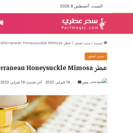
السبت, أغسطس 8 2026
/
/
عطر Mediterranean Honeysuckle Mimosa من ايرين لودر
الرئيسية
جديد العطور
جديد العطور
عطر Mediterranean Honeysuckle Mimosa من ايرين لودر
أرسل
19 فبراير، 2022
آخر تحديث: 19 فبراير، 2022
محرر
بريدا
إلكترونيا