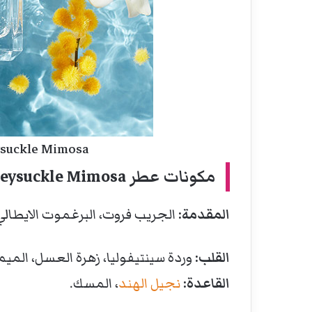
suckle Mimosa
مكونات عطر Mediterranean Honeysuckle Mimosa
المقدمة:
الجريب فروت، البرغموت الايطال
القلب:
وردة سينتيفوليا، زهرة العسل، الميم
القاعدة:
نجيل الهند
، المسك.