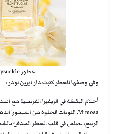
عطور Mediterranean Honeysuckle
وفي وصفها للعطر كتبت دار ايرين لودر :
Mimosa. النوتات الحلوة من الميموزا 
الربيع، تجلس في قلب العطر المدفئ بالشم