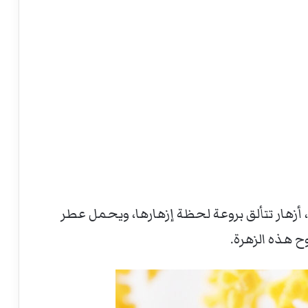
أزهار تتألق بروعة لحظة إزهارها، ويحمل عطر