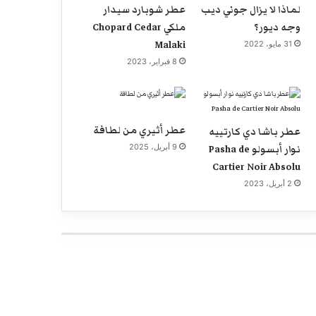
لماذا لا يزال جوني ديب
عطر شوبارد سيدار
وجه ديور؟
ملكي Chopard Cedar
Malaki
31 مايو، 2022
8 فبراير، 2023
عطر أثيري من لطافة
عطر باشا دي كارتييه
نوار أبسولو Pasha de
9 أبريل، 2025
Cartier Noir Absolu
2 أبريل، 2023