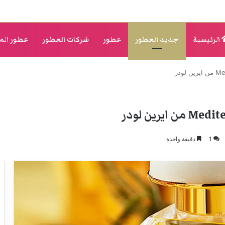
الرئيسية
جديد العطور
عطور
شركات العطور
عطور الم
1
دقيقة واحدة