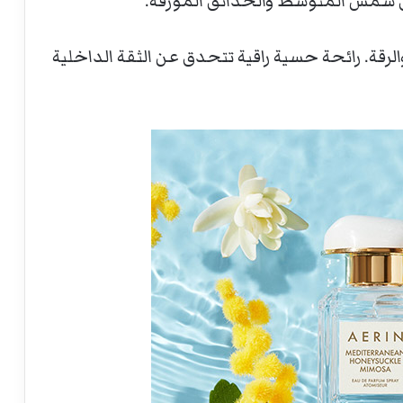
 شمس المتوسط والحدائق المورقة.
والرقة. رائحة حسية راقية تتحدق عن الثقة الداخلية