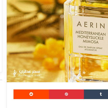
بينتيريست