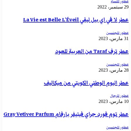
عطور للنساء
29 سبتمبر، 2022
عطر لا في اي بيل ليفي La Vie est Belle L’Éveil
عطور للجنسين
31 مارس، 2023
عطر ترف Taraf من العربية للعود
عطور للجنسين
28 مارس، 2023
عطر اليوم الوطني الكويتي من ميكاليف
عطور للرجال
10 مارس، 2023
عطر توم فورد جراي فيتيفر بارفام Gray Vetiver Parfum
عطور للجنسين