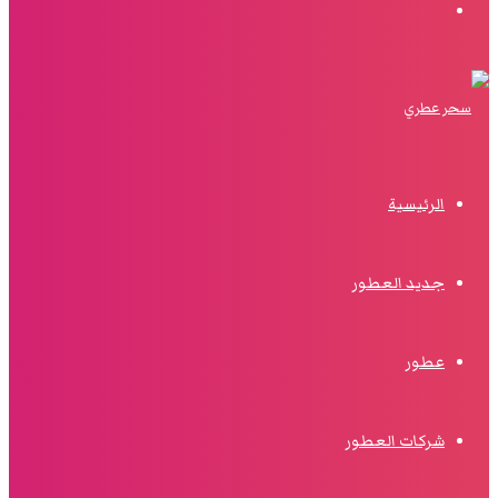
البحث
الرئيسية
جديد العطور
عطور
شركات العطور