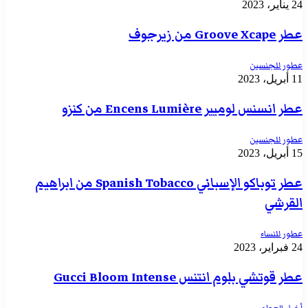
24 يناير، 2023
عطر Groove Xcape من زيرجوف
عطور للجنسين
11 أبريل، 2023
عطر انسنس لوميير Encens Lumière من كنزو
عطور للجنسين
15 أبريل، 2023
عطر توباكو الإسباني Spanish Tobacco من ابراهيم
القرشي
عطور للنساء
24 فبراير، 2023
عطر قوتشي بلوم انتنس Gucci Bloom Intense