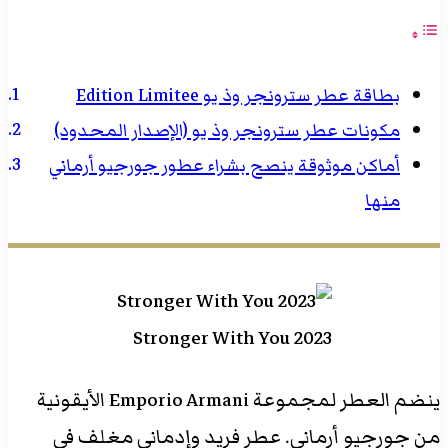
بطاقة عطر سترونجر وذ يو Edition Limitee
مكونات عطر سترونجر وذ يو (الإصدار المحدود)
أماكن موثوقة ينصح بشراء عطور جورجيو أرماني
منها
Stronger With You 2023
ينضم العطر لمجموعة Emporio Armani الأيقونية
من جورجيو أرماني. عطر فريد وإدماني مغلف في