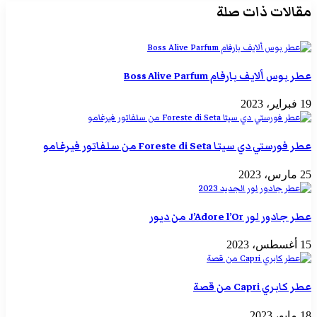
مقالات ذات صلة
عطر بوس ألايف بارفام Boss Alive Parfum
19 فبراير، 2023
عطر فورستي دي سيتا Foreste di Seta من سلفاتور فيرغامو
25 مارس، 2023
عطر جادور لور J’Adore l’Or من ديور
15 أغسطس، 2023
عطر كابري Capri من قصة
18 مايو، 2023