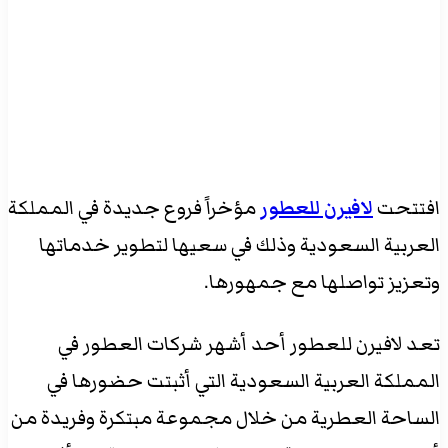
افتتحت
لافيرن للعطور
مؤخراً فروع جديدة في المملكة
العربية السعودية وذلك في سعيها لتطوير خدماتها
وتعزيز تواصلها مع جمهورها.
تعد لافيرن للعطور أحد أشهر شركات العطور في
المملكة العربية السعودية التي أثبتت حضورها في
الساحة العطرية من خلال مجموعة مبتكرة وفريدة من