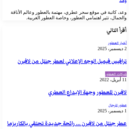
وعد
وعد، كاتبة في موقع سحر عطري، مهتمة بالعطور وعالم الأناقة
والجمال، تثير اهتمامي العطور، وخاصة العطور الغربية.
أقرأ التالي
أخبار العطور
2 ديسمبر، 2025
ترافيس فيميل الوجه الإعلاني لعطر جنتل من لافيرن
شركات العطور
11 أبريل، 2022
لافيرن للعطور وجهة الإبداع العطري
عطور للرجال
1 ديسمبر، 2025
عطر جنتل من لافيرن … رائحة جديدة تحتفي بالكاريزما