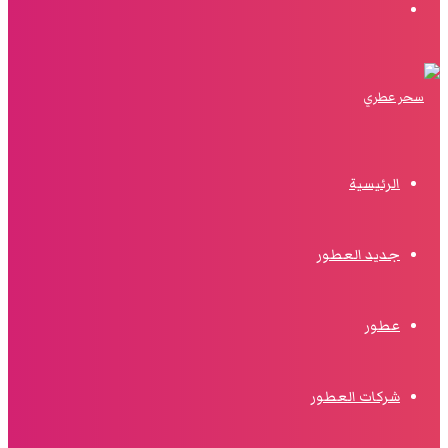
البحث
الرئيسية
جديد العطور
عطور
شركات العطور