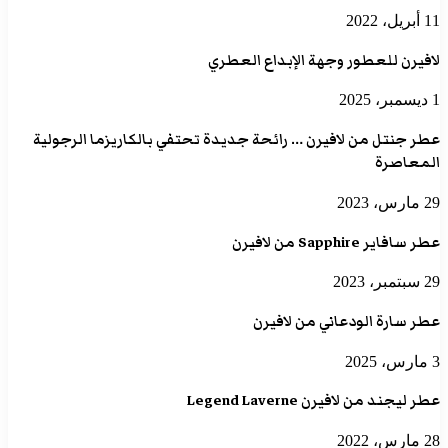
11 أبريل، 2022
لافيرن للعطور وجهة الإبداع العطري
1 ديسمبر، 2025
عطر جنتل من لافيرن … رائحة جديدة تحتفي بالكاريزما الرجولية
المعاصرة
29 مارس، 2023
عطر سافاير Sapphire من لافيرن
29 سبتمبر، 2023
عطر سارة الودعاني من لافيرن
3 مارس، 2025
عطر ليجند من لافيرن Legend Laverne
28 مارس، 2022