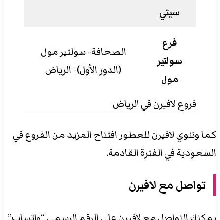
سيتي
فرع
الصحافة- سولتير مول
سولتير
(الدور الأول)- الرياض
مول
فروع لافيرن في الرياض
كما وتنوي لافيرن للعطور افتتاح المزيد من الفروع في
السعودية في الفترة القادمة.
تواصل مع لافيرن
يمكنك التواصل مع لافيرن على الرقم الرسمي “واتساب”