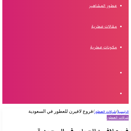
عطور المشاهير
مقالات عطرية
مكونات عطرية
الوضع
المظلم
البحث
/
/
فروع لافيرن للعطور في السعودية
الرئيسية
شركات العطور
شركات العطور