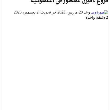
فروع لافيرن للعطور في السعودية
أرسل
وعد
20 مارس، 2023
آخر تحديث: 2 ديسمبر، 2025
بريدا
2
دقيقة واحدة
إلكترونيا