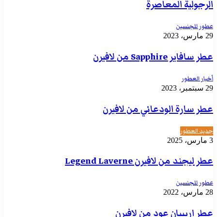
الرجولية المعاصرة
عطور للجنسين
29 مارس، 2023
عطر سافاير Sapphire من لافيرن
أخبار العطور
29 سبتمبر، 2023
عطر سارة الودعاني من لافيرن
جديد العطور
3 مارس، 2025
عطر ليجند من لافيرن Legend Laverne
عطور للجنسين
28 مارس، 2022
عطر اريبيان عود من لافيرن