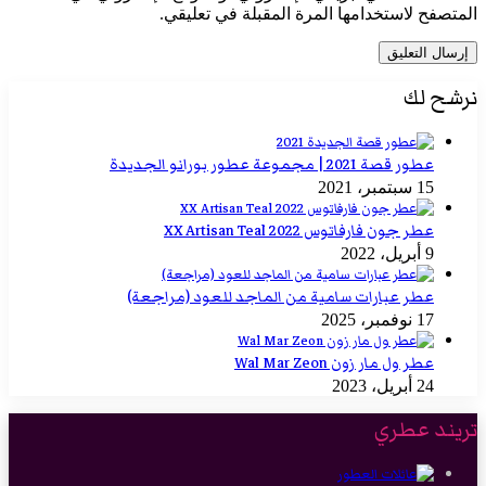
المتصفح لاستخدامها المرة المقبلة في تعليقي.
نرشح لك
عطور قصة 2021 | مجموعة عطور بورانو الجديدة
15 سبتمبر، 2021
عطر جون فارفاتوس 2022 XX Artisan Teal
9 أبريل، 2022
عطر عبارات سامية من الماجد للعود (مراجعة)
17 نوفمبر، 2025
عطر ول مار زون Wal Mar Zeon
24 أبريل، 2023
تريند عطري