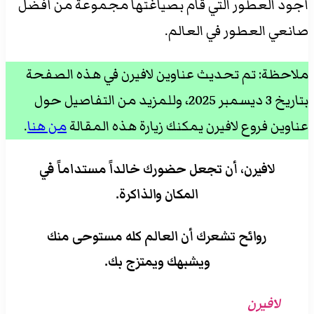
أجود العطور التي قام بصياغتها مجموعة من أفضل
صانعي العطور في العالم.
ملاحظة: تم تحديث عناوين لافيرن في هذه الصفحة
بتاريخ 3 ديسمبر 2025، وللمزيد من التفاصيل حول
عناوين فروع لافيرن يمكنك زيارة هذه المقالة
من هنا
.
لافيرن، أن تجعل حضورك خالداً مستداماً في
المكان والذاكرة.
روائح تشعرك أن العالم كله مستوحى منك
ويشبهك ويمتزج بك.
لافيرن