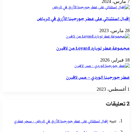
7 مارس، 2024
إقبال استثنائي على عطر جورجينا الأزرق في الرياض
28 مارس، 2023
مجموعة عطر لويارد Loyard من لافيرن
18 فبراير، 2026
عطر جورجينا الوردي – مس لافيرن
1 أغسطس، 2023
‫2 تعليقات
تنبيه:
إقبال استثنائي على عطر جورجينا الأزرق في الرياض - سحر عطري