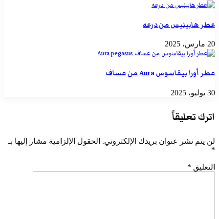
عطر هابينيس من درعه
20 مارس، 2025
عطر أورا بيقاسوس Aura من عساف
30 يوليو، 2025
اترك تعليقاً
لن يتم نشر عنوان بريدك الإلكتروني.
الحقول الإلزامية مشار إليها بـ
*
التعليق
*