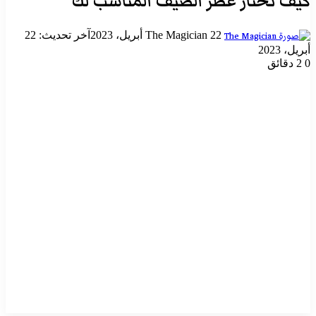
كيف تختار عطر الصيف المناسب لك
أرسل
22 أبريل، 2023
The Magician
آخر تحديث: 22
بريدا
أبريل، 2023
إلكترونيا
0
2 دقائق