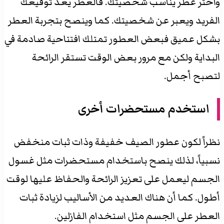
واختر عطر يناسب شخصيتك. فالعطر يعد توقيعك
الفريد ويعبر عن شخصيتك. كما وينصح بتجربة العطر
بشكل عميق فبعض العطور تمتلك افتتاحية صادمة في
البداية ولكن مع مرور بعض الوقت تستقر الرائحة
لتصبح أجمل.
استخدم مستحضرات أخرى
نظراً لكون عطور الصيف خفيفة وذات ثبات منخفض
نسبياً، لذلك ينصح باستخدام مستحضرات مثل غسول
الجسم ليعمل على تعزيز الرائحة والحفاظ عليها لوقت
أطول. كما أن هناك العديد من الأساليب لزيادة ثبات
العطر على الجسم مثل استخدام الفازلين.