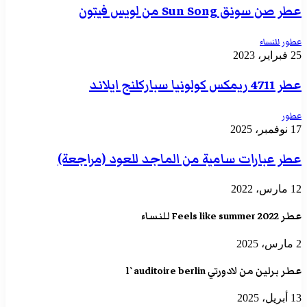
عطر صن سونق Sun Song من لويس فيتون
عطور للنساء
25 فبراير، 2023
عطر 4711 ريمكس كولونيا سباركلنج ايلاند
عطور
17 نوفمبر، 2025
عطر عبارات سامية من الماجد للعود (مراجعة)
12 مارس، 2022
عطر Feels like summer 2022 للنساء
2 مارس، 2025
عطر برلين من لادورتي l`auditoire berlin
13 أبريل، 2025