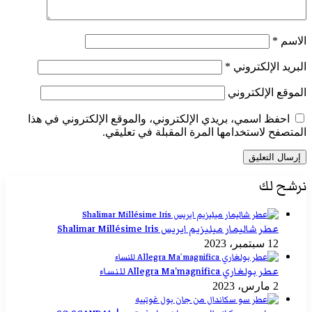
الاسم
*
البريد الإلكتروني
*
الموقع الإلكتروني
احفظ اسمي، بريدي الإلكتروني، والموقع الإلكتروني في هذا
المتصفح لاستخدامها المرة المقبلة في تعليقي.
نرشح لك
عطر شاليمار ميليزيم ايريس Shalimar Millésime Iris
12 سبتمبر، 2023
عطر بولغاري Allegra Ma’magnifica للنساء
2 مارس، 2023