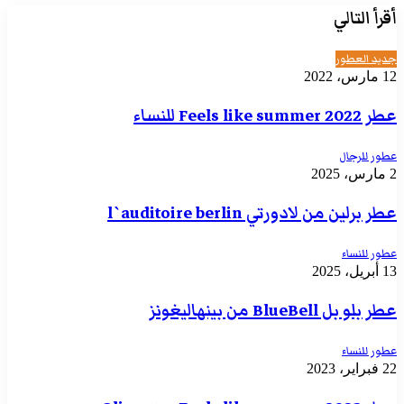
أقرأ التالي
جديد العطور
12 مارس، 2022
عطر Feels like summer 2022 للنساء
عطور للرجال
2 مارس، 2025
عطر برلين من لادورتي l`auditoire berlin
عطور للنساء
13 أبريل، 2025
عطر بلو بل BlueBell من بينهاليغونز
عطور للنساء
22 فبراير، 2023