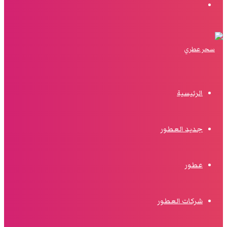
البحث
الرئيسية
جديد العطور
عطور
شركات العطور