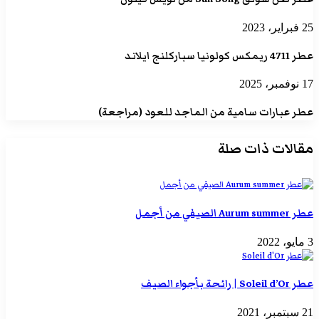
25 فبراير، 2023
عطر 4711 ريمكس كولونيا سباركلنج ايلاند
17 نوفمبر، 2025
عطر عبارات سامية من الماجد للعود (مراجعة)
مقالات ذات صلة
عطر Aurum summer الصيفي من أجمل
3 مايو، 2022
عطر Soleil d’Or | رائحة بأجواء الصيف
21 سبتمبر، 2021