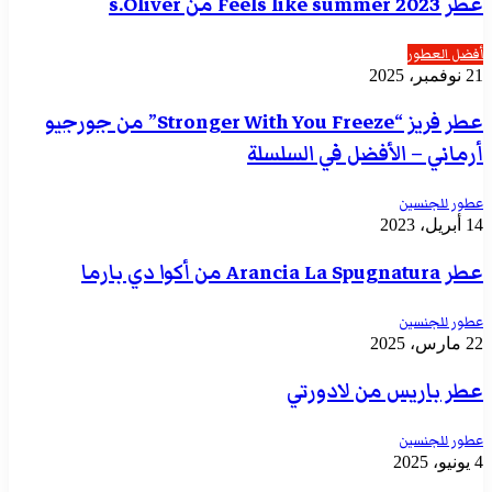
عطر Feels like summer 2023 من s.Oliver
أفضل العطور
21 نوفمبر، 2025
عطر فريز “Stronger With You Freeze” من جورجيو
أرماني – الأفضل في السلسلة
عطور للجنسين
14 أبريل، 2023
عطر Arancia La Spugnatura من أكوا دي بارما
عطور للجنسين
22 مارس، 2025
عطر باريس من لادورتي
عطور للجنسين
4 يونيو، 2025