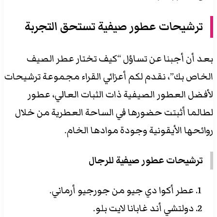
ترشيحات عطور صيفية تستحق التجربة
بعد أن أجبنا عن تساؤل “كيف تختار عطر الصيف
الخاص بك”، نقدم لكم أعزائي القراء مجموعة ترشيحات
لأفضل العطور الصيفية ذات الثبات العالي، عطور
لطالما أثبتت حضورها في الساحة العطرية من خلال
روائحها الأيقونية وجودة موادها الخام.
ترشيحات عطور صيفية للرجال
عطر أكوا دي جيو من جورجيو أرماني.
دولتشي أند غابانا لايت بلو.