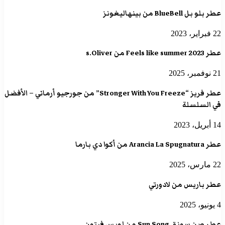
عطر بلو بل BlueBell من بينهاليغونز
22 فبراير، 2023
عطر Feels like summer 2023 من s.Oliver
21 نوفمبر، 2025
عطر فريز “Stronger With You Freeze” من جورجيو أرماني – الأفضل
في السلسلة
14 أبريل، 2023
عطر Arancia La Spugnatura من أكوا دي بارما
22 مارس، 2025
عطر باريس من لادورتي
4 يونيو، 2025
عطر صن سونق Sun Song من لويس فيتون