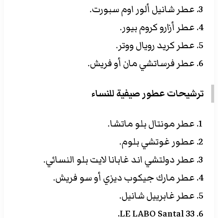
عطر شانيل ألور اوم سبورت.
عطر أزارو كروم بيور.
عطر كريد رويال ووتر.
عطر فرساتشي مان أو فريش.
ترشيحات عطور صيفية للنساء
عطر مونتال بلو ماتشا.
عطور غوتشي بلوم.
عطر دولتشي اند غابانا لايت بلو النسائي.
عطر مارك جيكوب ديزي أو سو فريش.
عطر غابرييل شانيل.
LE LABO Santal 33.