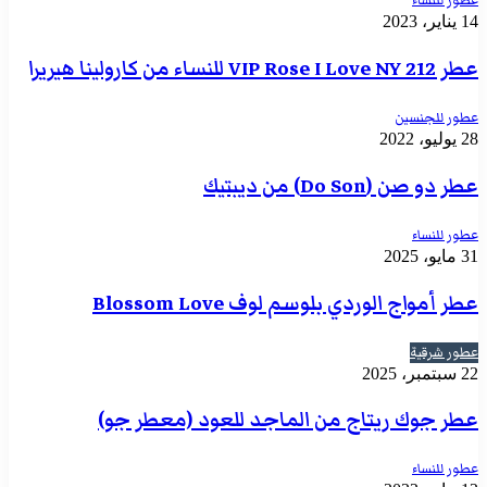
عطور للنساء
14 يناير، 2023
عطر 212 VIP Rose I Love NY للنساء من كارولينا هيريرا
عطور للجنسين
28 يوليو، 2022
عطر دو صن (Do Son) من ديبتيك
عطور للنساء
31 مايو، 2025
عطر أمواج الوردي بلوسم لوف Blossom Love
عطور شرقية
22 سبتمبر، 2025
عطر جوك ريتاج من الماجد للعود (معطر جو)
عطور للنساء