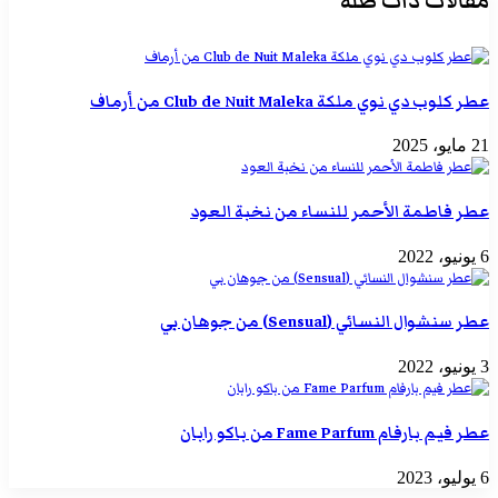
مقالات ذات صلة
عطر كلوب دي نوي ملكة Club de Nuit Maleka من أرماف
21 مايو، 2025
عطر فاطمة الأحمر للنساء من نخبة العود
6 يونيو، 2022
عطر سنشوال النسائي (Sensual) من جوهان بي
3 يونيو، 2022
عطر فيم بارفام Fame Parfum من باكو رابان
6 يوليو، 2023