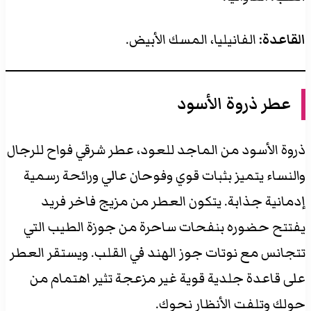
القاعدة:
الفانيليا، المسك الأبيض.
عطر ذروة الأسود
ذروة الأسود من الماجد للعود، عطر شرقي فواح للرجال
والنساء يتميز بثبات قوي وفوحان عالي ورائحة رسمية
إدمانية جذابة. يتكون العطر من مزيج فاخر فريد
يفتتح حضوره بنفحات ساحرة من جوزة الطيب التي
تتجانس مع نوتات جوز الهند في القلب. ويستقر العطر
على قاعدة جلدية قوية غير مزعجة تثير اهتمام من
حولك وتلفت الأنظار نحوك.