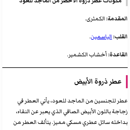
مكونات عطر ذروة الأخضر من الماجد للعود
المقدمة:
الكمثرى.
القلب:
الياسمين
.
القاعدة:
أخشاب الكشمير.
عطر ذروة الأبيض
عطر للجنسين من الماجد للعود، يأتي العطر في
زجاجة باللون الأبيض الصافي الذي يعبر عن النقاء،
بداخله سائل عطري مسكي مميز. يتألف العطر من