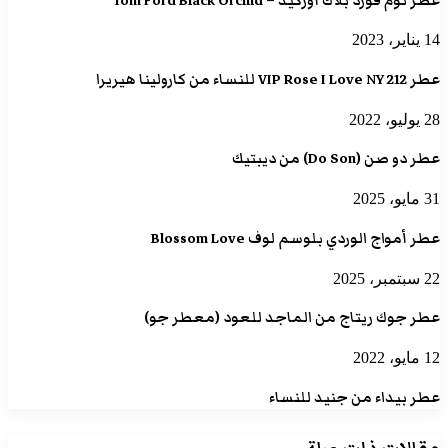
عطر توم فورد بلاك أوركيد – Tom Ford Black Orchid
14 يناير، 2023
عطر 212 VIP Rose I Love NY للنساء من كارولينا هيريرا
28 يوليو، 2022
عطر دو صن (Do Son) من ديبتيك
31 مايو، 2025
عطر أمواج الوردي بلوسم لوف Blossom Love
22 سبتمبر، 2025
عطر جوك ريتاج من الماجد للعود (معطر جو)
12 مايو، 2022
عطر بيداء من جنيد للنساء