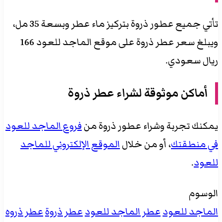
تأتي جميع عطور ذروة بتركيز ماء عطر وبسعة 35 مل،
ويبلغ سعر عطر ذروة على موقع الماجد للعود 166
ريال سعودي.
أماكن موثوقة لشراء عطر ذروة
يمكنك تجربة وشراء عطور ذروة من
فروع الماجد للعود
في منطقتك
، أو من خلال
الموقع الإلكتروني للماجد
للعود
.
الوسوم
الماجد للعود
عطر الماجد للعود
عطر ذروة
عطر ذروه