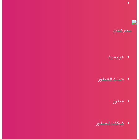
البحث
الرئيسية
جديد العطور
عطور
شركات العطور