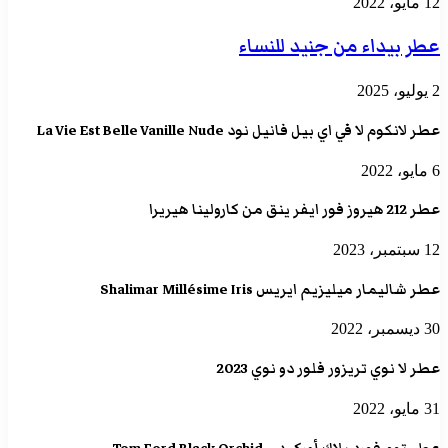
12 مايو، 2022
عطر بيداء من جنيد للنساء
2 يوليو، 2025
عطر لانكوم لا في اي بيل فانيل نود La Vie Est Belle Vanille Nude
6 مايو، 2022
عطر 212 هيروز فور ايفر ينق من كارولينا هيريرا
12 سبتمبر، 2023
عطر شاليمار ميليزيم ايريس Shalimar Millésime Iris
30 ديسمبر، 2022
عطر لا نوي تريزور فلور دو نوي 2023
31 مايو، 2022