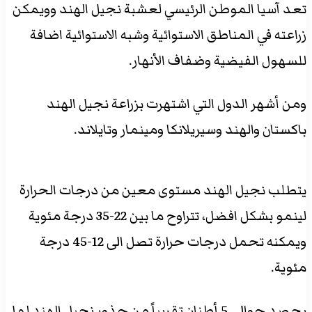
تعد آسيا الموطن الرئيسي لعشبة نجيل الهند وويمكن
زراعته في المناطق الاستوائية وشبه الاستوائية اضافة
للسهول الفيضية وضفاف الأنهار.
ومن أشهر الدول التي اشتهرت بزراعة نجيل الهند
باكستان والهند وسيريلانكا ومينمار وتايلاند.
يتطلب نجيل الهند مستوى معين من درجات الحرارة
لينمو بشكل افضل، تتراوح ما بين 22-35 درجة مئوية
ويمكنه تحمل درجات حرارة تصل الى 12-45 درجة
مئوية.
يحصد حوالي 5 أطنان تقريباً من جذور نجيل الهند لمل