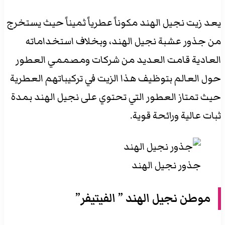
يعد زيت نجيل الهند مكوناً عطرياً ثميناً حيث يستخرج
من جذور عشبة نجيل الهند، وبخلاف استخداماته
العادية قامت العديد من شركات ومصممي العطور
حول العالم بتوظيف هذا الزيت في تركيباتهم العطرية
حيث تمتاز العطور التي تحتوي على نجيل الهند بمدة
ثبات عالية ورائحة قوية.
جذور نجيل الهند
موطن نجيل الهند ” الفيتيفر”