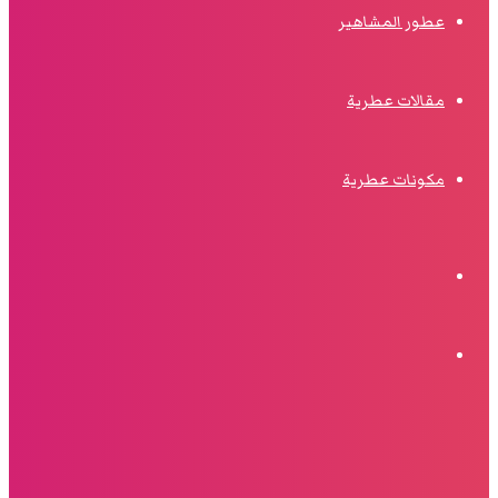
عطور المشاهير
مقالات عطرية
مكونات عطرية
الوضع
المظلم
البحث