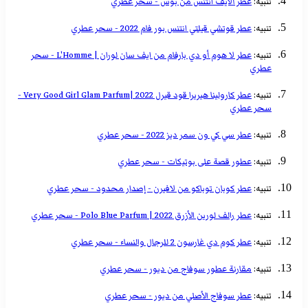
تنبيه:
عطر ألايف انتنس من بوس - سحر عطري
تنبيه:
عطر قوتشي قيلتي انتنس بور فام 2022 - سحر عطري
تنبيه:
عطر لا هوم أو دي بارفام من ايف سان لوران | L'Homme - سحر
عطري
تنبيه:
عطر كارولينا هيريرا قود قيرل 2022 |Very Good Girl Glam Parfum -
سحر عطري
تنبيه:
عطر سي كي ون سمر ديز 2022 - سحر عطري
تنبيه:
عطور قصة على بوتيكات - سحر عطري
تنبيه:
عطر كوبان توباكو من لافيرن - إصدار محدود - سحر عطري
تنبيه:
عطر رالف لورين الأزرق 2022 | Polo Blue Parfum - سحر عطري
تنبيه:
عطر كوم دي غارسون 2 للرجال والنساء - سحر عطري
تنبيه:
مقارنة عطور سوفاج من ديور - سحر عطري
تنبيه:
عطر سوفاج الأصلي من ديور - سحر عطري