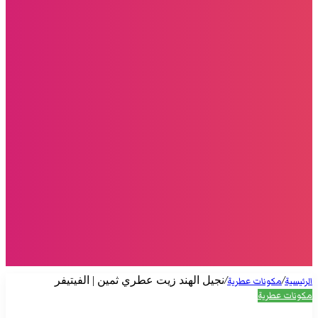
/
/
نجيل الهند زيت عطري ثمين | الفيتيفر
الرئيسية
مكونات عطرية
مكونات عطرية