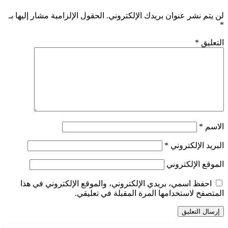
لن يتم نشر عنوان بريدك الإلكتروني.
الحقول الإلزامية مشار إليها بـ
*
التعليق
*
الاسم
*
البريد الإلكتروني
*
الموقع الإلكتروني
احفظ اسمي، بريدي الإلكتروني، والموقع الإلكتروني في هذا
المتصفح لاستخدامها المرة المقبلة في تعليقي.