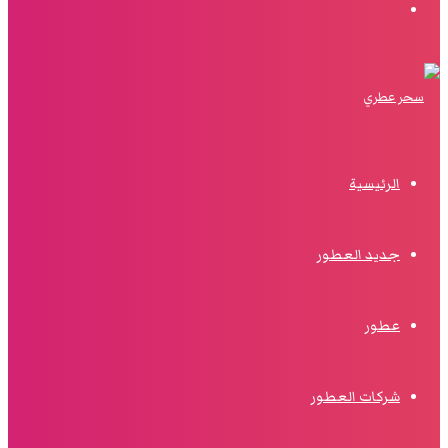
البحث
الرئيسية
جديد العطور
عطور
شركات العطور