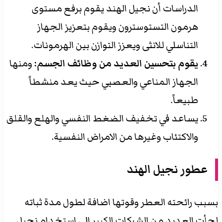
الدراسات أن نجيل الهند يقوم برفع مستوى
هرمون التستوسترون ويقوم بتعزيز الجهاز
التناسلي للانثى ويعزز التوازن بين الهرمونات.
يقوم بتحسين العديد من وظائف الجسم:
ومنها
الجهاز المناعي والعصبي حيث يعد منشطاً
طبيعاً.
يساعد في تخفيف الضغط النفسي والهلع والقلق
والاكتئاب وغيرها من الامراض النفسية.
عطور نجيل الهند
بسبب رائحته العطر وقوتها اضافة لطول مدة ثباته
لجأت العديد من الشركات الكبير الى استخدام نجيل