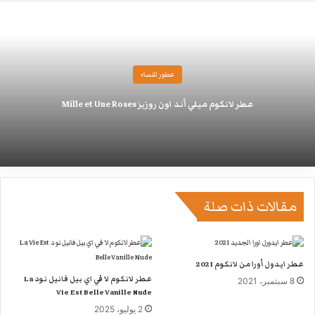
عطور للنساء
عطر لانكوم ميلي أند اون روزيز Mille et Une Roses
مقالات ذات صلة
عطر ايدول أورا من لانكوم 2021
عطر لانكوم لا في اي بيل فانيل نود La
8 سبتمبر، 2021
Vie Est Belle Vanille Nude
2 يوليو، 2025