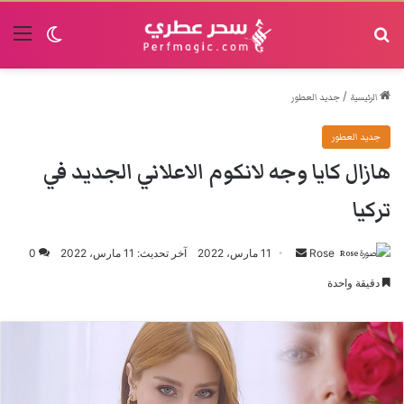
البحث
القا
الوضع الم
/
الرئيسية
جديد العطور
جديد العطور
هازال كايا وجه لانكوم الاعلاني الجديد في
تركيا
Rose
أرسل
11 مارس، 2022
آخر تحديث: 11 مارس، 2022
0
بريدا
دقيقة واحدة
إلكترونيا