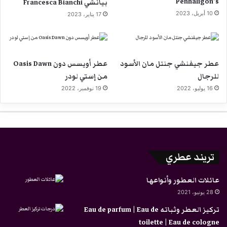
Penhaligon’s
بيانشي Francesca Bianchi
10 أبريل، 2023
17 يناير، 2023
عطر جيفنشي جنتل مان الأسود
عطر أويسس دون Oasis Dawn
للرجال
من إستي لودر
16 يوليو، 2022
19 نوفمبر، 2022
تريند عطري
عائلات العطور وأنواعها
28 يونيو، 2021
تركيز العطر وثباته Eau de parfum | Eau de
toilette | Eau de cologne