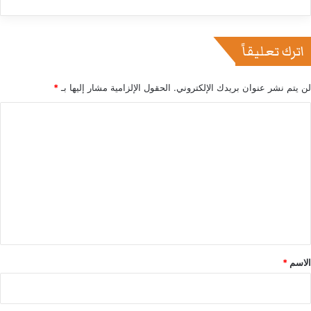
اترك تعليقاً
لن يتم نشر عنوان بريدك الإلكتروني.
الحقول الإلزامية مشار إليها بـ
*
ا
ل
ت
ع
ل
ي
ق
*
الاسم
*