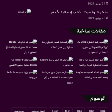
24 يونيو، 2021
ما هو البرغموت | ذهب إيطاليا الأصفر
23 يونيو، 2021
مقالات ساخنة
الوسوم
2022
2023
2025
Dior
gissah
إصدار محدود
جديد قصة