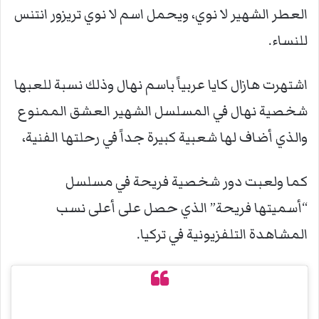
العطر الشهير لا نوي، ويحمل اسم لا نوي تريزور انتنس
للنساء.
اشتهرت هازال كايا عربياً باسم نهال وذلك نسبة للعبها
شخصية نهال في المسلسل الشهير العشق الممنوع
والذي أضاف لها شعبية كبيرة جداً في رحلتها الفنية،
كما ولعبت دور شخصية فريحة في مسلسل
“أسميتها فريحة” الذي حصل على أعلى نسب
المشاهدة التلفزيونية في تركيا.