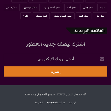
درعه
عطر رجالي
عطر قصة
عطر قصة الجديد
عطر للجنسين
عطر نسائي
عطر نيش
عطور قصة
عطور قصة الجديدة
قصة للعطور
لافيرن
القائمة البريدية
اشترك ليصلك جديد العطور
أدخل
بريدك
الإلكتروني
© حقوق النشر 2026، جميع الحقوق محفوظة
الرئيسية
سياسة الخصوصية
اتصل بنا