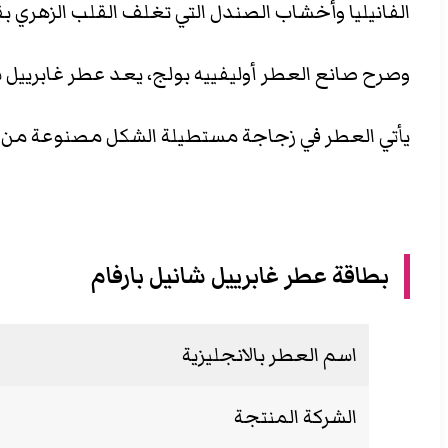
الفانيليا وأخشاب الصندل التي تغلف القلب الزهري بق
وصرح صانع العطر أوليفييه بولج، يعد عطر غابرييل ش
يأتي العطر في زجاجة مستطيلة الشكل مصنوعة من ز
بطاقة عطر غابرييل شانيل بارفام
اسم العطر بالانجليزية
الشركة المنتجة