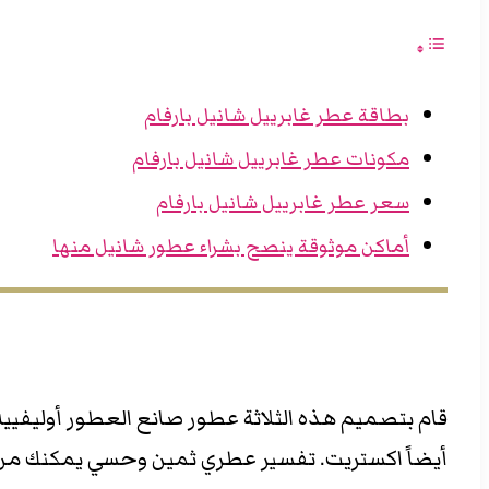
بطاقة عطر غابرييل شانيل بارفام
مكونات عطر غابرييل شانيل بارفام
سعر عطر غابرييل شانيل بارفام
أماكن موثوقة ينصح بشراء عطور شانيل منها
أيضاً اكستريت. تفسير عطري ثمين وحسي يمكنك من است