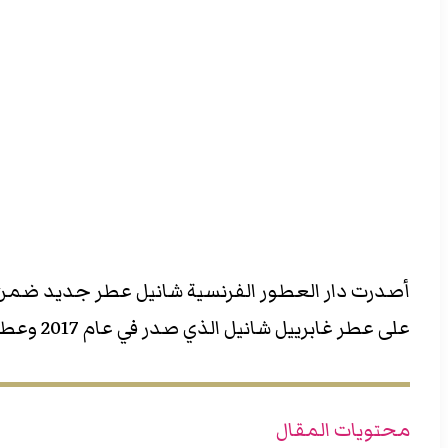
أصدرت دار العطور الفرنسية شانيل عطر جديد ضمن م
على عطر غابرييل شانيل الذي صدر في عام 2017 وعطر غابرييل شانيل ايسنس من عام 2019.
محتويات المقال