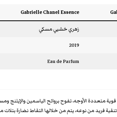
Gabrielle Chanel Essence
Ga
زهري خشبي مسكي
2019
Eau de Parfum
 قوية متعددة الأوجه، تفوح بروائح الياسمين والإيلنج وم
ية فريد من نوعه، يتم من خلالها التقاط نضارة بتلات مس