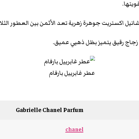
ويتها.
انيل اكستريت جوهرة زهرية تعد الأثمن بين العطور الثلاث
جاج رقيق يتميز بظل ذهبي عميق.
عطر غابرييل بارفام
Gabrielle Chanel Parfum
chanel