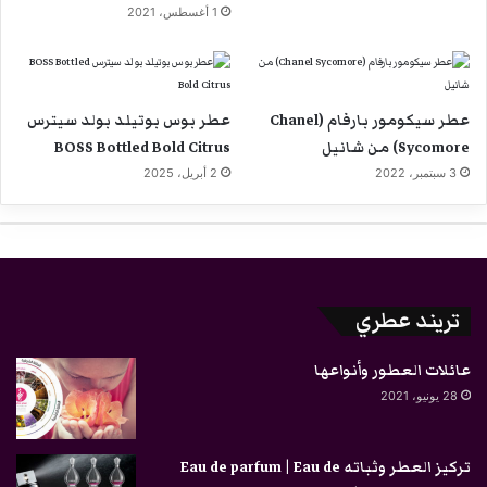
1 أغسطس، 2021
عطر سيكومور بارفام (Chanel
عطر بوس بوتيلد بولد سيترس
Sycomore) من شانيل
BOSS Bottled Bold Citrus
3 سبتمبر، 2022
2 أبريل، 2025
تريند عطري
عائلات العطور وأنواعها
28 يونيو، 2021
تركيز العطر وثباته Eau de parfum | Eau de