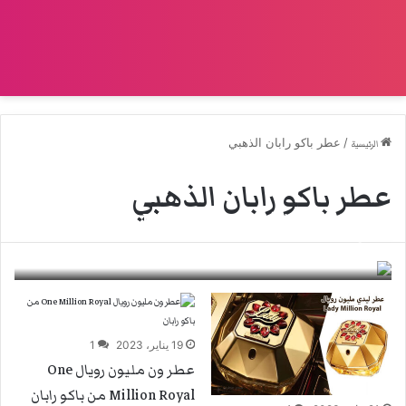
/
عطر باكو رابان الذهبي
الرئيسية
عطر باكو رابان الذهبي
عطر فيم بارفام Fame Parfum من باكو رابان
6 يوليو، 2023
0
19 يناير، 2023
1
عطر ون مليون رويال One
Million Royal من باكو رابان