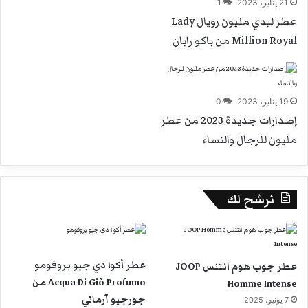
21 يناير، 2023
1
عطر ليدي مليون رويال Lady
Million Royal من باكو رابان
19 يناير، 2023
0
إصدارات جديدة 2023 من عطر
مليون للرجال والنساء
نرشح لك
عطر أكوا دي جيو بروفومو
عطر جوب هوم انتنس JOOP
Acqua Di Giò Profumo من
Homme Intense
جورجيو آرماني
7 يونيو، 2025