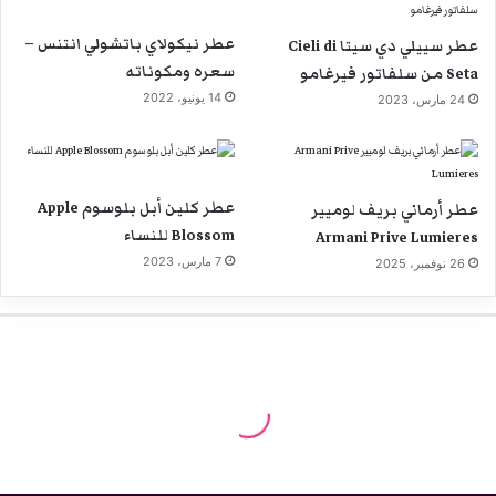
عطر نيكولاي باتشولي انتنس –
عطر سييلي دي سيتا Cieli di
سعره ومكوناته
Seta من سلفاتور فيرغامو
14 يونيو، 2022
24 مارس، 2023
عطر كلين أبل بلوسوم Apple
عطر أرماني بريف لوميير
Blossom للنساء
Armani Prive Lumieres
7 مارس، 2023
26 نوفمبر، 2025