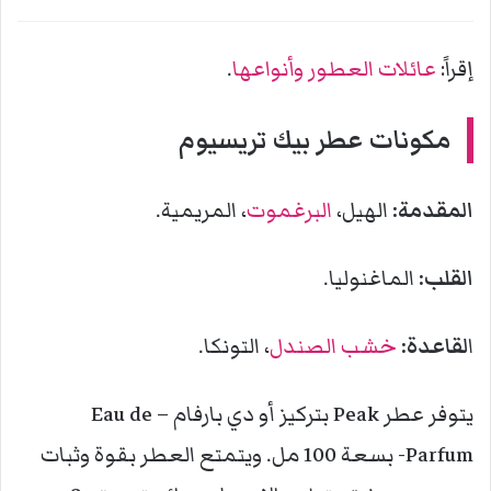
إقراً:
عائلات العطور وأنواعها
.
مكونات عطر
بيك تريسيوم
المقدمة:
الهيل،
البرغموت
، المريمية.
القلب:
الماغنوليا.
ا
لقاعدة:
خشب الصندل
، التونكا.
يتوفر عطر Peak بتركيز أو دي بارفام – Eau de
Parfum- بسعة 100 مل. ويتمتع العطر بقوة وثبات