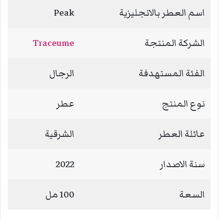
اسم العطر بالانجليزية
Peak
الشركة المنتجة
Traceume
الفئة المستهدفة
الرجال
نوع المنتج
عطر
عائلة العطر
الشرقية
سنة الاصدار
2022
السعة
100 مل