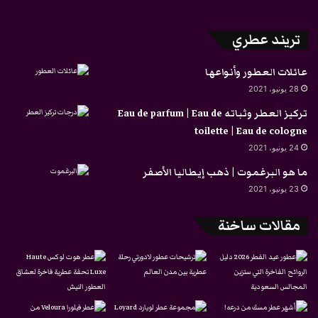
تريند عطري
عائلات العطور وأنواعها
28 يونيو، 2021
تركيز العطر وثباته Eau de parfum | Eau de
toilette | Eau de cologne
24 يونيو، 2021
ما هو البرغموت | ذهب إيطاليا الأصفر
23 يونيو، 2021
مقالات ساخنة