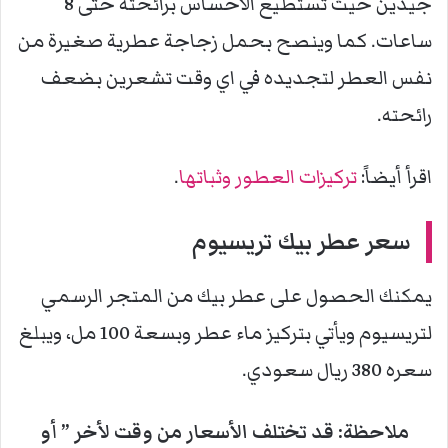
جيدين حيث تستطيع الاحساس برائحته حتى 8
ساعات. كما وينصح بحمل زجاجة عطرية صغيرة من
نفس العطر لتجديده في اي وقت تشعرين بضعف
رائحته.
اقرأ أيضاً:
تركيزات العطور وثباتها
.
سعر عطر
بيك تريسيوم
يمكنك الحصول على عطر بيك من المتجر الرسمي
لتريسيوم ويأتي بتركيز ماء عطر وبسعة 100 مل، ويبلغ
سعره 380 ريال سعودي.
ملاحظة: قد تختلف الأسعار من وقت لأخر ” أو