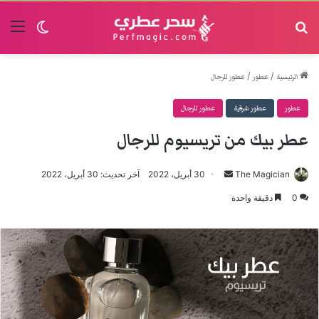
البحث
القا
الوضع الم
/
/
الرئيسية
عطور
عطور للرجال
عطور
عطور شرقية
عطور للرجال
عطر بيك من تريسيوم للرجال
The Magician
أرسل
30 أبريل، 2022
آخر تحديث: 30 أبريل، 2022
بريدا
0
دقيقة واحدة
إلكترونيا