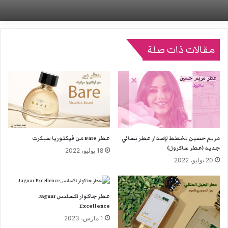
مقالات ذات صلة
مريم حسين تخطط لإصدار عطر نسائي
عطر Bare من فيكتوريا سيكرت
جديد (عطر ساكرول)
18 يوليو، 2022
20 يوليو، 2022
عطر جاكوار اكسلنس Jaguar
Excellence
1 مارس، 2023