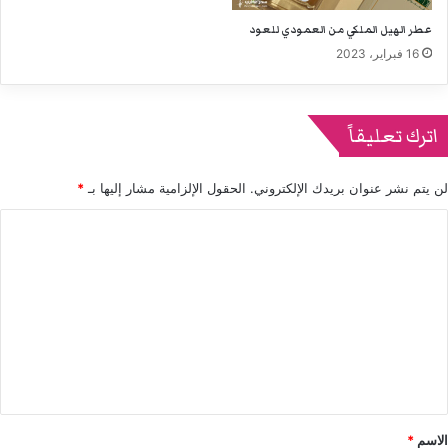
عطر الهيل الملكي من العمودي للعود
16 فبراير، 2023
اترك تعليقاً
لن يتم نشر عنوان بريدك الإلكتروني.
الحقول الإلزامية مشار إليها بـ
*
ا
ل
ت
ع
ل
ي
ق
*
الاسم
*