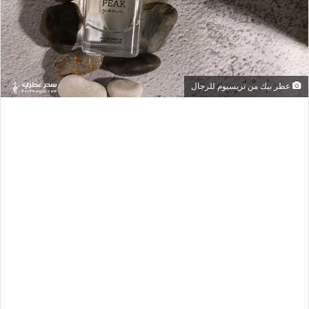
عطر بيك من تريسيوم للرجال