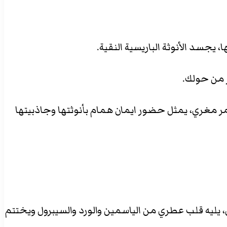
 يجسد الأنوثة الباريسية النقية.
 من حولك.
مر مغري، يمثل حضور ايمان همام بأنوثتها وجاذبيتها
، يليه قلب عطري من الياسمين والورد والسيبرول ويختتم