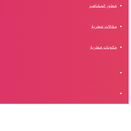
عطور المشاهير
مقالات عطرية
مكونات عطرية
الوضع
المظلم
البحث