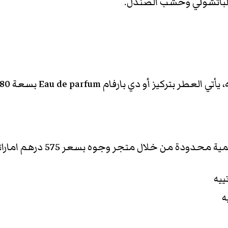
الباتشولي وخشب الصندل.
 أو دي بارفام Eau de parfum بسعة 80 مل.