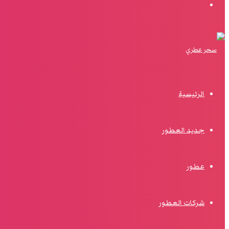
البحث
الرئيسية
جديد العطور
عطور
شركات العطور