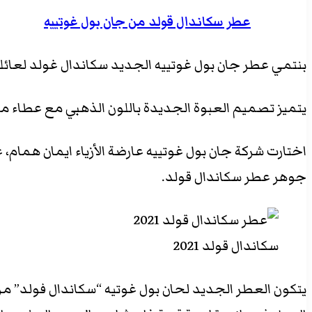
عطر سكاندال قولد من جان بول غوتييه
بنتمي عطر جان بول غوتييه الجديد سكاندال غولد لعائلة ال
يتميز تصميم العبوة الجديدة باللون الذهبي مع عطاء م
اختارت شركة جان بول غوتييه عارضة الأزياء ايمان همام
جوهر عطر سكاندال قولد.
سكاندال قولد 2021
يتكون العطر الجديد لحان بول غوتيه “سكاندال فولد” من 