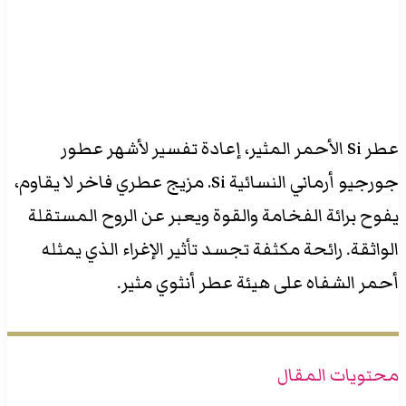
عطر Si الأحمر المثير، إعادة تفسير لأشهر عطور
جورجيو أرماني النسائية Si. مزيج عطري فاخر لا يقاوم،
يفوح برائة الفخامة والقوة ويعبر عن الروح المستقلة
الواثقة. رائحة مكثفة تجسد تأثير الإغراء الذي يمثله
أحمر الشفاه على هيئة عطر أنثوي مثير.
محتويات المقال