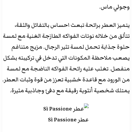
وجولي ماس.
يتميز العطر برائحة تبعث احساس بالتفائل والثقة،
تتألق من خلاله نوتات الفواكه الطازجة الغنية مع لمسة
حلوة جذابة تحمل لمسة تثير الرجال. مزيج متناغم
يصعب ملاحظة المكونات التي تدخل في تركيبته بشكل
منفصل. تغلب عليه رائحة الفواكه الناضجة مع لمسة
من الورود مع قاعدة خشبية تعزز من قوة وثبات العطر.
يمتلك شخصية أنثوية رقيقة مع دفئ وجاذبية مثيرة.
عطر Sì Passione