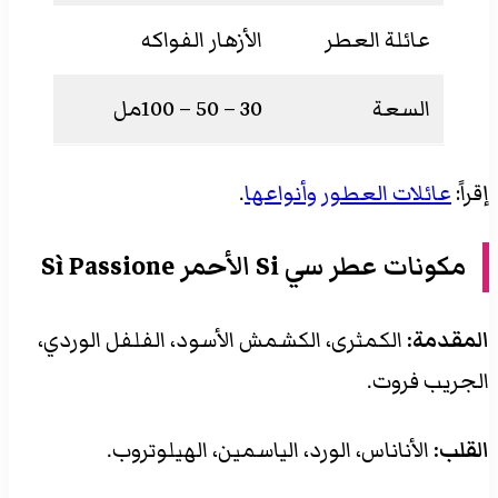
عائلة العطر
الأزهار الفواكه
السعة
30 – 50 – 100مل
إقراً:
عائلات العطور وأنواعها
.
مكونات
عطر سي Si الأحمر
Sì Passione
المقدمة:
الكمثرى، الكشمش الأسود، الفلفل الوردي،
الجريب فروت.
القلب:
الأناناس، الورد، الياسمين، الهيلوتروب.