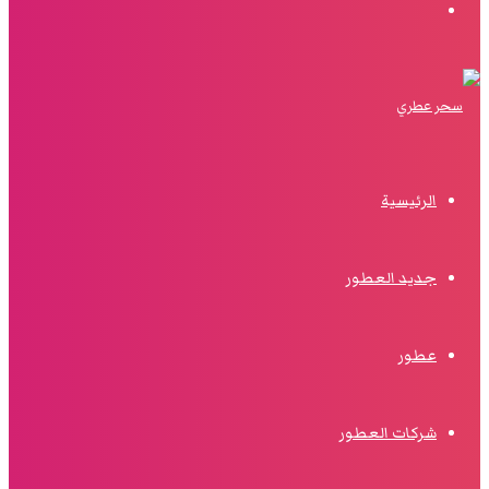
البحث
الرئيسية
جديد العطور
عطور
شركات العطور