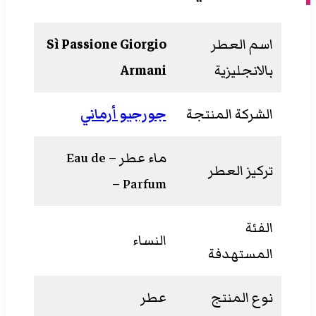
اسم العطر
Sì Passione Giorgio
بالانجليزية
Armani
الشركة المنتجة
جورجيو أرماني
ماء عطر – Eau de
تركيز العطر
Parfum –
الفئة
النساء
المستهدفة
نوع المنتج
عطر