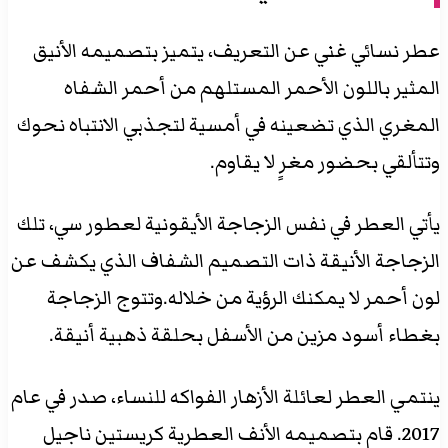
عطر نسائي غني عن التعريف، يتميز بتصميمه الأنيق
المثير باللون الأحمر المستلهم من أحمر الشفاه
المغري الذي تضعينه في أمسية لتجذبي الانتباه نحوك
وتتألقي بحضور مغرٍ لا يقاوم.
يأتي العطر في نفس الزجاجة الأيقونية لعطور سي، تلك
الزجاجة الأنيقة ذات التصميم الشفاف الذي يكشف عن
لون أحمر لا يمكنك الرؤية من خلاله.وتتوج الزجاجة
بغطاء أسود مزين من الأسفل بحلقة ذهبية أنيقة.
ينتمي العطر لعائلة الأزهار الفواكه للنساء، صدر في عام
2017. قام بتصميمه الأنف العطرية كريستين ناجيل