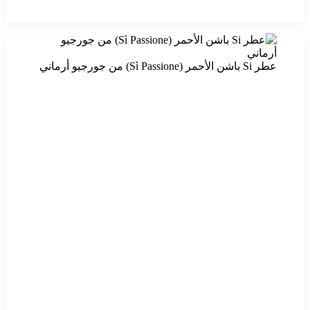
عطر Si باشن الأحمر (Sì Passione) من جورجيو أرماني