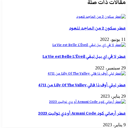
مقالات ذات صلة
عطر سكون 2 من الماجد للعود
11 يونيو، 2022
عطر لا في اي بيل ليفي La Vie est Belle L’Éveil
29 سبتمبر، 2022
عطر ليلي أوف ذا فالي Lily Of The Valley من 4711
29 يناير، 2023
عطر أرماني كود Armani Code أو دي تواليت 2023
9 يناير، 2023