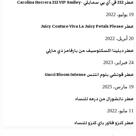
عطر 212 في آي بي سمايلي -Carolina Herrera 212 VIP Smiley
19 يوليو، 2022
عطر Juicy Couture Viva La Juicy Petals Please
20 أبريل، 2022
عطر ديلينا اكسكلوسيف من بارفامز دي مارلي
24 فبراير، 2023
عطر قوتشي بلوم انتنس Gucci Bloom Intense
19 مارس، 2025
عطر ناتشورال من درعه للنساء
11 مايو، 2022
عطر كنزو فلاور باي كنزو للنساء