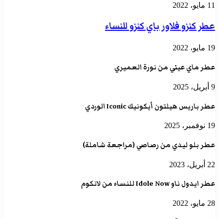
11 مايو، 2022
عطر كنزو فلاور باي كنزو للنساء
19 مايو، 2022
عطر ماي عيني من نورة العميري
9 أبريل، 2025
عطر باريس هيلتون أيكونيك Iconic الوردي
19 نوفمبر، 2025
عطر بلو ليدي من رصاصي (مراجعة شاملة)
22 أبريل، 2023
عطر ايدول ناو Idole Now للنساء من لانكوم
28 مايو، 2022