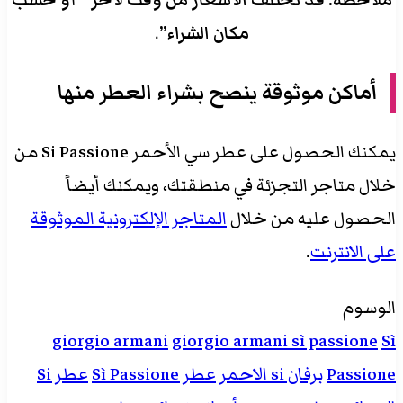
مكان الشراء”
.
أماكن موثوقة ينصح بشراء العطر منها
يمكنك الحصول على عطر سي الأحمر Si Passione من
خلال متاجر التجزئة في منطقتك، ويمكنك أيضاً
الحصول عليه من خلال
المتاجر الإلكترونية الموثوقة
على الانترنت
.
الوسوم
giorgio armani
giorgio armani sì passione
Sì
Passione
برفان si الاحمر
عطر Sì Passione
عطر Si