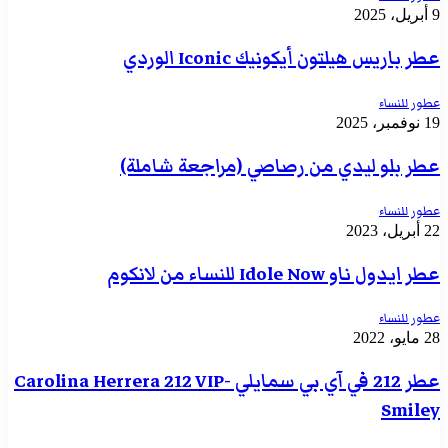
9 أبريل، 2025
عطر باريس هيلتون أيكونيك Iconic الوردي
عطور للنساء
19 نوفمبر، 2025
عطر بلو ليدي من رصاصي (مراجعة شاملة)
عطور للنساء
22 أبريل، 2023
عطر ايدول ناو Idole Now للنساء من لانكوم
عطور للنساء
28 مايو، 2022
عطر 212 في آي بي سمايلي -Carolina Herrera 212 VIP
Smiley