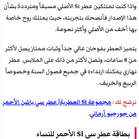
واذا كنت تمتلكين عطر Si الأصلي مسبقاً ومترددة بشأن
هذا الإصدار فأنصحك بتجربته، حيث يمتلك روح خاصة
بها أخف من الأصلي وأكثر نعومة.
يتميز العطر بفوحان عالي جداً وثبات ممتاز يصل لأكثر
من 8 ساعات، وتصل لأكثر من ذلك على الملابس. عطر
نهاري يمكنك ارتداءه في جميع فصول السنة وخصوصاً
الربيع والخريف.
نرشح لك :
مجموعة Si العطرية| عطر سي باشن الأحمر
من جورجيو آرماني
.
بطاقة عطر
سي Si الأحمر
للنساء