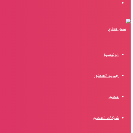
البحث
الرئيسية
جديد العطور
عطور
شركات العطور