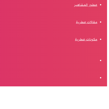
عطور المشاهير
مقالات عطرية
مكونات عطرية
الوضع
المظلم
البحث