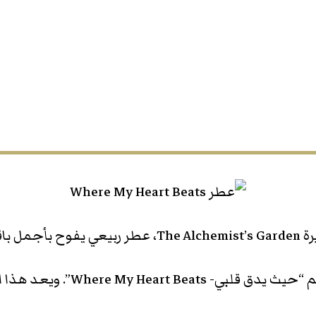
نسين.
صحوة جمال الربيع تبث الحياة 